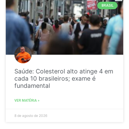
BRASIL
Saúde: Colesterol alto atinge 4 em
cada 10 brasileiros; exame é
fundamental
VER MATÉRIA »
8 de agosto de 2026