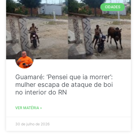
CIDADES
Guamaré: ‘Pensei que ia morrer’:
mulher escapa de ataque de boi
no interior do RN
VER MATÉRIA »
30 de julho de 2026