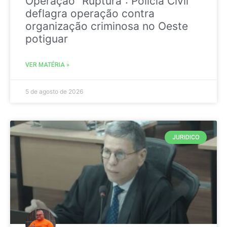
Operação “Ruptura”: Polícia Civil
deflagra operação contra
organização criminosa no Oeste
potiguar
VER MATÉRIA »
5 de agosto de 2026
JURIDICO