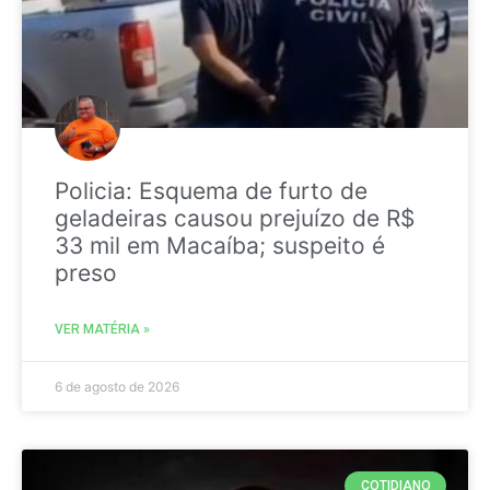
Policia: Esquema de furto de
geladeiras causou prejuízo de R$
33 mil em Macaíba; suspeito é
preso
VER MATÉRIA »
6 de agosto de 2026
COTIDIANO