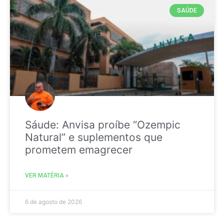
SAÚDE
Sáude: Anvisa proíbe “Ozempic
Natural” e suplementos que
prometem emagrecer
VER MATÉRIA »
6 de agosto de 2026