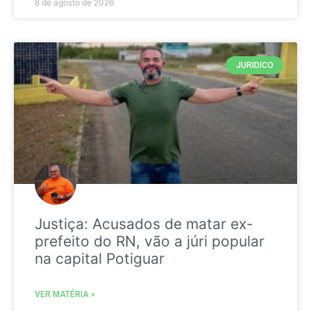
8 de agosto de 2026
JURIDICO
Justiça: Acusados de matar ex-
prefeito do RN, vão a júri popular
na capital Potiguar
VER MATÉRIA »