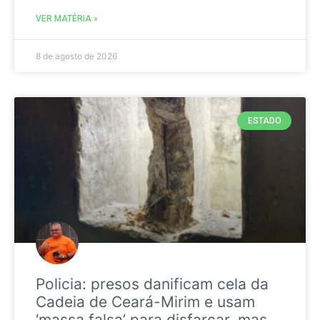
VER MATÉRIA »
8 de agosto de 2026
ESTADO
Policia: presos danificam cela da
Cadeia de Ceará-Mirim e usam
‘massa falsa’ para disfarçar, mas