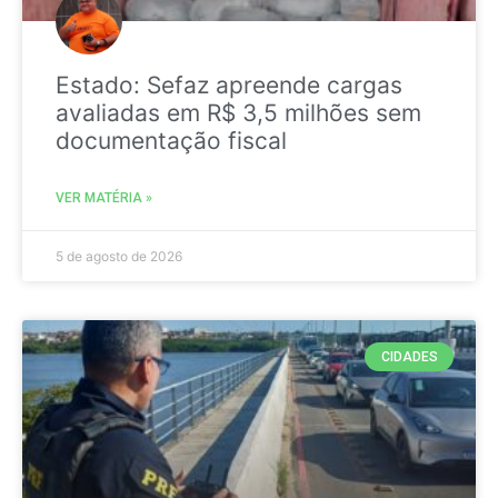
Estado: Sefaz apreende cargas
avaliadas em R$ 3,5 milhões sem
documentação fiscal
VER MATÉRIA »
5 de agosto de 2026
CIDADES