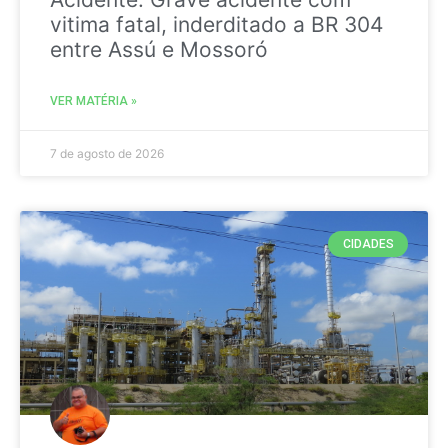
vitima fatal, inderditado a BR 304
entre Assú e Mossoró
VER MATÉRIA »
7 de agosto de 2026
CIDADES