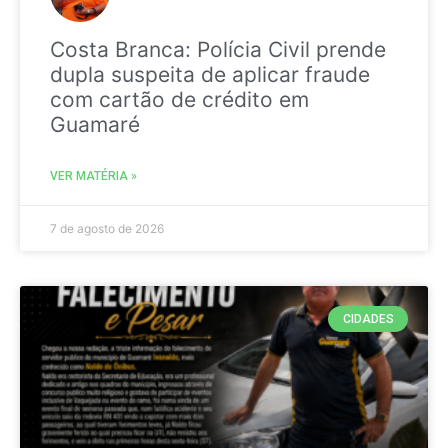
Costa Branca: Polícia Civil prende
dupla suspeita de aplicar fraude
com cartão de crédito em
Guamaré
VER MATÉRIA »
7 de agosto de 2026
CIDADES