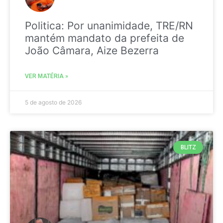
Politica: Por unanimidade, TRE/RN
mantém mandato da prefeita de
João Câmara, Aize Bezerra
VER MATÉRIA »
5 de agosto de 2026
BLITZ