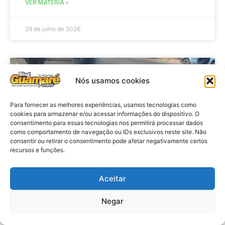
VER MATÉRIA »
29 de julho de 2026
ACIDENTE
Nós usamos cookies
Para fornecer as melhores experiências, usamos tecnologias como
cookies para armazenar e/ou acessar informações do dispositivo. O
consentimento para essas tecnologias nos permitirá processar dados
como comportamento de navegação ou IDs exclusivos neste site. Não
consentir ou retirar o consentimento pode afetar negativamente certos
recursos e funções.
Aceitar
Acidente: A caminho do trabalho
professora se envolve em
Negar
acidente e vai a obito na RN 118