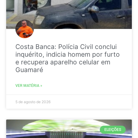
Costa Banca: Polícia Civil conclui
inquérito, indicia homem por furto
e recupera aparelho celular em
Guamaré
VER MATÉRIA »
5 de agosto de 2026
ELEIÇÕES