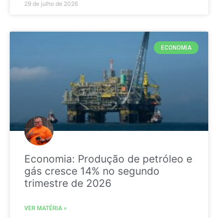
29 de julho de 2026
ECONOMIA
Economia: Produção de petróleo e
gás cresce 14% no segundo
trimestre de 2026
VER MATÉRIA »