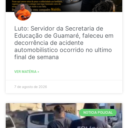
Luto: Servidor da Secretaria de
Educação de Guamaré, faleceu em
decorrência de acidente
automobilistico ocorrido no ultimo
final de semana
VER MATÉRIA »
7 de agosto de 2026
NOTICIA POLICIAL