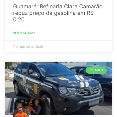
Guamaré: Refinaria Clara Camarão
reduz preço da gasolina em R$
0,20
VER MATÉRIA »
7 de agosto de 2026
CIDADES