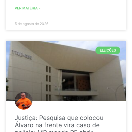
VER MATÉRIA »
5 de agosto de 2026
ELEIÇÕES
Justiça: Pesquisa que colocou
Álvaro na frente vira caso de