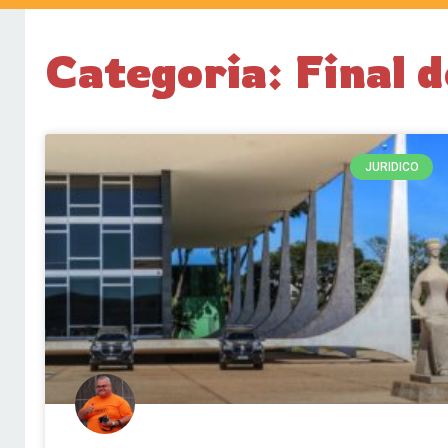
Categoria: Final 
JURIDICO