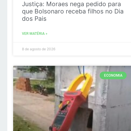
Justiça: Moraes nega pedido para
que Bolsonaro receba filhos no Dia
dos Pais
VER MATÉRIA »
8 de agosto de 2026
ECONOMIA