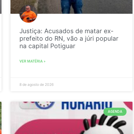
Justiça: Acusados de matar ex-
prefeito do RN, vão a júri popular
na capital Potiguar
VER MATÉRIA »
8 de agosto de 2026
AGENDA