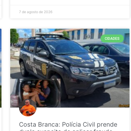
7 de agosto de 2026
CIDADES
Costa Branca: Polícia Civil prende