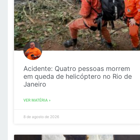
Acidente: Quatro pessoas morrem
em queda de helicóptero no Rio de
Janeiro
VER MATÉRIA »
8 de agosto de 2026