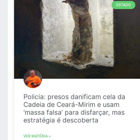
ESTADO
Policia: presos danificam cela da
Cadeia de Ceará-Mirim e usam
‘massa falsa’ para disfarçar, mas
estratégia é descoberta
VER MATÉRIA »