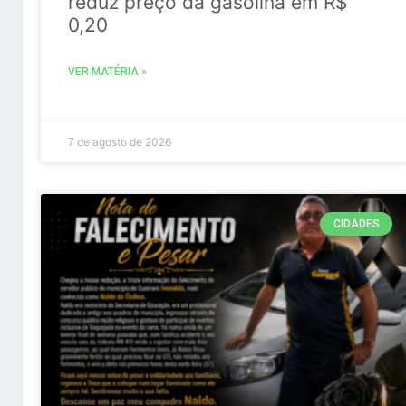
reduz preço da gasolina em R$
0,20
VER MATÉRIA »
7 de agosto de 2026
CIDADES