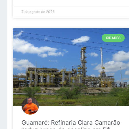
7 de agosto de 2026
CIDADES
Guamaré: Refinaria Clara Camarão