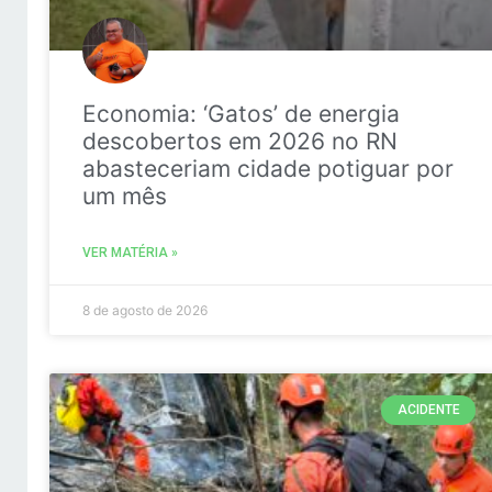
Economia: ‘Gatos’ de energia
descobertos em 2026 no RN
abasteceriam cidade potiguar por
um mês
VER MATÉRIA »
8 de agosto de 2026
ACIDENTE