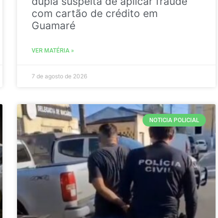
dupla suspeita de aplicar fraude
com cartão de crédito em
Guamaré
VER MATÉRIA »
7 de agosto de 2026
NOTICIA POLICIAL