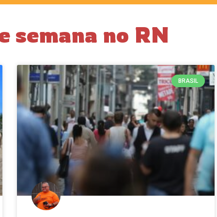
de semana no RN
BRASIL