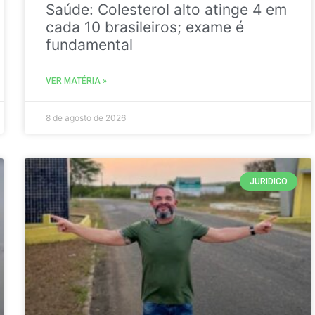
Saúde: Colesterol alto atinge 4 em
cada 10 brasileiros; exame é
fundamental
VER MATÉRIA »
8 de agosto de 2026
JURIDICO