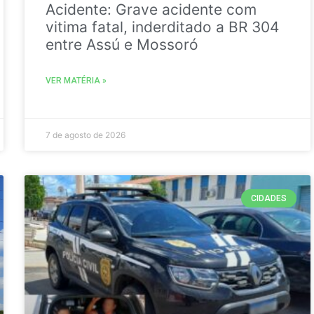
Acidente: Grave acidente com
vitima fatal, inderditado a BR 304
entre Assú e Mossoró
VER MATÉRIA »
7 de agosto de 2026
CIDADES