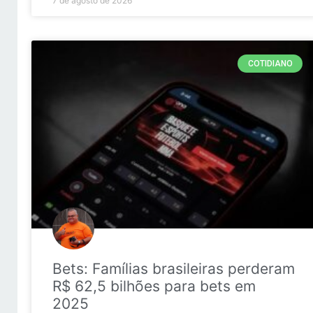
7 de agosto de 2026
COTIDIANO
Bets: Famílias brasileiras perderam
R$ 62,5 bilhões para bets em
2025