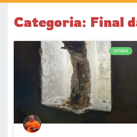
Categoria: Final 
ESTADO