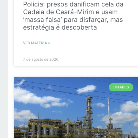
Policia: presos danificam cela da
Cadeia de Ceará-Mirim e usam
‘massa falsa’ para disfarçar, mas
estratégia é descoberta
VER MATÉRIA »
7 de agosto de 2026
CIDADES