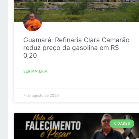
Guamaré: Refinaria Clara Camarão
reduz preço da gasolina em R$
0,20
VER MATÉRIA »
7 de agosto de 2026
CIDADES