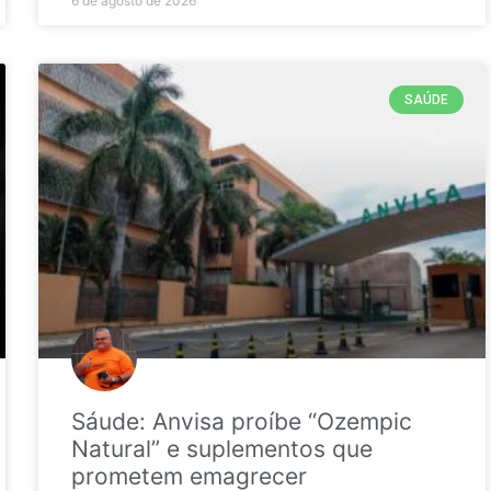
6 de agosto de 2026
SAÚDE
Sáude: Anvisa proíbe “Ozempic
Natural” e suplementos que
prometem emagrecer