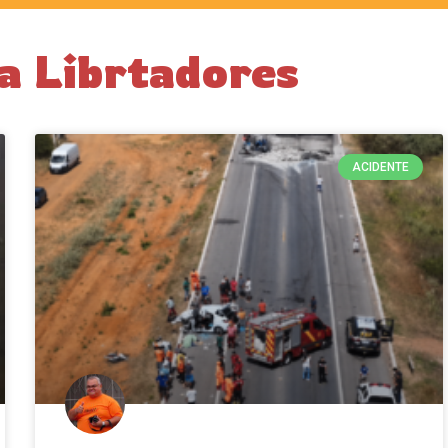
da Librtadores
ACIDENTE