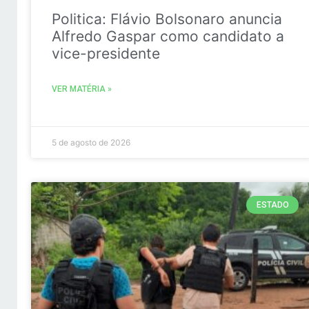
Politica: Flávio Bolsonaro anuncia
Alfredo Gaspar como candidato a
vice-presidente
VER MATÉRIA »
5 de agosto de 2026
ESTADO