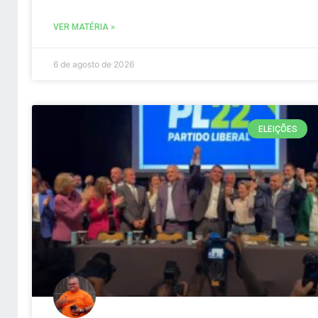
VER MATÉRIA »
6 de agosto de 2026
ELEIÇÕES