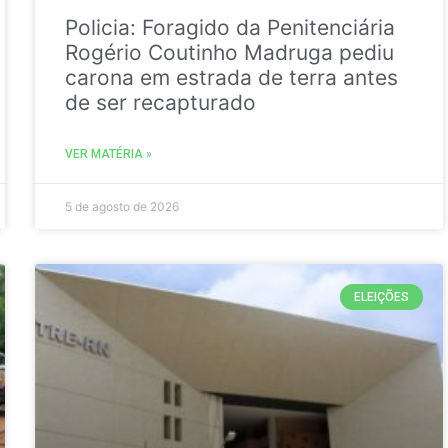
Policia: Foragido da Penitenciária
Rogério Coutinho Madruga pediu
carona em estrada de terra antes
de ser recapturado
VER MATÉRIA »
5 de agosto de 2026
ELEIÇÕES