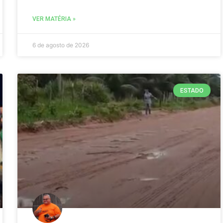
VER MATÉRIA »
6 de agosto de 2026
ESTADO