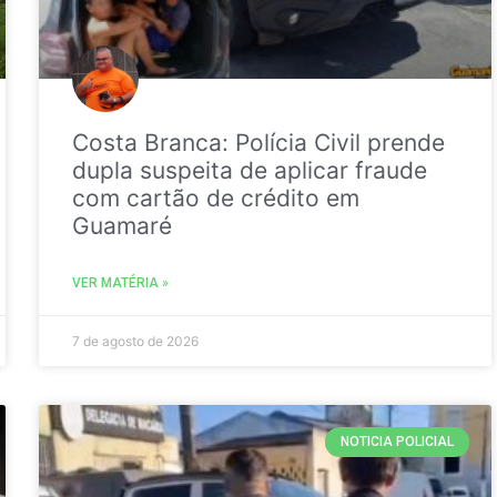
Costa Branca: Polícia Civil prende
dupla suspeita de aplicar fraude
com cartão de crédito em
Guamaré
VER MATÉRIA »
7 de agosto de 2026
NOTICIA POLICIAL