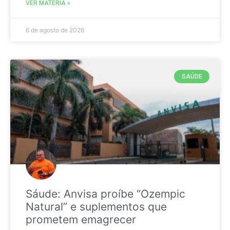
VER MATÉRIA »
6 de agosto de 2026
SAÚDE
Sáude: Anvisa proíbe “Ozempic
Natural” e suplementos que
prometem emagrecer