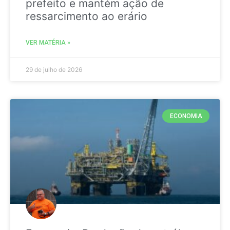
prefeito e mantém ação de
ressarcimento ao erário
VER MATÉRIA »
29 de julho de 2026
ECONOMIA