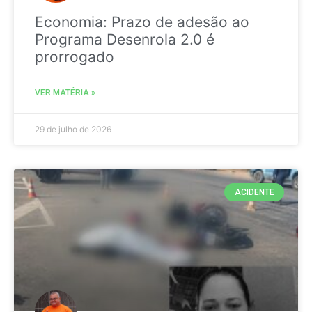
Economia: Prazo de adesão ao
Programa Desenrola 2.0 é
prorrogado
VER MATÉRIA »
29 de julho de 2026
ACIDENTE