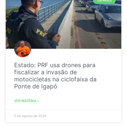
CIDADES
Estado: PRF usa drones para
fiscalizar a invasão de
motocicletas na ciclofaixa da
Ponte de Igapó
VER MATÉRIA »
5 de agosto de 2026