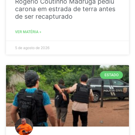
Rogério Coutinho Madruga pediu
carona em estrada de terra antes
de ser recapturado
VER MATÉRIA »
5 de agosto de 2026
ESTADO