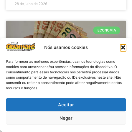
28 de julho de 2026
ECONOMIA
Nós usamos cookies
Para fornecer as melhores experiências, usamos tecnologias como
cookies para armazenar e/ou acessar informações do dispositivo. O
consentimento para essas tecnologias nos permitirá processar dados
como comportamento de navegação ou IDs exclusivos neste site. Não
consentir ou retirar o consentimento pode afetar negativamente certos
recursos e funções.
Economia: Beneficiários com NIS
de final 7 recebem Bolsa Família
Aceitar
de julho
Negar
VER MATÉRIA »