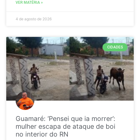
VER MATÉRIA »
4 de agosto de 2026
CIDADES
Guamaré: ‘Pensei que ia morrer’:
mulher escapa de ataque de boi
no interior do RN