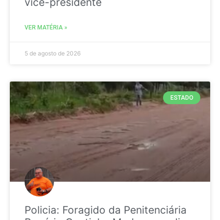
vice-presidente
VER MATÉRIA »
5 de agosto de 2026
ESTADO
Policia: Foragido da Penitenciária