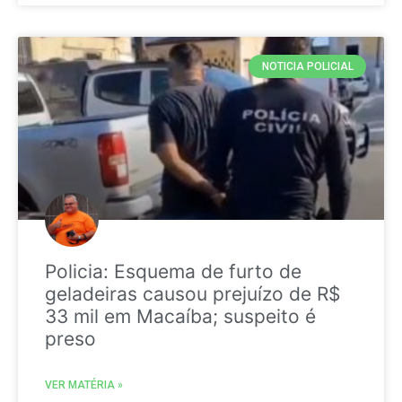
NOTICIA POLICIAL
Policia: Esquema de furto de
geladeiras causou prejuízo de R$
33 mil em Macaíba; suspeito é
preso
VER MATÉRIA »