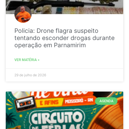
Policia: Drone flagra suspeito
tentando esconder drogas durante
operação em Parnamirim
VER MATÉRIA »
29 de julho de 2026
AGENDA