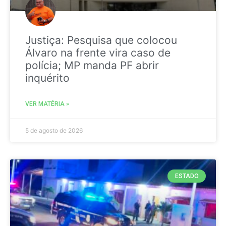
Justiça: Pesquisa que colocou
Álvaro na frente vira caso de
polícia; MP manda PF abrir
inquérito
VER MATÉRIA »
5 de agosto de 2026
ESTADO