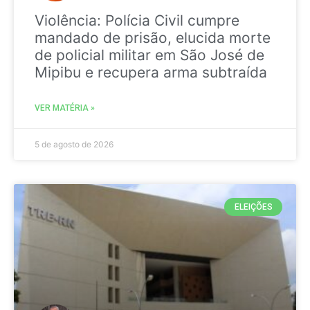
Violência: Polícia Civil cumpre
mandado de prisão, elucida morte
de policial militar em São José de
Mipibu e recupera arma subtraída
VER MATÉRIA »
5 de agosto de 2026
ELEIÇÕES