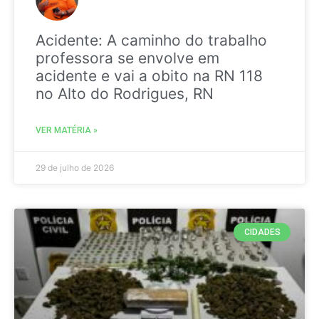
Acidente: A caminho do trabalho
professora se envolve em
acidente e vai a obito na RN 118
no Alto do Rodrigues, RN
VER MATÉRIA »
29 de julho de 2026
CIDADES