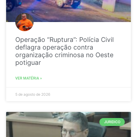
Operação “Ruptura”: Polícia Civil
deflagra operação contra
organização criminosa no Oeste
potiguar
VER MATÉRIA »
5 de agosto de 2026
JURIDICO