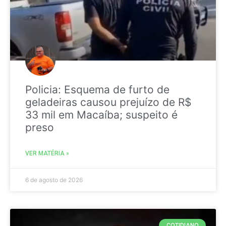
Policia: Esquema de furto de
geladeiras causou prejuízo de R$
33 mil em Macaíba; suspeito é
preso
VER MATÉRIA »
6 de agosto de 2026
COTIDIANO