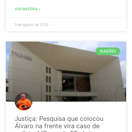
VER MATÉRIA »
5 de agosto de 2026
ELEIÇÕES
Justiça: Pesquisa que colocou
Álvaro na frente vira caso de