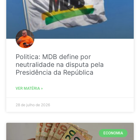
Politica: MDB define por
neutralidade na disputa pela
Presidência da República
VER MATÉRIA »
28 de julho de 2026
ECONOMIA