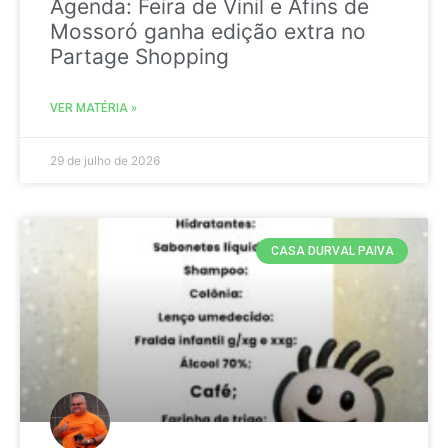
Agenda: Feira de Vinil e Afins de
Mossoró ganha edição extra no
Partage Shopping
VER MATÉRIA »
29 de julho de 2026
CASA DURVAL PAIVA