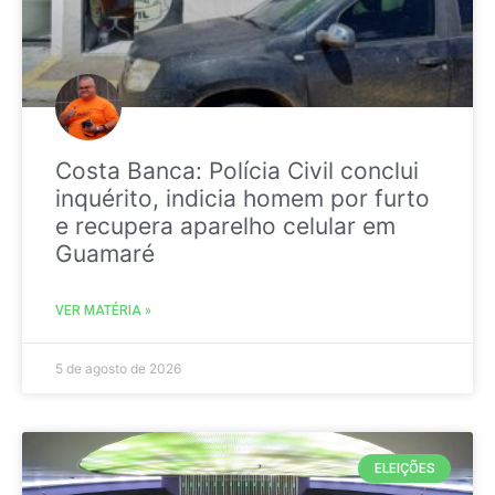
Costa Banca: Polícia Civil conclui
inquérito, indicia homem por furto
e recupera aparelho celular em
Guamaré
VER MATÉRIA »
5 de agosto de 2026
ELEIÇÕES