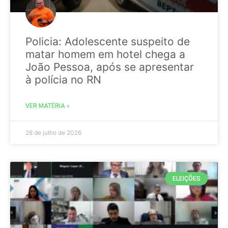
Policia: Adolescente suspeito de
matar homem em hotel chega a
João Pessoa, após se apresentar
à polícia no RN
VER MATÉRIA »
28 de julho de 2026
ELEIÇÕES