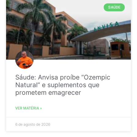
SAÚDE
Sáude: Anvisa proíbe “Ozempic
Natural” e suplementos que
prometem emagrecer
VER MATÉRIA »
6 de agosto de 2026