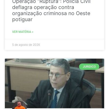
Operação “Ruptura”: Polícia Civil
deflagra operação contra
organização criminosa no Oeste
potiguar
VER MATÉRIA »
5 de agosto de 2026
JURIDICO