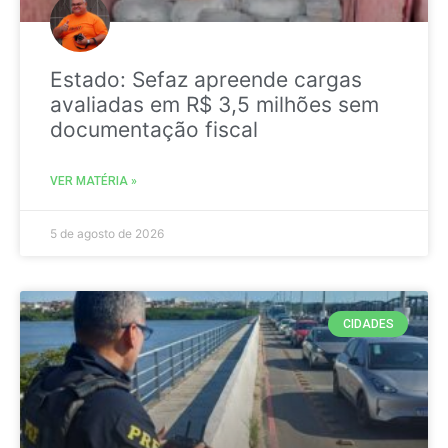
Estado: Sefaz apreende cargas
avaliadas em R$ 3,5 milhões sem
documentação fiscal
VER MATÉRIA »
5 de agosto de 2026
CIDADES