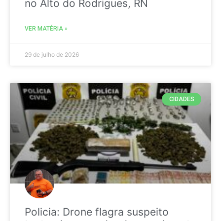
no Alto do Rodrigues, RN
VER MATÉRIA »
29 de julho de 2026
CIDADES
Policia: Drone flagra suspeito