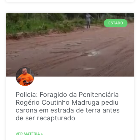
ESTADO
Policia: Foragido da Penitenciária
Rogério Coutinho Madruga pediu
carona em estrada de terra antes
de ser recapturado
VER MATÉRIA »