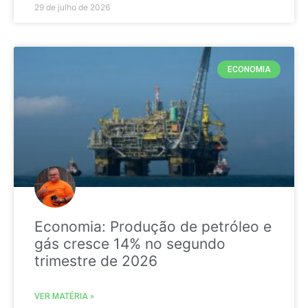
29 de julho de 2026
ECONOMIA
Economia: Produção de petróleo e
gás cresce 14% no segundo
trimestre de 2026
VER MATÉRIA »