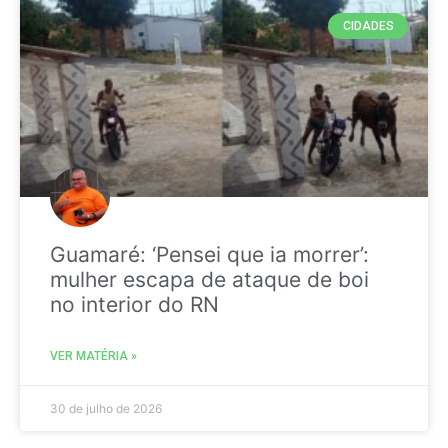
CIDADES
Guamaré: ‘Pensei que ia morrer’:
mulher escapa de ataque de boi
no interior do RN
VER MATÉRIA »
30 de julho de 2026