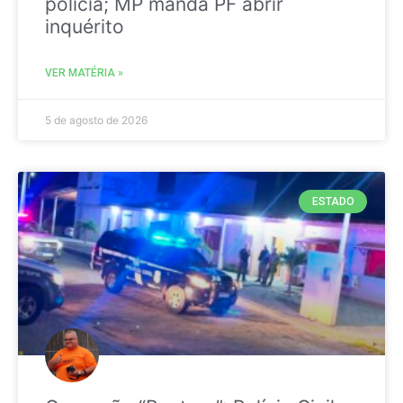
polícia; MP manda PF abrir
inquérito
VER MATÉRIA »
5 de agosto de 2026
ESTADO