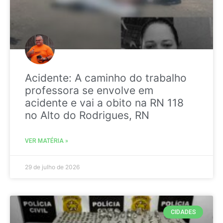
Acidente: A caminho do trabalho
professora se envolve em
acidente e vai a obito na RN 118
no Alto do Rodrigues, RN
VER MATÉRIA »
29 de julho de 2026
CIDADES