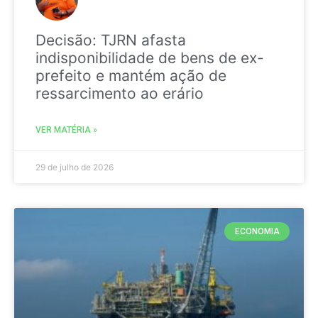
Decisão: TJRN afasta
indisponibilidade de bens de ex-
prefeito e mantém ação de
ressarcimento ao erário
VER MATÉRIA »
29 de julho de 2026
ECONOMIA