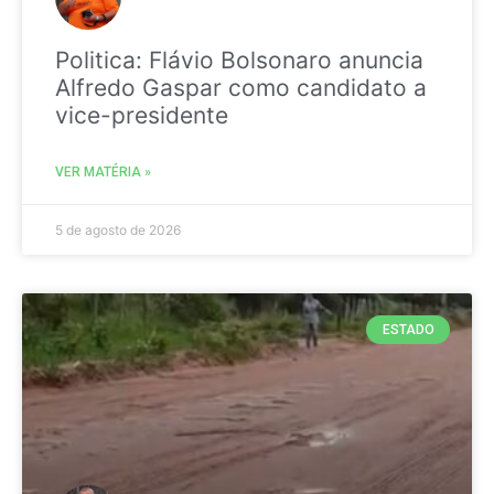
Politica: Flávio Bolsonaro anuncia
Alfredo Gaspar como candidato a
vice-presidente
VER MATÉRIA »
5 de agosto de 2026
ESTADO