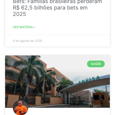
Bets: Famílias brasileiras perderam
R$ 62,5 bilhões para bets em
2025
VER MATÉRIA »
6 de agosto de 2026
SAÚDE