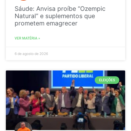
Sáude: Anvisa proíbe “Ozempic
Natural” e suplementos que
prometem emagrecer
VER MATÉRIA »
6 de agosto de 2026
ELEIÇÕES