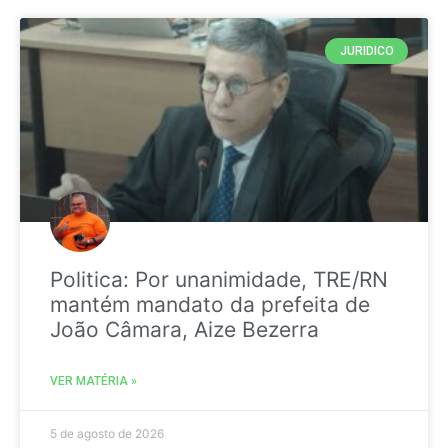
JURIDICO
Politica: Por unanimidade, TRE/RN
mantém mandato da prefeita de
João Câmara, Aize Bezerra
VER MATÉRIA »
5 de agosto de 2026