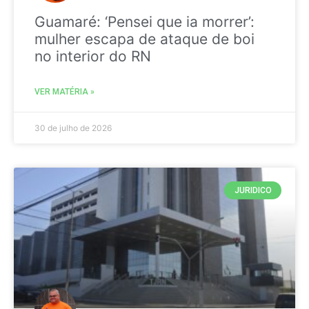
Guamaré: ‘Pensei que ia morrer’:
mulher escapa de ataque de boi
no interior do RN
VER MATÉRIA »
30 de julho de 2026
JURIDICO