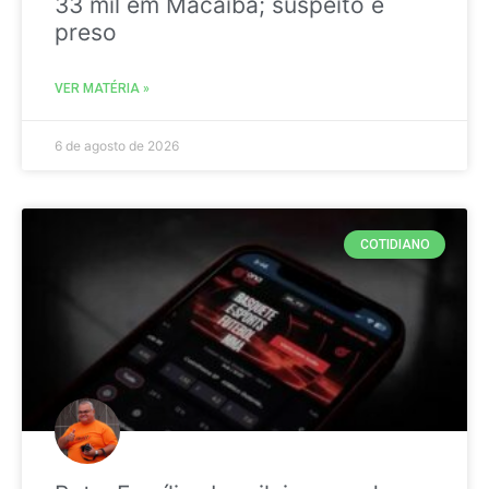
33 mil em Macaíba; suspeito é
preso
VER MATÉRIA »
6 de agosto de 2026
COTIDIANO