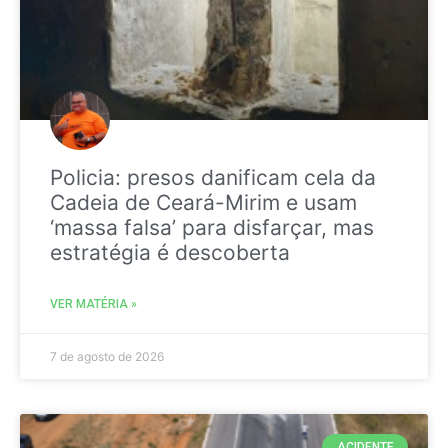
Policia: presos danificam cela da
Cadeia de Ceará-Mirim e usam
‘massa falsa’ para disfarçar, mas
estratégia é descoberta
VER MATÉRIA »
7 de agosto de 2026
ACIDENTE