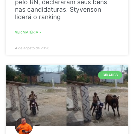
pelo RN, declararam seus bens
nas candidaturas. Styvenson
liderá o ranking
VER MATÉRIA »
4 de agosto de 2026
CIDADES