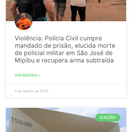
Violência: Polícia Civil cumpre
mandado de prisão, elucida morte
de policial militar em São José de
Mipibu e recupera arma subtraída
VER MATÉRIA »
5 de agosto de 2026
ELEIÇÕES