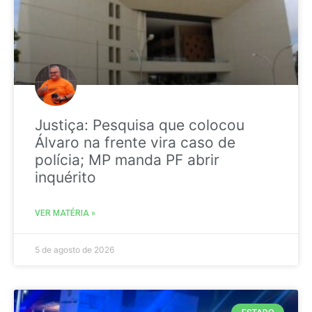
Justiça: Pesquisa que colocou
Álvaro na frente vira caso de
polícia; MP manda PF abrir
inquérito
VER MATÉRIA »
5 de agosto de 2026