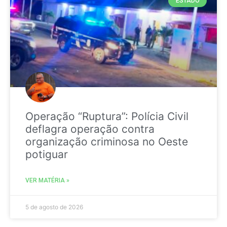
ESTADO
Operação “Ruptura”: Polícia Civil
deflagra operação contra
organização criminosa no Oeste
potiguar
VER MATÉRIA »
5 de agosto de 2026