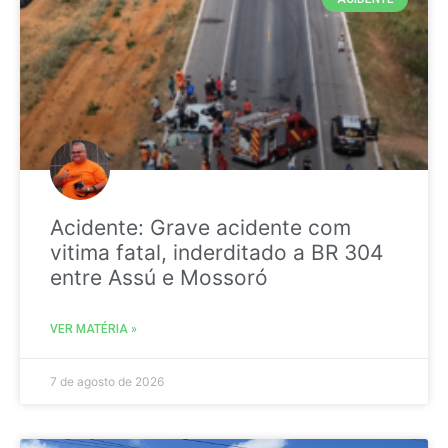
Acidente: Grave acidente com
vitima fatal, inderditado a BR 304
entre Assú e Mossoró
VER MATÉRIA »
7 de agosto de 2026