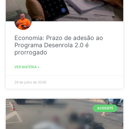
Economia: Prazo de adesão ao
Programa Desenrola 2.0 é
prorrogado
VER MATÉRIA »
29 de julho de 2026
ACIDENTE