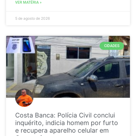
VER MATÉRIA »
5 de agosto de 2026
CIDADES
Costa Banca: Polícia Civil conclui
inquérito, indicia homem por furto
e recupera aparelho celular em