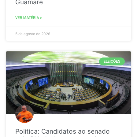
Guamaré
VER MATÉRIA »
5 de agosto de 2026
ELEIÇÕES
Politica: Candidatos ao senado