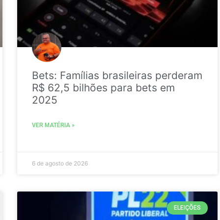
Bets: Famílias brasileiras perderam
R$ 62,5 bilhões para bets em
2025
VER MATÉRIA »
6 de agosto de 2026
ELEIÇÕES