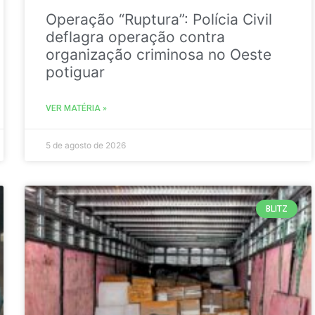
Operação “Ruptura”: Polícia Civil
deflagra operação contra
organização criminosa no Oeste
potiguar
VER MATÉRIA »
5 de agosto de 2026
BLITZ