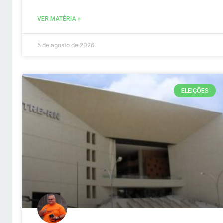
VER MATÉRIA »
5 de agosto de 2026
ELEIÇÕES