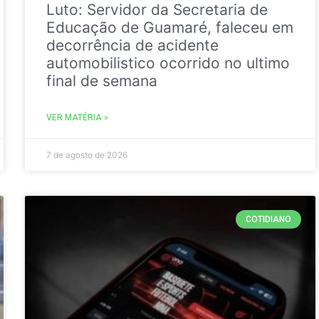
Luto: Servidor da Secretaria de
Educação de Guamaré, faleceu em
decorrência de acidente
automobilistico ocorrido no ultimo
final de semana
VER MATÉRIA »
7 de agosto de 2026
COTIDIANO