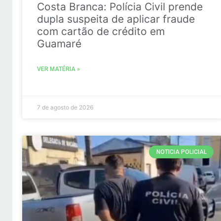
Costa Branca: Polícia Civil prende
dupla suspeita de aplicar fraude
com cartão de crédito em
Guamaré
VER MATÉRIA »
7 de agosto de 2026
NOTICIA POLICIAL