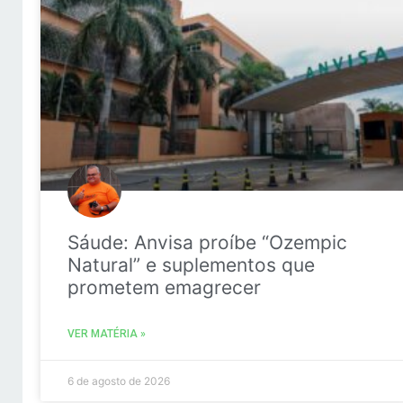
Sáude: Anvisa proíbe “Ozempic
Natural” e suplementos que
prometem emagrecer
VER MATÉRIA »
6 de agosto de 2026