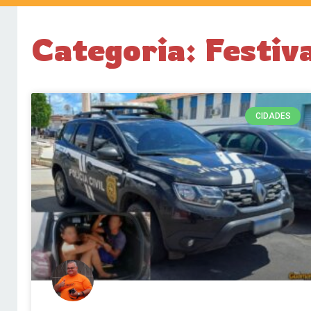
Categoria: Festiv
CIDADES