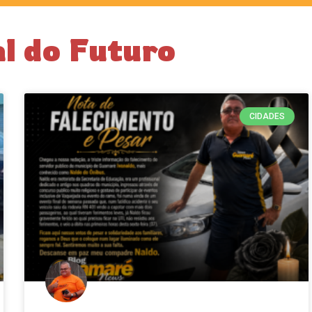
al do Futuro
CIDADES