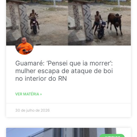
Guamaré: ‘Pensei que ia morrer’:
mulher escapa de ataque de boi
no interior do RN
VER MATÉRIA »
30 de julho de 2026