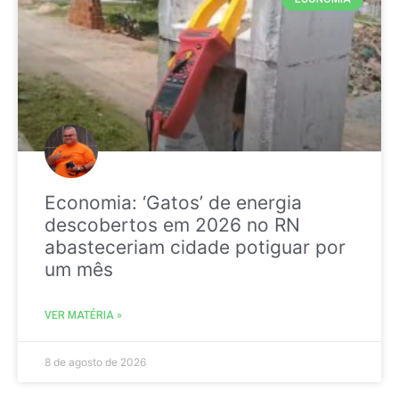
Economia: ‘Gatos’ de energia
descobertos em 2026 no RN
abasteceriam cidade potiguar por
um mês
VER MATÉRIA »
8 de agosto de 2026