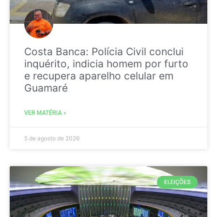
Costa Banca: Polícia Civil conclui
inquérito, indicia homem por furto
e recupera aparelho celular em
Guamaré
VER MATÉRIA »
5 de agosto de 2026
ELEIÇÕES