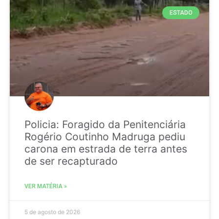
ESTADO
Policia: Foragido da Penitenciária
Rogério Coutinho Madruga pediu
carona em estrada de terra antes
de ser recapturado
VER MATÉRIA »
5 de agosto de 2026