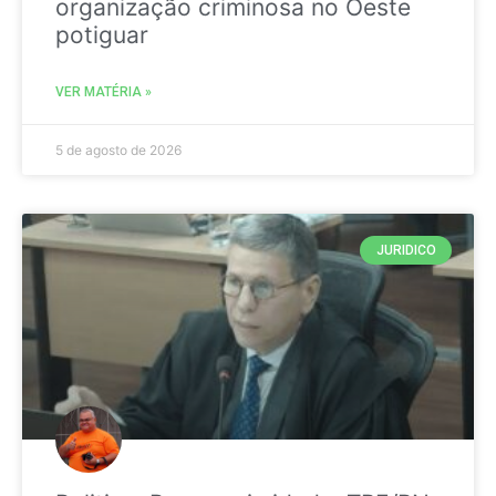
organização criminosa no Oeste
potiguar
VER MATÉRIA »
5 de agosto de 2026
JURIDICO