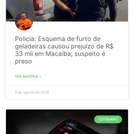
Policia: Esquema de furto de
geladeiras causou prejuízo de R$
33 mil em Macaíba; suspeito é
preso
VER MATÉRIA »
6 de agosto de 2026
COTIDIANO