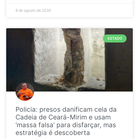
8 de agosto de 2026
ESTADO
Policia: presos danificam cela da
Cadeia de Ceará-Mirim e usam
‘massa falsa’ para disfarçar, mas
estratégia é descoberta