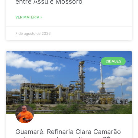
entre Assú e Mossoró
VER MATÉRIA »
7 de agosto de 2026
CIDADES
Guamaré: Refinaria Clara Camarão