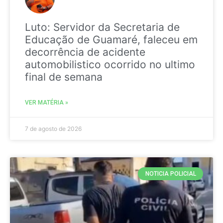
Luto: Servidor da Secretaria de
Educação de Guamaré, faleceu em
decorrência de acidente
automobilistico ocorrido no ultimo
final de semana
VER MATÉRIA »
7 de agosto de 2026
NOTICIA POLICIAL