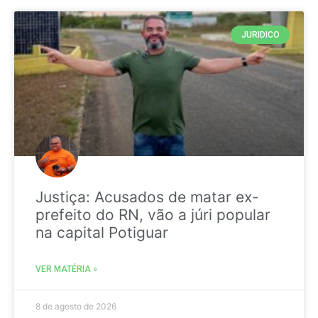
JURIDICO
Justiça: Acusados de matar ex-
prefeito do RN, vão a júri popular
na capital Potiguar
VER MATÉRIA »
8 de agosto de 2026