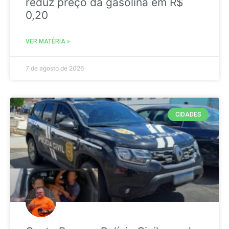
reduz preço da gasolina em R$
0,20
VER MATÉRIA »
7 de agosto de 2026
CIDADES