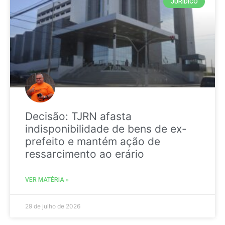
JURIDICO
Decisão: TJRN afasta
indisponibilidade de bens de ex-
prefeito e mantém ação de
ressarcimento ao erário
VER MATÉRIA »
29 de julho de 2026