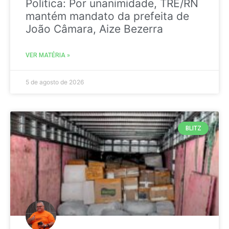
Politica: Por unanimidade, TRE/RN
mantém mandato da prefeita de
João Câmara, Aize Bezerra
VER MATÉRIA »
5 de agosto de 2026
BLITZ