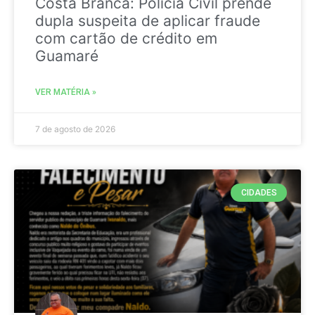
Costa Branca: Polícia Civil prende
dupla suspeita de aplicar fraude
com cartão de crédito em
Guamaré
VER MATÉRIA »
7 de agosto de 2026
CIDADES