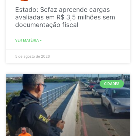
Estado: Sefaz apreende cargas
avaliadas em R$ 3,5 milhões sem
documentação fiscal
VER MATÉRIA »
5 de agosto de 2026
CIDADES