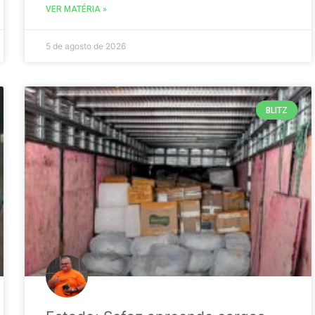
VER MATÉRIA »
5 de agosto de 2026
BLITZ