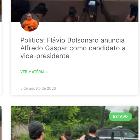
Politica: Flávio Bolsonaro anuncia
Alfredo Gaspar como candidato a
vice-presidente
VER MATÉRIA »
5 de agosto de 2026
ESTADO