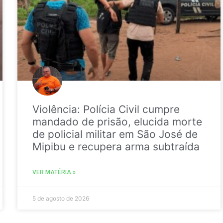
Violência: Polícia Civil cumpre
mandado de prisão, elucida morte
de policial militar em São José de
Mipibu e recupera arma subtraída
VER MATÉRIA »
5 de agosto de 2026