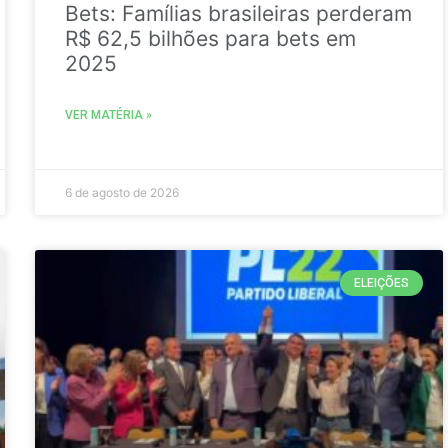
Bets: Famílias brasileiras perderam
R$ 62,5 bilhões para bets em
2025
VER MATÉRIA »
6 de agosto de 2026
ELEIÇÕES