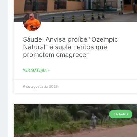
Sáude: Anvisa proíbe “Ozempic
Natural” e suplementos que
prometem emagrecer
VER MATÉRIA »
6 de agosto de 2026
ESTADO