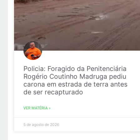
Policia: Foragido da Penitenciária
Rogério Coutinho Madruga pediu
carona em estrada de terra antes
de ser recapturado
VER MATÉRIA »
5 de agosto de 2026