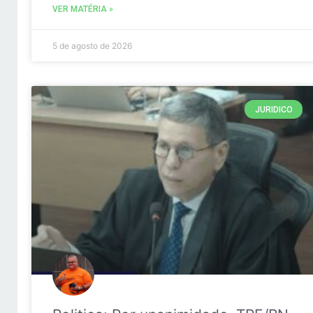
VER MATÉRIA »
5 de agosto de 2026
JURIDICO