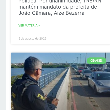
Politica: Por unanimidade, TRE/RN
mantém mandato da prefeita de
João Câmara, Aize Bezerra
VER MATÉRIA »
5 de agosto de 2026
CIDADES