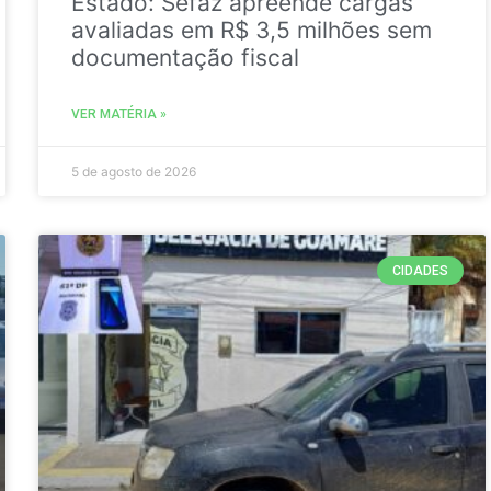
Estado: Sefaz apreende cargas
avaliadas em R$ 3,5 milhões sem
documentação fiscal
VER MATÉRIA »
5 de agosto de 2026
CIDADES