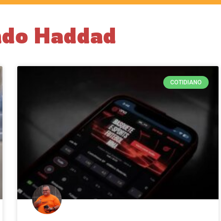
ndo Haddad
COTIDIANO