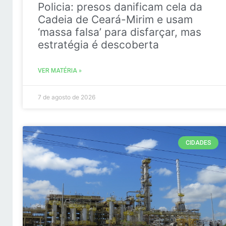
Policia: presos danificam cela da
Cadeia de Ceará-Mirim e usam
‘massa falsa’ para disfarçar, mas
estratégia é descoberta
VER MATÉRIA »
7 de agosto de 2026
CIDADES