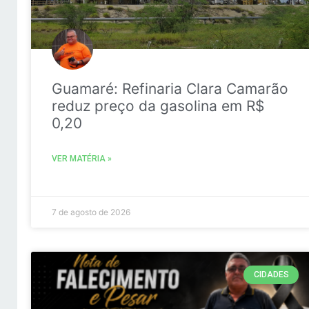
Guamaré: Refinaria Clara Camarão
reduz preço da gasolina em R$
0,20
VER MATÉRIA »
7 de agosto de 2026
CIDADES