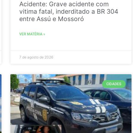
Acidente: Grave acidente com
vitima fatal, inderditado a BR 304
entre Assú e Mossoró
VER MATÉRIA »
7 de agosto de 2026
CIDADES