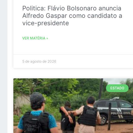
Politica: Flávio Bolsonaro anuncia
Alfredo Gaspar como candidato a
vice-presidente
VER MATÉRIA »
5 de agosto de 2026
ESTADO