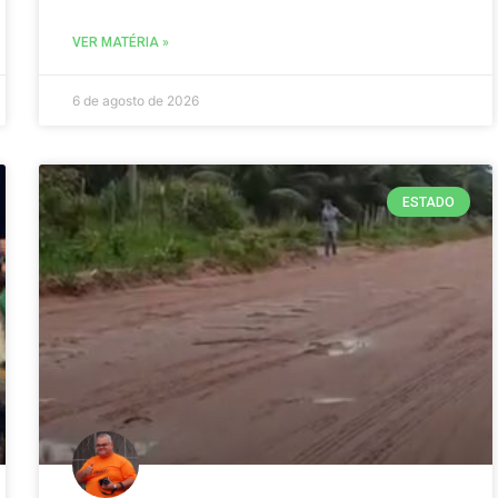
VER MATÉRIA »
6 de agosto de 2026
ESTADO