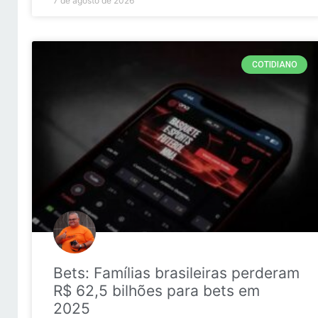
7 de agosto de 2026
COTIDIANO
Bets: Famílias brasileiras perderam
R$ 62,5 bilhões para bets em
2025