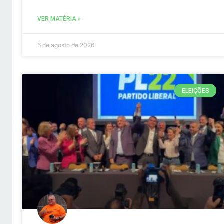
VER MATÉRIA »
6 de agosto de 2026
ELEIÇÕES