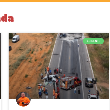
nda
ACIDENTE