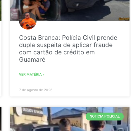
Costa Branca: Polícia Civil prende
dupla suspeita de aplicar fraude
com cartão de crédito em
Guamaré
VER MATÉRIA »
7 de agosto de 2026
NOTICIA POLICIAL