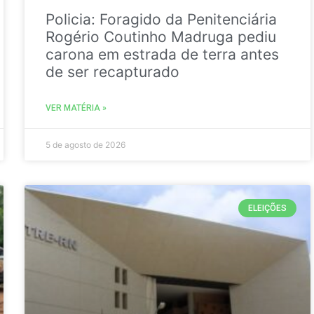
Policia: Foragido da Penitenciária
Rogério Coutinho Madruga pediu
carona em estrada de terra antes
de ser recapturado
VER MATÉRIA »
5 de agosto de 2026
ELEIÇÕES