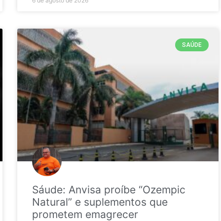
6 de agosto de 2026
SAÚDE
Sáude: Anvisa proíbe “Ozempic
Natural” e suplementos que
prometem emagrecer