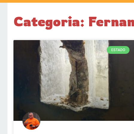
Categoria: Ferna
ESTADO