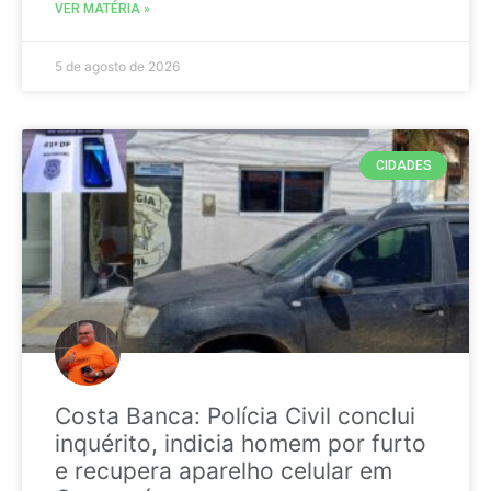
VER MATÉRIA »
5 de agosto de 2026
CIDADES
Costa Banca: Polícia Civil conclui
inquérito, indicia homem por furto
e recupera aparelho celular em