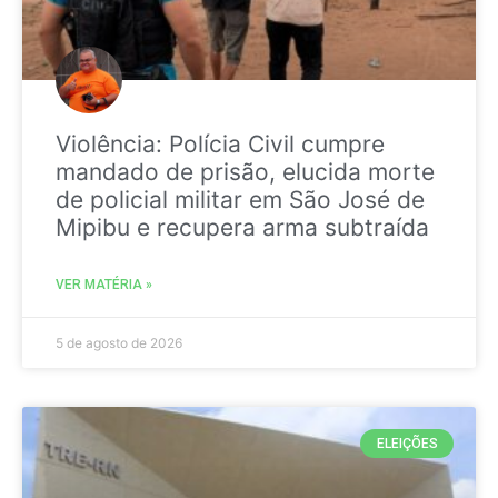
Violência: Polícia Civil cumpre
mandado de prisão, elucida morte
de policial militar em São José de
Mipibu e recupera arma subtraída
VER MATÉRIA »
5 de agosto de 2026
ELEIÇÕES