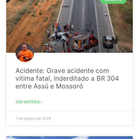
Acidente: Grave acidente com
vitima fatal, inderditado a BR 304
entre Assú e Mossoró
VER MATÉRIA »
7 de agosto de 2026