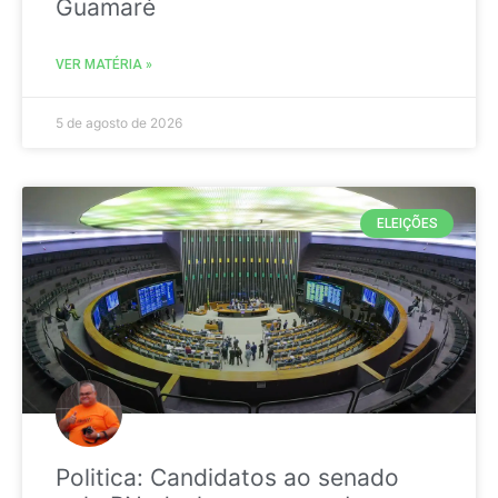
Guamaré
VER MATÉRIA »
5 de agosto de 2026
ELEIÇÕES
Politica: Candidatos ao senado