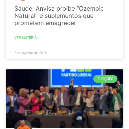
Sáude: Anvisa proíbe “Ozempic
Natural” e suplementos que
prometem emagrecer
VER MATÉRIA »
6 de agosto de 2026
ELEIÇÕES