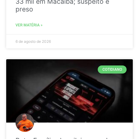
33 mil em Macaíba; suspeito é
preso
VER MATÉRIA »
6 de agosto de 2026
COTIDIANO