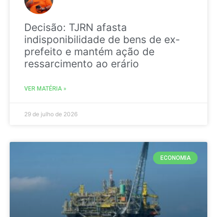
Decisão: TJRN afasta
indisponibilidade de bens de ex-
prefeito e mantém ação de
ressarcimento ao erário
VER MATÉRIA »
29 de julho de 2026
ECONOMIA