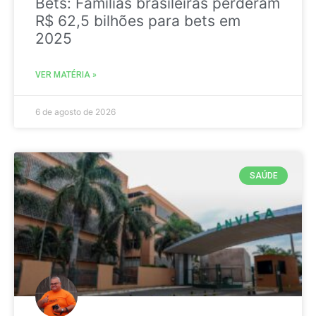
Bets: Famílias brasileiras perderam
R$ 62,5 bilhões para bets em
2025
VER MATÉRIA »
6 de agosto de 2026
SAÚDE