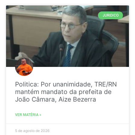
JURIDICO
Politica: Por unanimidade, TRE/RN
mantém mandato da prefeita de
João Câmara, Aize Bezerra
VER MATÉRIA »
5 de agosto de 2026