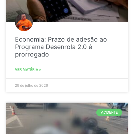
Economia: Prazo de adesão ao
Programa Desenrola 2.0 é
prorrogado
VER MATÉRIA »
29 de julho de 2026
ACIDENTE