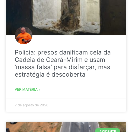
Policia: presos danificam cela da
Cadeia de Ceará-Mirim e usam
‘massa falsa’ para disfarçar, mas
estratégia é descoberta
VER MATÉRIA »
7 de agosto de 2026
ACIDENTE