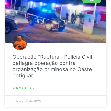
ESTADO
Operação “Ruptura”: Polícia Civil
deflagra operação contra
organização criminosa no Oeste
potiguar
VER MATÉRIA »
5 de agosto de 2026