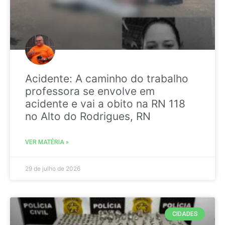
Acidente: A caminho do trabalho
professora se envolve em
acidente e vai a obito na RN 118
no Alto do Rodrigues, RN
VER MATÉRIA »
29 de julho de 2026
CIDADES