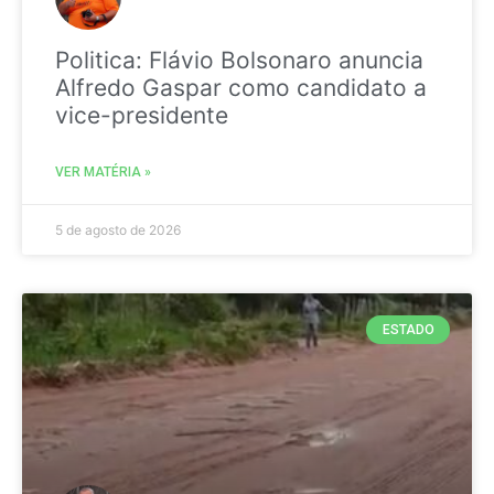
Politica: Flávio Bolsonaro anuncia
Alfredo Gaspar como candidato a
vice-presidente
VER MATÉRIA »
5 de agosto de 2026
ESTADO