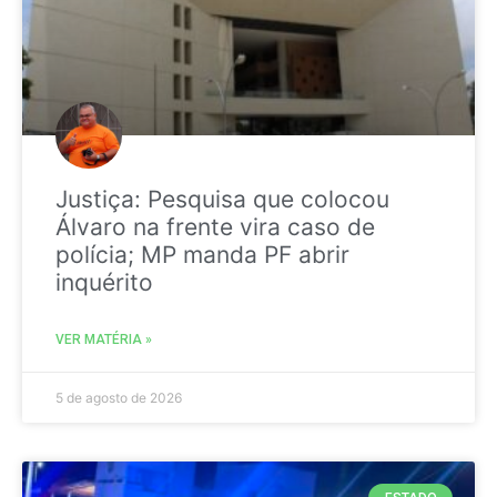
Justiça: Pesquisa que colocou
Álvaro na frente vira caso de
polícia; MP manda PF abrir
inquérito
VER MATÉRIA »
5 de agosto de 2026