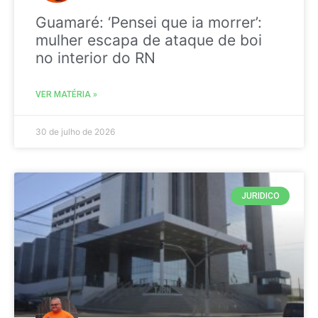
Guamaré: ‘Pensei que ia morrer’:
mulher escapa de ataque de boi
no interior do RN
VER MATÉRIA »
30 de julho de 2026
JURIDICO