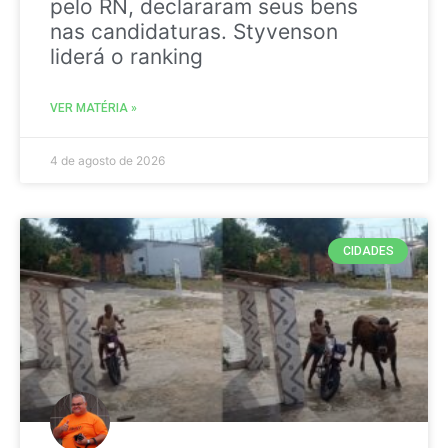
pelo RN, declararam seus bens
nas candidaturas. Styvenson
liderá o ranking
VER MATÉRIA »
4 de agosto de 2026
CIDADES