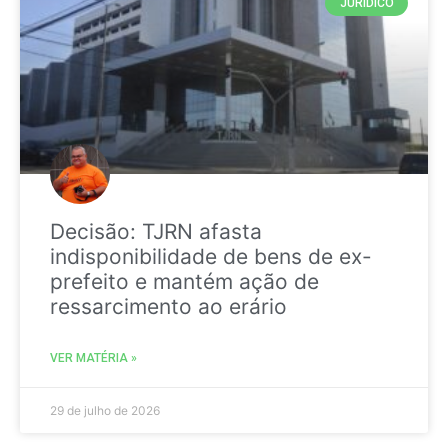
JURIDICO
Decisão: TJRN afasta
indisponibilidade de bens de ex-
prefeito e mantém ação de
ressarcimento ao erário
VER MATÉRIA »
29 de julho de 2026