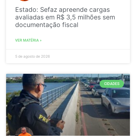
Estado: Sefaz apreende cargas
avaliadas em R$ 3,5 milhões sem
documentação fiscal
VER MATÉRIA »
5 de agosto de 2026
CIDADES