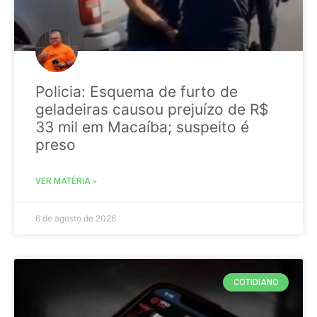
Policia: Esquema de furto de
geladeiras causou prejuízo de R$
33 mil em Macaíba; suspeito é
preso
VER MATÉRIA »
6 de agosto de 2026
COTIDIANO