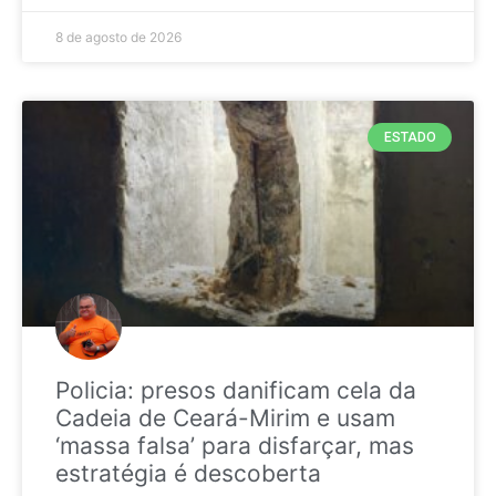
8 de agosto de 2026
ESTADO
Policia: presos danificam cela da
Cadeia de Ceará-Mirim e usam
‘massa falsa’ para disfarçar, mas
estratégia é descoberta