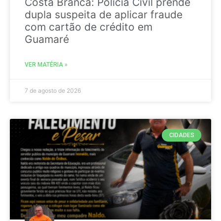
Costa Branca: Polícia Civil prende
dupla suspeita de aplicar fraude
com cartão de crédito em
Guamaré
VER MATÉRIA »
7 de agosto de 2026
CIDADES