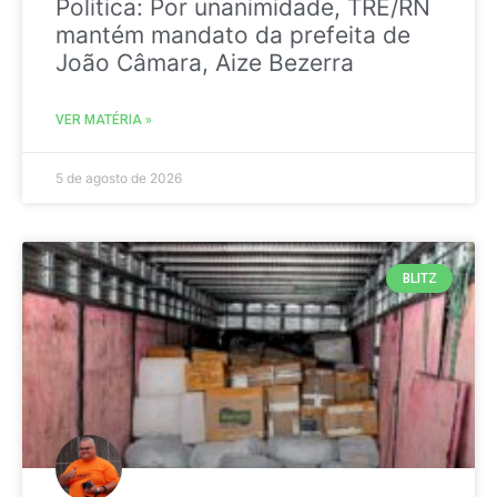
Politica: Por unanimidade, TRE/RN
mantém mandato da prefeita de
João Câmara, Aize Bezerra
VER MATÉRIA »
5 de agosto de 2026
BLITZ