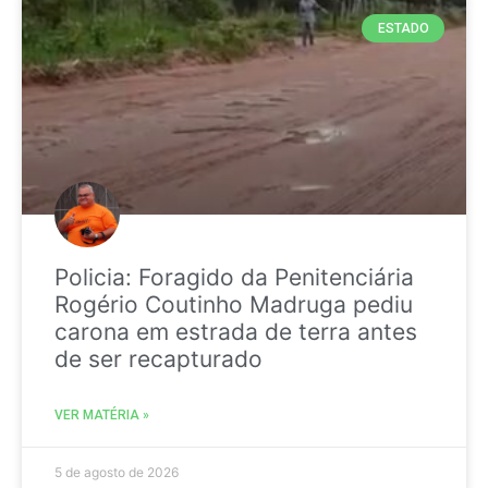
ESTADO
Policia: Foragido da Penitenciária
Rogério Coutinho Madruga pediu
carona em estrada de terra antes
de ser recapturado
VER MATÉRIA »
5 de agosto de 2026