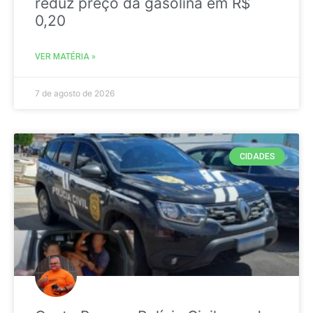
reduz preço da gasolina em R$
0,20
VER MATÉRIA »
7 de agosto de 2026
CIDADES