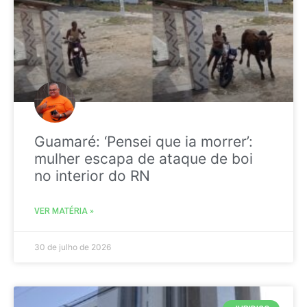
Guamaré: ‘Pensei que ia morrer’:
mulher escapa de ataque de boi
no interior do RN
VER MATÉRIA »
30 de julho de 2026