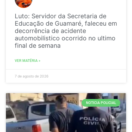
Luto: Servidor da Secretaria de
Educação de Guamaré, faleceu em
decorrência de acidente
automobilistico ocorrido no ultimo
final de semana
VER MATÉRIA »
7 de agosto de 2026
NOTICIA POLICIAL