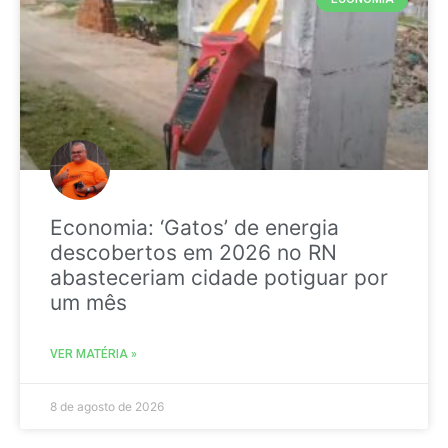
Economia: ‘Gatos’ de energia
descobertos em 2026 no RN
abasteceriam cidade potiguar por
um mês
VER MATÉRIA »
8 de agosto de 2026