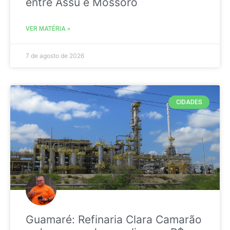
entre Assú e Mossoró
VER MATÉRIA »
7 de agosto de 2026
CIDADES
Guamaré: Refinaria Clara Camarão