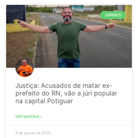
JURIDICO
Justiça: Acusados de matar ex-
prefeito do RN, vão a júri popular
na capital Potiguar
VER MATÉRIA »
8 de agosto de 2026