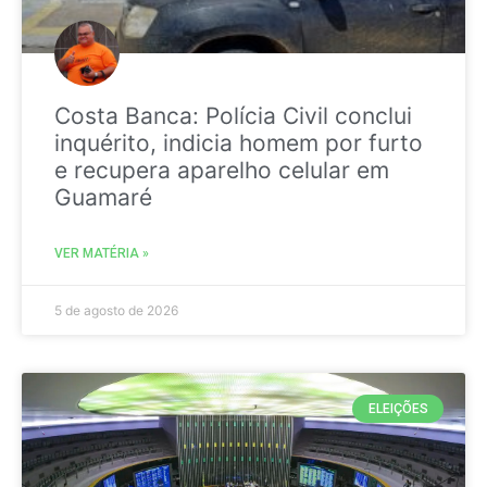
Costa Banca: Polícia Civil conclui
inquérito, indicia homem por furto
e recupera aparelho celular em
Guamaré
VER MATÉRIA »
5 de agosto de 2026
ELEIÇÕES