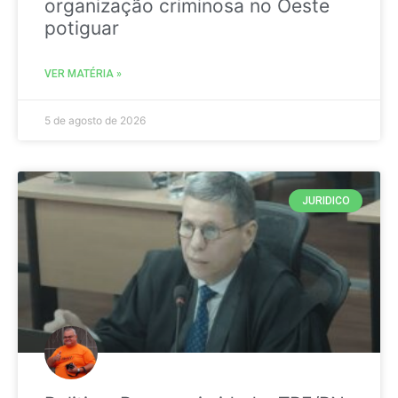
organização criminosa no Oeste
potiguar
VER MATÉRIA »
5 de agosto de 2026
JURIDICO