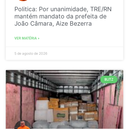
Politica: Por unanimidade, TRE/RN
mantém mandato da prefeita de
João Câmara, Aize Bezerra
VER MATÉRIA »
5 de agosto de 2026
BLITZ