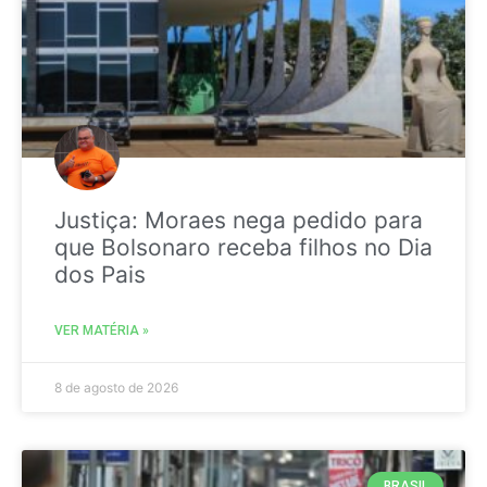
Justiça: Moraes nega pedido para
que Bolsonaro receba filhos no Dia
dos Pais
VER MATÉRIA »
8 de agosto de 2026
BRASIL