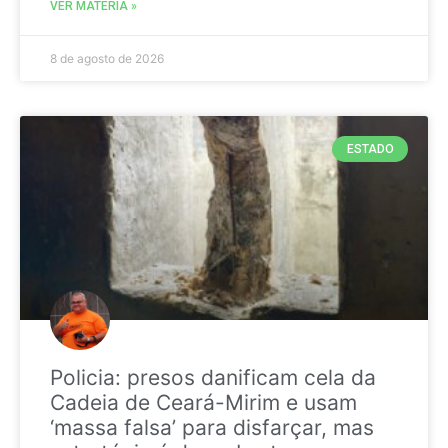
VER MATÉRIA »
8 de agosto de 2026
ESTADO
Policia: presos danificam cela da
Cadeia de Ceará-Mirim e usam
‘massa falsa’ para disfarçar, mas