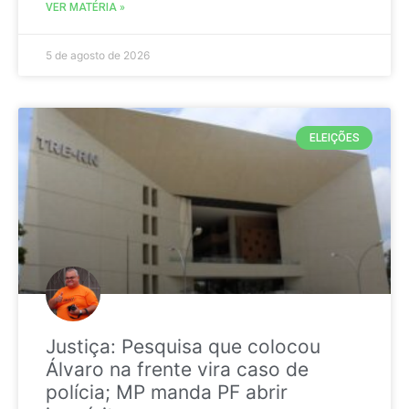
VER MATÉRIA »
5 de agosto de 2026
ELEIÇÕES
Justiça: Pesquisa que colocou
Álvaro na frente vira caso de
polícia; MP manda PF abrir