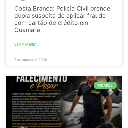
Costa Branca: Polícia Civil prende
dupla suspeita de aplicar fraude
com cartão de crédito em
Guamaré
VER MATÉRIA »
7 de agosto de 2026
CIDADES