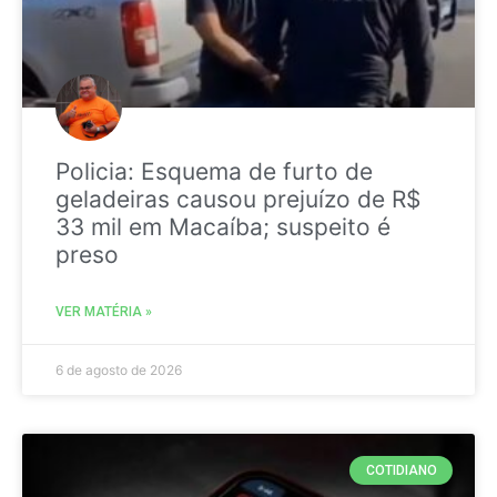
Policia: Esquema de furto de
geladeiras causou prejuízo de R$
33 mil em Macaíba; suspeito é
preso
VER MATÉRIA »
6 de agosto de 2026
COTIDIANO