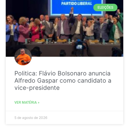
ELEIÇÕES
Politica: Flávio Bolsonaro anuncia
Alfredo Gaspar como candidato a
vice-presidente
VER MATÉRIA »
5 de agosto de 2026