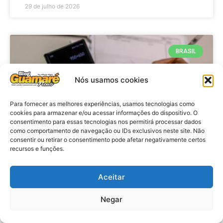
29 de julho de 2026
BRASIL
Nós usamos cookies
Para fornecer as melhores experiências, usamos tecnologias como
cookies para armazenar e/ou acessar informações do dispositivo. O
consentimento para essas tecnologias nos permitirá processar dados
como comportamento de navegação ou IDs exclusivos neste site. Não
consentir ou retirar o consentimento pode afetar negativamente certos
recursos e funções.
Economia: Prazo de adesão ao
Programa Desenrola 2.0 é
Aceitar
prorrogado
Negar
VER MATÉRIA »