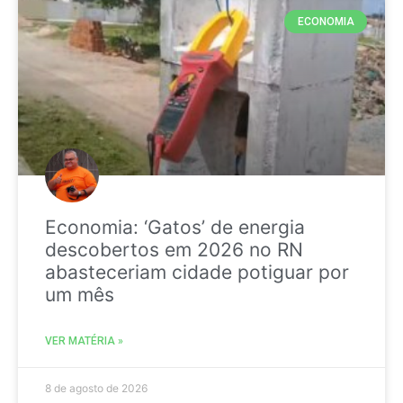
ECONOMIA
Economia: ‘Gatos’ de energia
descobertos em 2026 no RN
abasteceriam cidade potiguar por
um mês
VER MATÉRIA »
8 de agosto de 2026