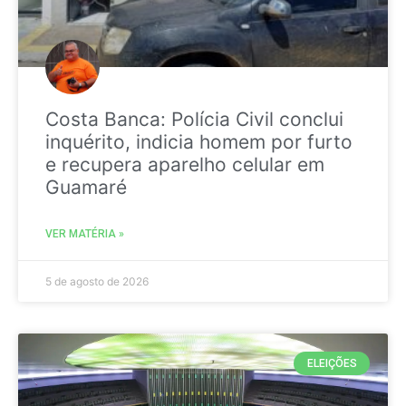
Costa Banca: Polícia Civil conclui
inquérito, indicia homem por furto
e recupera aparelho celular em
Guamaré
VER MATÉRIA »
5 de agosto de 2026
ELEIÇÕES