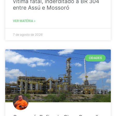
vitima fatal, inderditado a BR 304
entre Assú e Mossoró
VER MATÉRIA »
7 de agosto de 2026
CIDADES