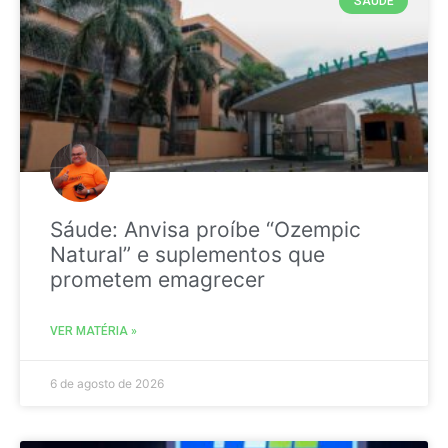
SAÚDE
Sáude: Anvisa proíbe “Ozempic
Natural” e suplementos que
prometem emagrecer
VER MATÉRIA »
6 de agosto de 2026