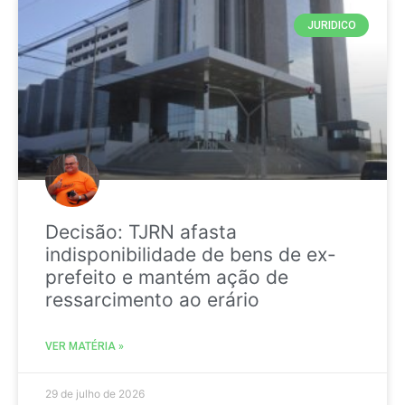
JURIDICO
Decisão: TJRN afasta
indisponibilidade de bens de ex-
prefeito e mantém ação de
ressarcimento ao erário
VER MATÉRIA »
29 de julho de 2026