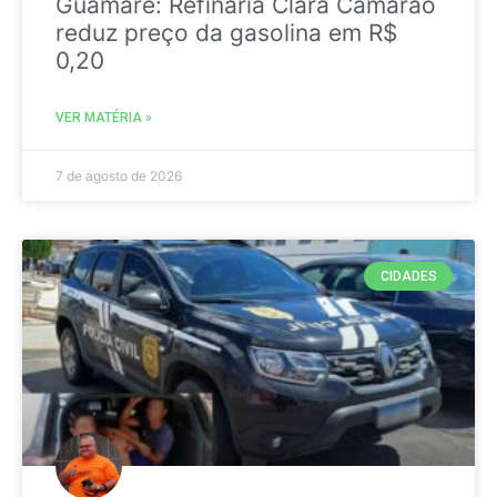
Guamaré: Refinaria Clara Camarão
reduz preço da gasolina em R$
0,20
VER MATÉRIA »
7 de agosto de 2026
CIDADES