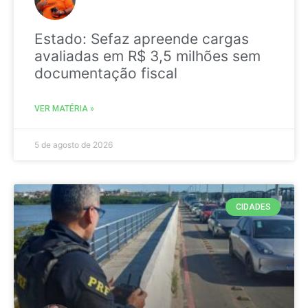
Estado: Sefaz apreende cargas
avaliadas em R$ 3,5 milhões sem
documentação fiscal
VER MATÉRIA »
5 de agosto de 2026
CIDADES