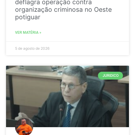
deflagra operação contra
organização criminosa no Oeste
potiguar
VER MATÉRIA »
5 de agosto de 2026
JURIDICO