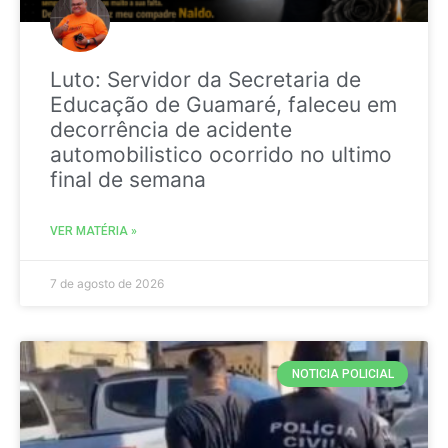
Luto: Servidor da Secretaria de
Educação de Guamaré, faleceu em
decorrência de acidente
automobilistico ocorrido no ultimo
final de semana
VER MATÉRIA »
7 de agosto de 2026
NOTICIA POLICIAL