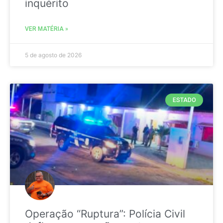
inquérito
VER MATÉRIA »
5 de agosto de 2026
ESTADO
Operação “Ruptura”: Polícia Civil