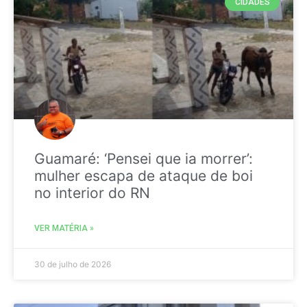
CIDADES
Guamaré: ‘Pensei que ia morrer’:
mulher escapa de ataque de boi
no interior do RN
VER MATÉRIA »
30 de julho de 2026