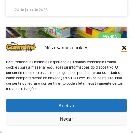
28 de julho de 2026
AGENDA
Nós usamos cookies
Para fornecer as melhores experiências, usamos tecnologias como
cookies para armazenar e/ou acessar informações do dispositivo. O
consentimento para essas tecnologias nos permitirá processar dados
como comportamento de navegação ou IDs exclusivos neste site. Não
consentir ou retirar o consentimento pode afetar negativamente certos
recursos e funções.
Agenda: 10ª Mostra Pedagógica
Aceitar
da Casa Durval Paiva acontecerá
nesta quarta-feira (29)
Negar