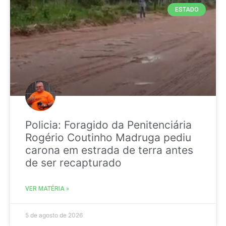
ESTADO
Policia: Foragido da Penitenciária
Rogério Coutinho Madruga pediu
carona em estrada de terra antes
de ser recapturado
VER MATÉRIA »
5 de agosto de 2026