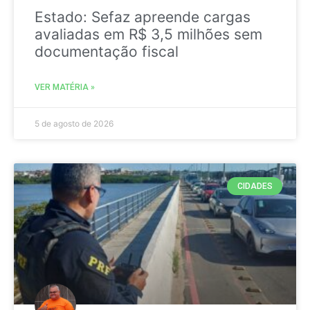
Estado: Sefaz apreende cargas
avaliadas em R$ 3,5 milhões sem
documentação fiscal
VER MATÉRIA »
5 de agosto de 2026
CIDADES