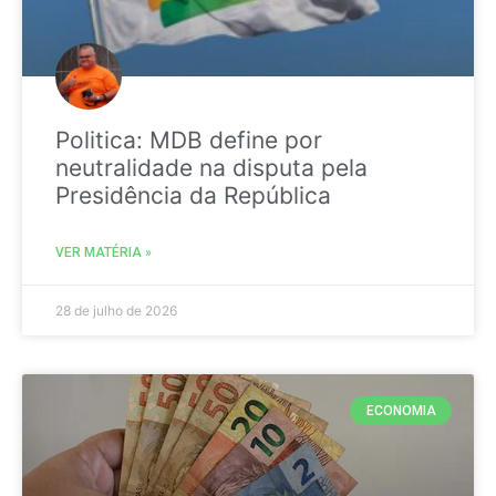
Politica: MDB define por
neutralidade na disputa pela
Presidência da República
VER MATÉRIA »
28 de julho de 2026
ECONOMIA