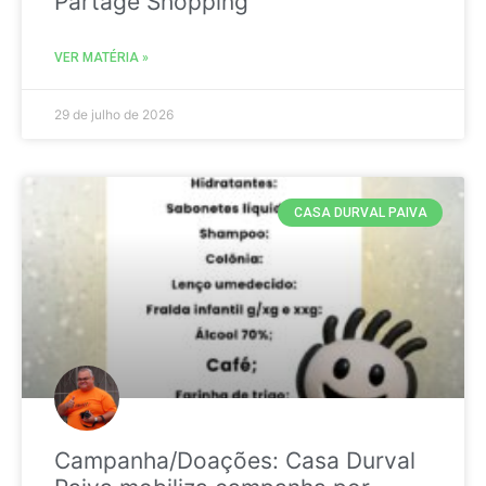
Partage Shopping
VER MATÉRIA »
29 de julho de 2026
CASA DURVAL PAIVA
Campanha/Doações: Casa Durval