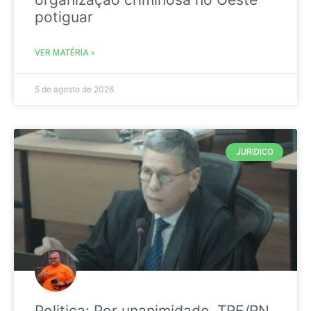
potiguar
VER MATÉRIA »
5 de agosto de 2026
JURIDICO
Politica: Por unanimidade, TRE/RN