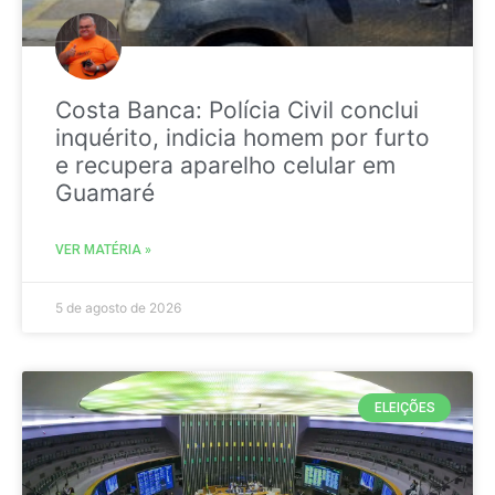
Costa Banca: Polícia Civil conclui
inquérito, indicia homem por furto
e recupera aparelho celular em
Guamaré
VER MATÉRIA »
5 de agosto de 2026
ELEIÇÕES