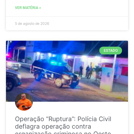
VER MATÉRIA »
5 de agosto de 2026
ESTADO
Operação “Ruptura”: Polícia Civil
deflagra operação contra
organização criminosa no Oeste