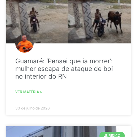
Guamaré: ‘Pensei que ia morrer’:
mulher escapa de ataque de boi
no interior do RN
VER MATÉRIA »
30 de julho de 2026
JURIDICO