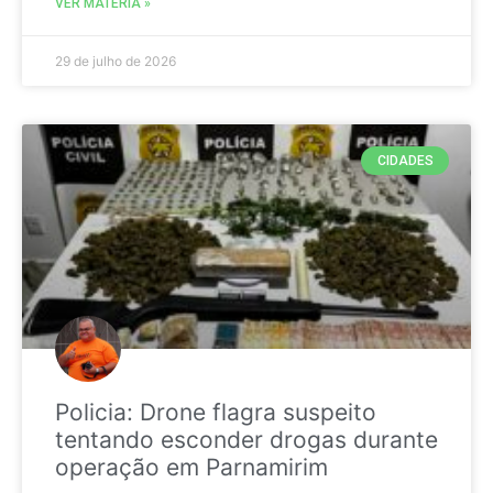
VER MATÉRIA »
29 de julho de 2026
CIDADES
Policia: Drone flagra suspeito
tentando esconder drogas durante
operação em Parnamirim