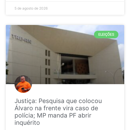
5 de agosto de 2026
ELEIÇÕES
Justiça: Pesquisa que colocou
Álvaro na frente vira caso de
polícia; MP manda PF abrir
inquérito