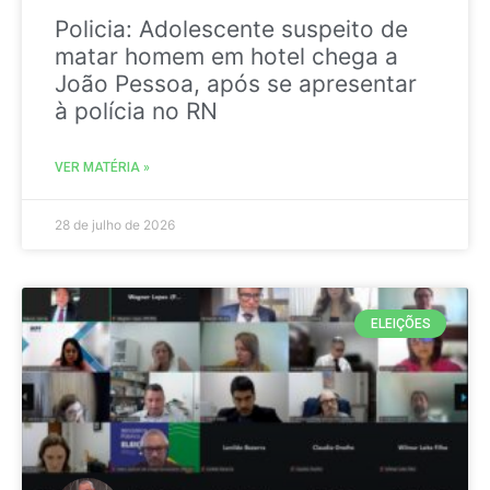
Policia: Adolescente suspeito de
matar homem em hotel chega a
João Pessoa, após se apresentar
à polícia no RN
VER MATÉRIA »
28 de julho de 2026
ELEIÇÕES