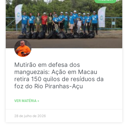
Mutirão em defesa dos
manguezais: Ação em Macau
retira 150 quilos de resíduos da
foz do Rio Piranhas-Açu
VER MATÉRIA »
28 de julho de 2026