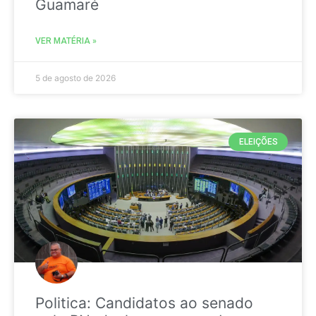
Guamaré
VER MATÉRIA »
5 de agosto de 2026
ELEIÇÕES
Politica: Candidatos ao senado