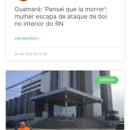
Guamaré: ‘Pensei que ia morrer’:
mulher escapa de ataque de boi
no interior do RN
VER MATÉRIA »
30 de julho de 2026
JURIDICO