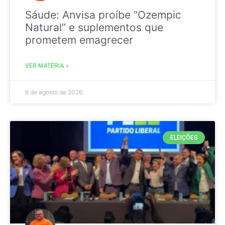
Sáude: Anvisa proíbe “Ozempic
Natural” e suplementos que
prometem emagrecer
VER MATÉRIA »
6 de agosto de 2026
ELEIÇÕES