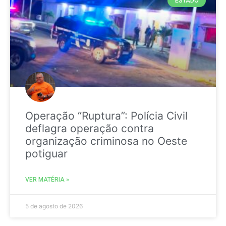
ESTADO
Operação “Ruptura”: Polícia Civil
deflagra operação contra
organização criminosa no Oeste
potiguar
VER MATÉRIA »
5 de agosto de 2026