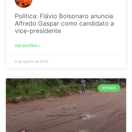
Politica: Flávio Bolsonaro anuncia
Alfredo Gaspar como candidato a
vice-presidente
VER MATÉRIA »
5 de agosto de 2026
ESTADO