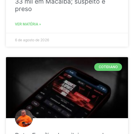
33 mil em Macaíba; suspeito é
preso
VER MATÉRIA »
6 de agosto de 2026
COTIDIANO