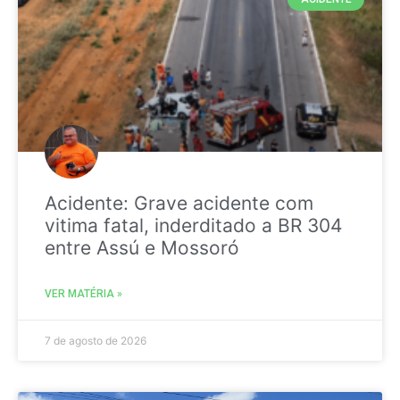
Acidente: Grave acidente com
vitima fatal, inderditado a BR 304
entre Assú e Mossoró
VER MATÉRIA »
7 de agosto de 2026