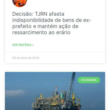
Decisão: TJRN afasta
indisponibilidade de bens de ex-
prefeito e mantém ação de
ressarcimento ao erário
VER MATÉRIA »
29 de julho de 2026
ECONOMIA