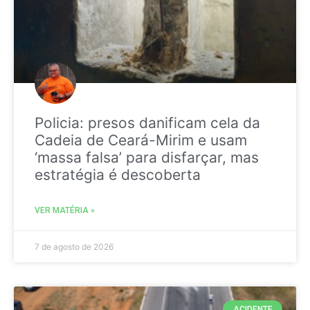
Policia: presos danificam cela da
Cadeia de Ceará-Mirim e usam
‘massa falsa’ para disfarçar, mas
estratégia é descoberta
VER MATÉRIA »
7 de agosto de 2026
ACIDENTE