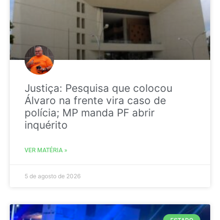
Justiça: Pesquisa que colocou
Álvaro na frente vira caso de
polícia; MP manda PF abrir
inquérito
VER MATÉRIA »
5 de agosto de 2026