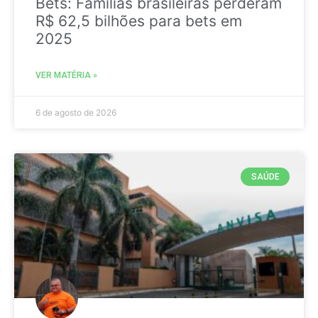
Bets: Famílias brasileiras perderam
R$ 62,5 bilhões para bets em
2025
VER MATÉRIA »
6 de agosto de 2026
SAÚDE