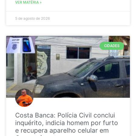
VER MATÉRIA »
5 de agosto de 2026
CIDADES
Costa Banca: Polícia Civil conclui
inquérito, indicia homem por furto
e recupera aparelho celular em