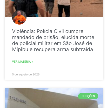
Violência: Polícia Civil cumpre
mandado de prisão, elucida morte
de policial militar em São José de
Mipibu e recupera arma subtraída
VER MATÉRIA »
5 de agosto de 2026
ELEIÇÕES