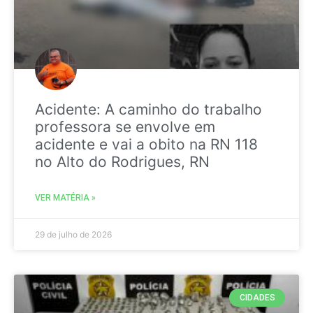
Acidente: A caminho do trabalho
professora se envolve em
acidente e vai a obito na RN 118
no Alto do Rodrigues, RN
VER MATÉRIA »
29 de julho de 2026
CIDADES