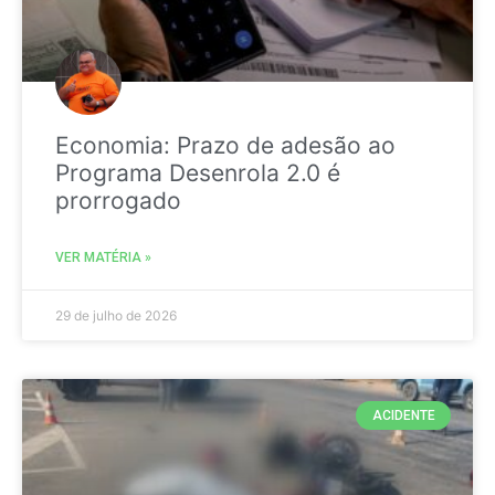
Economia: Prazo de adesão ao
Programa Desenrola 2.0 é
prorrogado
VER MATÉRIA »
29 de julho de 2026
ACIDENTE