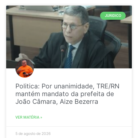
JURIDICO
Politica: Por unanimidade, TRE/RN
mantém mandato da prefeita de
João Câmara, Aize Bezerra
VER MATÉRIA »
5 de agosto de 2026