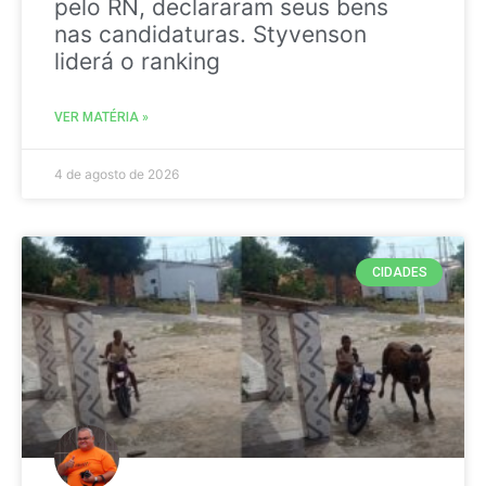
pelo RN, declararam seus bens
nas candidaturas. Styvenson
liderá o ranking
VER MATÉRIA »
4 de agosto de 2026
CIDADES