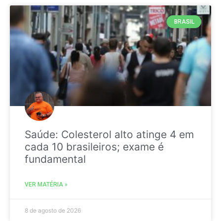
BRASIL
Saúde: Colesterol alto atinge 4 em
cada 10 brasileiros; exame é
fundamental
VER MATÉRIA »
8 de agosto de 2026