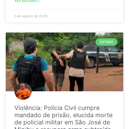
VER MATÉRIA »
5 de agosto de 2026
ESTADO
Violência: Polícia Civil cumpre
mandado de prisão, elucida morte
de policial militar em São José de