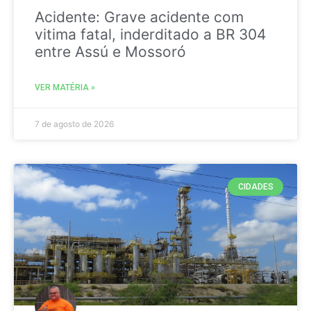
Acidente: Grave acidente com
vitima fatal, inderditado a BR 304
entre Assú e Mossoró
VER MATÉRIA »
7 de agosto de 2026
CIDADES