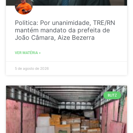
Politica: Por unanimidade, TRE/RN
mantém mandato da prefeita de
João Câmara, Aize Bezerra
VER MATÉRIA »
5 de agosto de 2026
BLITZ