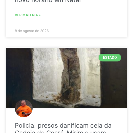
VER MATÉRIA »
8 de agosto de 2026
ESTADO
Policia: presos danificam cela da
Cadeia de Ceará-Mirim e usam