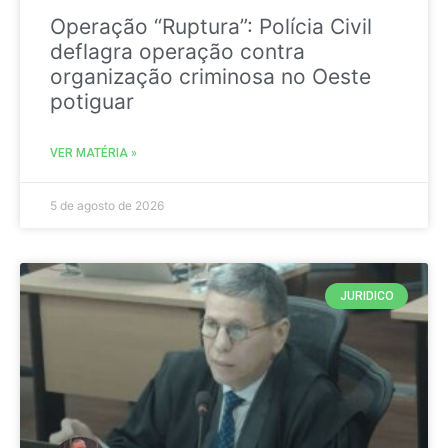
Operação “Ruptura”: Polícia Civil
deflagra operação contra
organização criminosa no Oeste
potiguar
VER MATÉRIA »
5 de agosto de 2026
JURIDICO