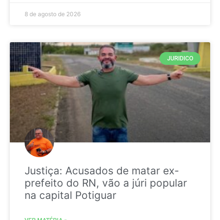
8 de agosto de 2026
JURIDICO
Justiça: Acusados de matar ex-
prefeito do RN, vão a júri popular
na capital Potiguar