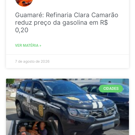
Guamaré: Refinaria Clara Camarão
reduz preço da gasolina em R$
0,20
VER MATÉRIA »
7 de agosto de 2026
CIDADES