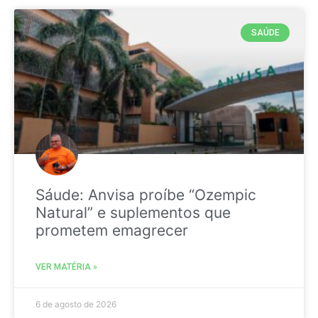
SAÚDE
Sáude: Anvisa proíbe “Ozempic
Natural” e suplementos que
prometem emagrecer
VER MATÉRIA »
6 de agosto de 2026