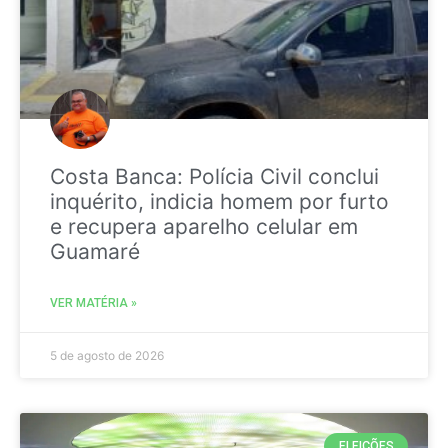
Costa Banca: Polícia Civil conclui
inquérito, indicia homem por furto
e recupera aparelho celular em
Guamaré
VER MATÉRIA »
5 de agosto de 2026
ELEIÇÕES