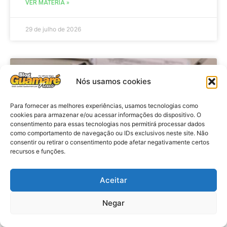
VER MATÉRIA »
29 de julho de 2026
BRASIL
Nós usamos cookies
Para fornecer as melhores experiências, usamos tecnologias como
cookies para armazenar e/ou acessar informações do dispositivo. O
consentimento para essas tecnologias nos permitirá processar dados
como comportamento de navegação ou IDs exclusivos neste site. Não
consentir ou retirar o consentimento pode afetar negativamente certos
recursos e funções.
Aceitar
Economia: Prazo de adesão ao
Programa Desenrola 2.0 é
Negar
prorrogado