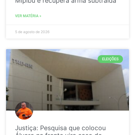
Mipibu e recupera arma subtraída
VER MATÉRIA »
5 de agosto de 2026
ELEIÇÕES
Justiça: Pesquisa que colocou