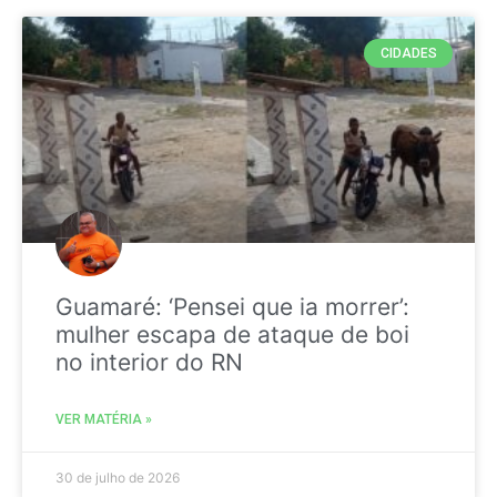
CIDADES
Guamaré: ‘Pensei que ia morrer’:
mulher escapa de ataque de boi
no interior do RN
VER MATÉRIA »
30 de julho de 2026