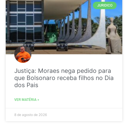
JURIDICO
Justiça: Moraes nega pedido para
que Bolsonaro receba filhos no Dia
dos Pais
VER MATÉRIA »
8 de agosto de 2026