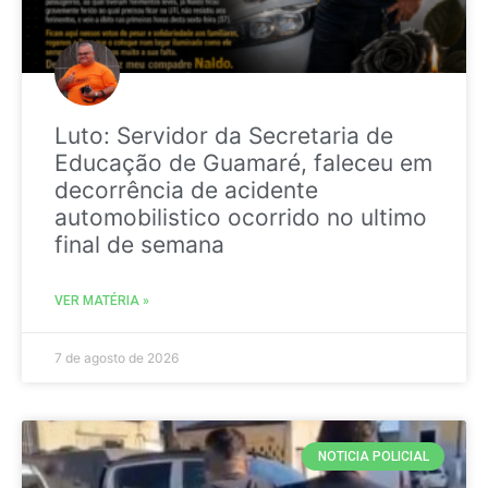
Luto: Servidor da Secretaria de
Educação de Guamaré, faleceu em
decorrência de acidente
automobilistico ocorrido no ultimo
final de semana
VER MATÉRIA »
7 de agosto de 2026
NOTICIA POLICIAL