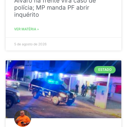
Álvaro na frente vira caso de
polícia; MP manda PF abrir
inquérito
VER MATÉRIA »
5 de agosto de 2026
ESTADO