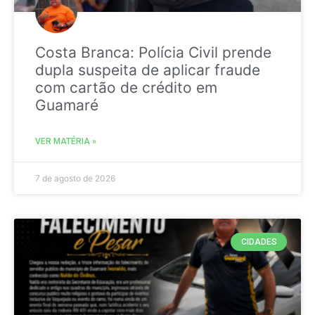
Costa Branca: Polícia Civil prende
dupla suspeita de aplicar fraude
com cartão de crédito em
Guamaré
VER MATÉRIA »
7 de agosto de 2026
CIDADES