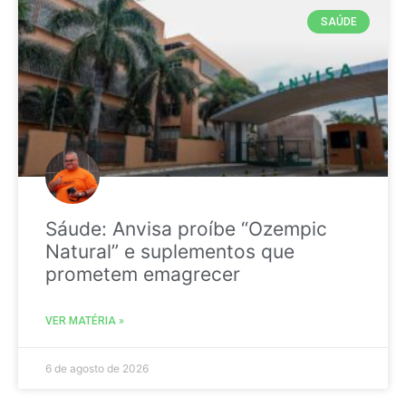
SAÚDE
Sáude: Anvisa proíbe “Ozempic
Natural” e suplementos que
prometem emagrecer
VER MATÉRIA »
6 de agosto de 2026