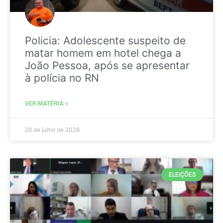
Policia: Adolescente suspeito de
matar homem em hotel chega a
João Pessoa, após se apresentar
à polícia no RN
VER MATÉRIA »
28 de julho de 2026
ELEIÇÕES