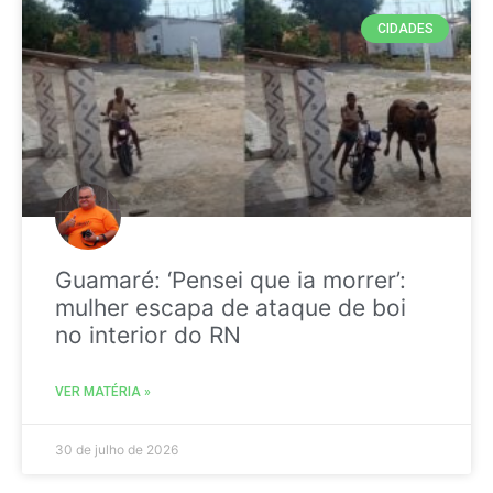
CIDADES
Guamaré: ‘Pensei que ia morrer’:
mulher escapa de ataque de boi
no interior do RN
VER MATÉRIA »
30 de julho de 2026