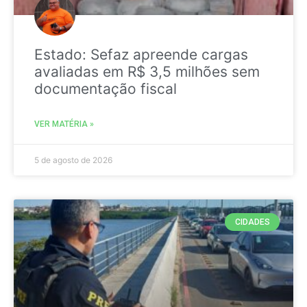
Estado: Sefaz apreende cargas
avaliadas em R$ 3,5 milhões sem
documentação fiscal
VER MATÉRIA »
5 de agosto de 2026
CIDADES