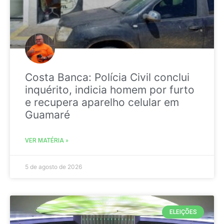
Costa Banca: Polícia Civil conclui
inquérito, indicia homem por furto
e recupera aparelho celular em
Guamaré
VER MATÉRIA »
5 de agosto de 2026
ELEIÇÕES