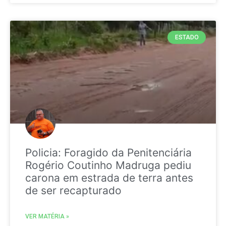
ESTADO
Policia: Foragido da Penitenciária
Rogério Coutinho Madruga pediu
carona em estrada de terra antes
de ser recapturado
VER MATÉRIA »