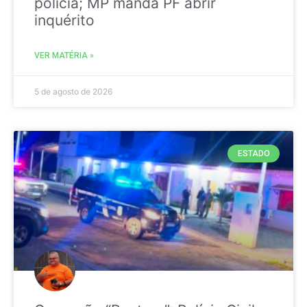
polícia; MP manda PF abrir
inquérito
VER MATÉRIA »
5 de agosto de 2026
ESTADO