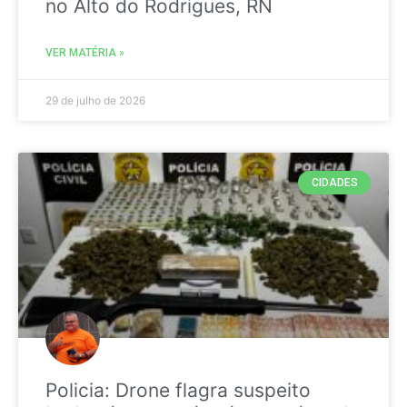
no Alto do Rodrigues, RN
VER MATÉRIA »
29 de julho de 2026
CIDADES
Policia: Drone flagra suspeito