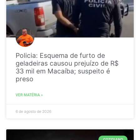
Policia: Esquema de furto de
geladeiras causou prejuízo de R$
33 mil em Macaíba; suspeito é
preso
VER MATÉRIA »
6 de agosto de 2026
COTIDIANO