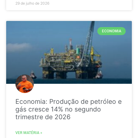
29 de julho de 2026
ECONOMIA
Economia: Produção de petróleo e
gás cresce 14% no segundo
trimestre de 2026
VER MATÉRIA »