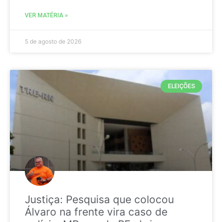
VER MATÉRIA »
5 de agosto de 2026
ELEIÇÕES
Justiça: Pesquisa que colocou
Álvaro na frente vira caso de