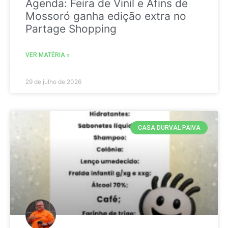
Agenda: Feira de Vinil e Afins de
Mossoró ganha edição extra no
Partage Shopping
VER MATÉRIA »
29 de julho de 2026
CASA DURVAL PAIVA