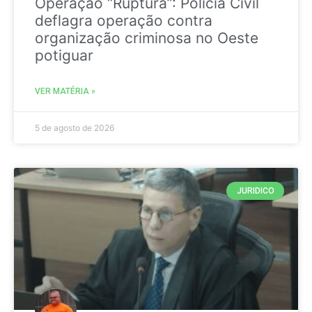
Operação “Ruptura”: Polícia Civil
deflagra operação contra
organização criminosa no Oeste
potiguar
VER MATÉRIA »
5 de agosto de 2026
JURIDICO