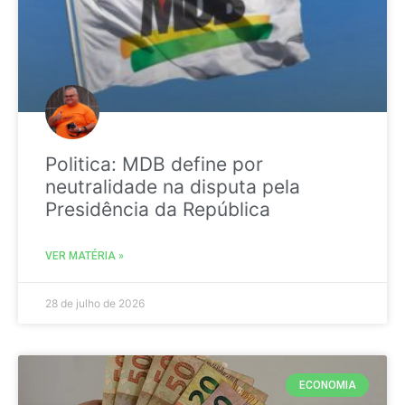
Politica: MDB define por
neutralidade na disputa pela
Presidência da República
VER MATÉRIA »
28 de julho de 2026
ECONOMIA