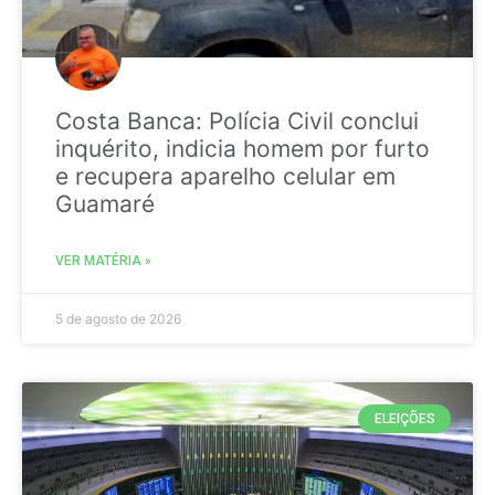
Costa Banca: Polícia Civil conclui
inquérito, indicia homem por furto
e recupera aparelho celular em
Guamaré
VER MATÉRIA »
5 de agosto de 2026
ELEIÇÕES