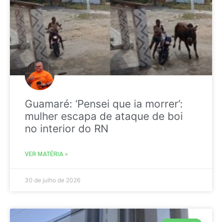
Guamaré: ‘Pensei que ia morrer’:
mulher escapa de ataque de boi
no interior do RN
VER MATÉRIA »
30 de julho de 2026