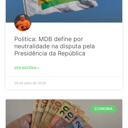
Politica: MDB define por
neutralidade na disputa pela
Presidência da República
VER MATÉRIA »
28 de julho de 2026
ECONOMIA