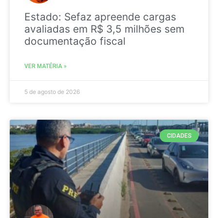
Estado: Sefaz apreende cargas
avaliadas em R$ 3,5 milhões sem
documentação fiscal
VER MATÉRIA »
5 de agosto de 2026
CIDADES