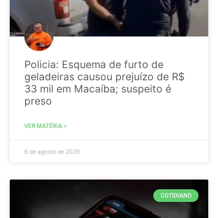
Policia: Esquema de furto de
geladeiras causou prejuízo de R$
33 mil em Macaíba; suspeito é
preso
VER MATÉRIA »
6 de agosto de 2026
COTIDIANO