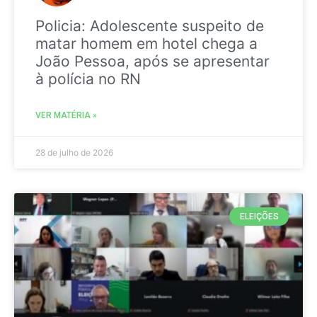
Policia: Adolescente suspeito de
matar homem em hotel chega a
João Pessoa, após se apresentar
à polícia no RN
VER MATÉRIA »
28 de julho de 2026
ELEIÇÕES