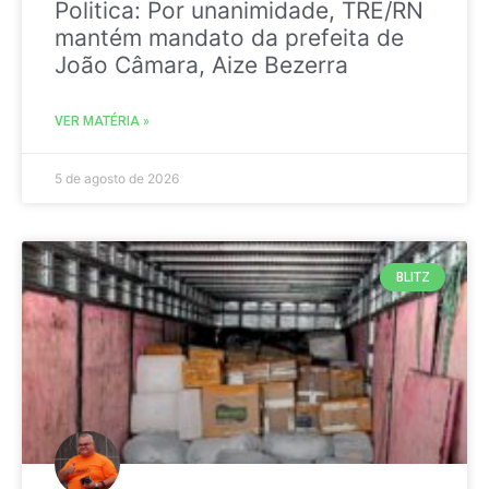
Politica: Por unanimidade, TRE/RN
mantém mandato da prefeita de
João Câmara, Aize Bezerra
VER MATÉRIA »
5 de agosto de 2026
BLITZ