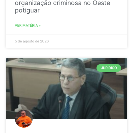
organização criminosa no Oeste
potiguar
VER MATÉRIA »
5 de agosto de 2026
JURIDICO