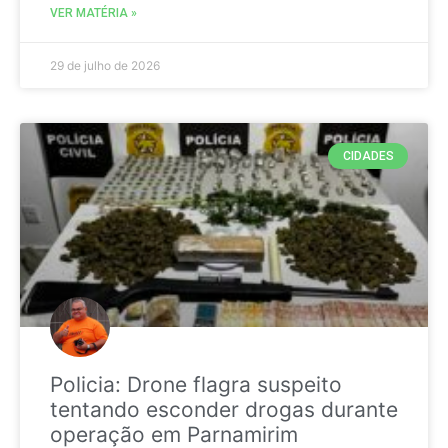
VER MATÉRIA »
29 de julho de 2026
CIDADES
Policia: Drone flagra suspeito
tentando esconder drogas durante
operação em Parnamirim