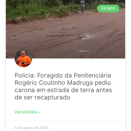
ESTADO
Policia: Foragido da Penitenciária
Rogério Coutinho Madruga pediu
carona em estrada de terra antes
de ser recapturado
VER MATÉRIA »
5 de agosto de 2026