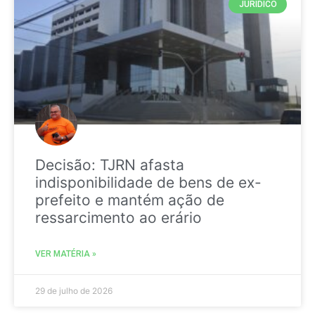
JURIDICO
Decisão: TJRN afasta
indisponibilidade de bens de ex-
prefeito e mantém ação de
ressarcimento ao erário
VER MATÉRIA »
29 de julho de 2026