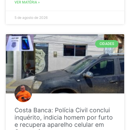
VER MATÉRIA »
5 de agosto de 2026
CIDADES
Costa Banca: Polícia Civil conclui
inquérito, indicia homem por furto
e recupera aparelho celular em