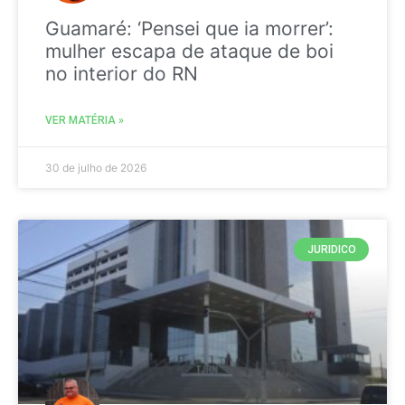
Guamaré: ‘Pensei que ia morrer’:
mulher escapa de ataque de boi
no interior do RN
VER MATÉRIA »
30 de julho de 2026
JURIDICO