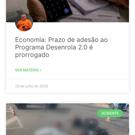
Economia: Prazo de adesão ao
Programa Desenrola 2.0 é
prorrogado
VER MATÉRIA »
29 de julho de 2026
ACIDENTE