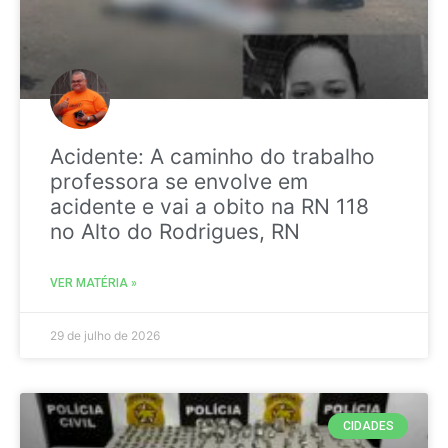
Acidente: A caminho do trabalho
professora se envolve em
acidente e vai a obito na RN 118
no Alto do Rodrigues, RN
VER MATÉRIA »
29 de julho de 2026
CIDADES