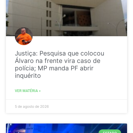
Justiça: Pesquisa que colocou
Álvaro na frente vira caso de
polícia; MP manda PF abrir
inquérito
VER MATÉRIA »
5 de agosto de 2026