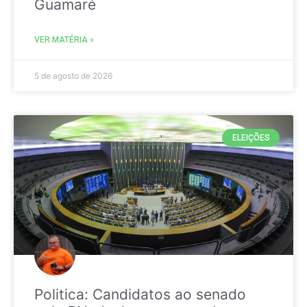
Guamaré
VER MATÉRIA »
5 de agosto de 2026
ELEIÇÕES
Politica: Candidatos ao senado