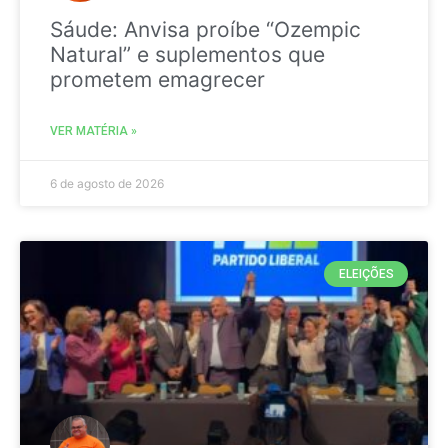
Sáude: Anvisa proíbe “Ozempic
Natural” e suplementos que
prometem emagrecer
VER MATÉRIA »
6 de agosto de 2026
ELEIÇÕES