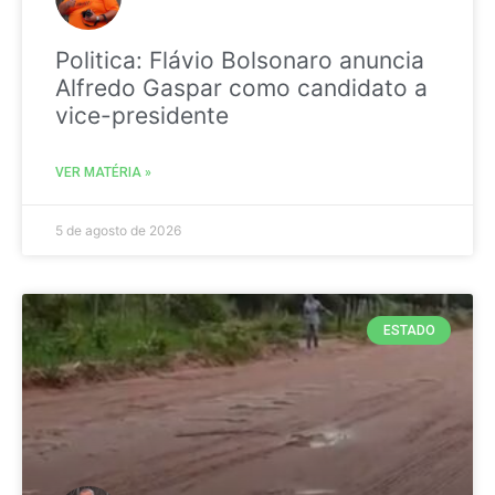
Politica: Flávio Bolsonaro anuncia
Alfredo Gaspar como candidato a
vice-presidente
VER MATÉRIA »
5 de agosto de 2026
ESTADO