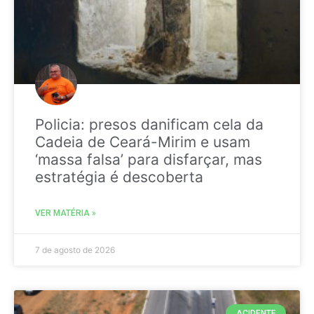
Policia: presos danificam cela da
Cadeia de Ceará-Mirim e usam
‘massa falsa’ para disfarçar, mas
estratégia é descoberta
VER MATÉRIA »
7 de agosto de 2026
ACIDENTE