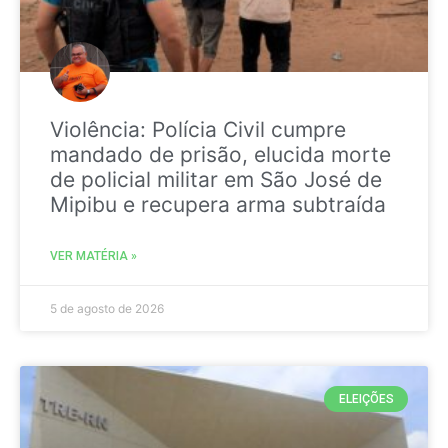
Violência: Polícia Civil cumpre
mandado de prisão, elucida morte
de policial militar em São José de
Mipibu e recupera arma subtraída
VER MATÉRIA »
5 de agosto de 2026
ELEIÇÕES