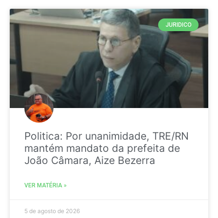
JURIDICO
Politica: Por unanimidade, TRE/RN
mantém mandato da prefeita de
João Câmara, Aize Bezerra
VER MATÉRIA »
5 de agosto de 2026