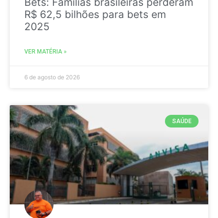
Bets: Famílias brasileiras perderam
R$ 62,5 bilhões para bets em
2025
VER MATÉRIA »
6 de agosto de 2026
SAÚDE