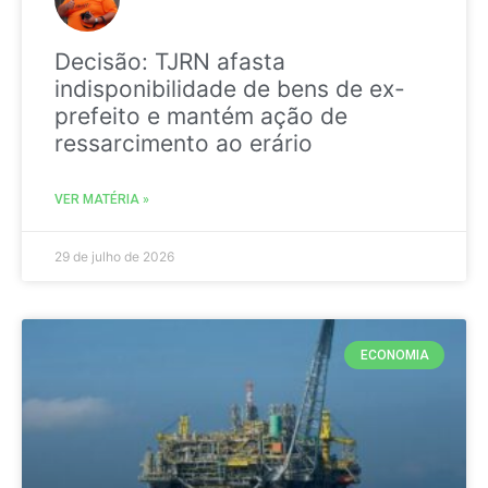
Decisão: TJRN afasta
indisponibilidade de bens de ex-
prefeito e mantém ação de
ressarcimento ao erário
VER MATÉRIA »
29 de julho de 2026
ECONOMIA