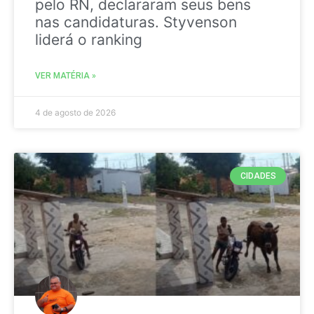
pelo RN, declararam seus bens
nas candidaturas. Styvenson
liderá o ranking
VER MATÉRIA »
4 de agosto de 2026
CIDADES