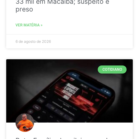
33 mil em Macaíba; suspeito é
preso
VER MATÉRIA »
6 de agosto de 2026
COTIDIANO