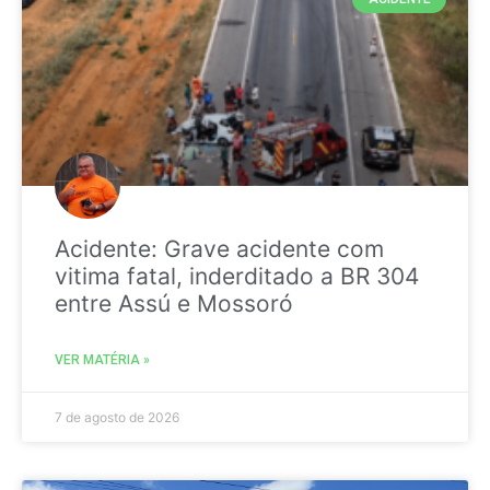
Acidente: Grave acidente com
vitima fatal, inderditado a BR 304
entre Assú e Mossoró
VER MATÉRIA »
7 de agosto de 2026