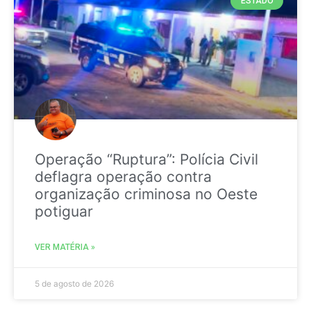
ESTADO
Operação “Ruptura”: Polícia Civil
deflagra operação contra
organização criminosa no Oeste
potiguar
VER MATÉRIA »
5 de agosto de 2026