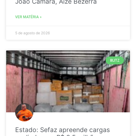
João Câmara, Aize Bezerra
VER MATÉRIA »
5 de agosto de 2026
BLITZ
Estado: Sefaz apreende cargas