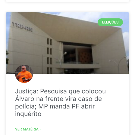
ELEIÇÕES
Justiça: Pesquisa que colocou
Álvaro na frente vira caso de
polícia; MP manda PF abrir
inquérito
VER MATÉRIA »