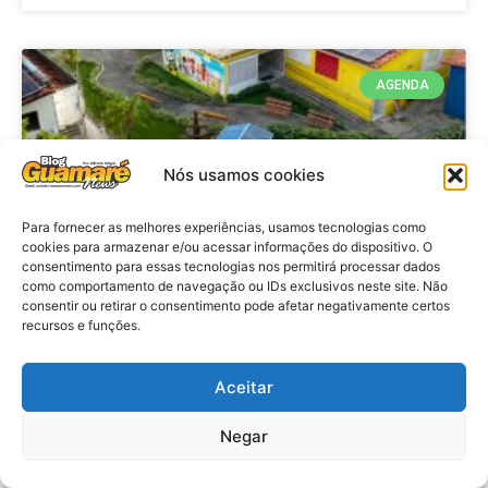
AGENDA
Nós usamos cookies
Para fornecer as melhores experiências, usamos tecnologias como
cookies para armazenar e/ou acessar informações do dispositivo. O
consentimento para essas tecnologias nos permitirá processar dados
como comportamento de navegação ou IDs exclusivos neste site. Não
consentir ou retirar o consentimento pode afetar negativamente certos
recursos e funções.
Agenda: 10ª Mostra Pedagógica
da Casa Durval Paiva acontecerá
nesta quarta-feira (29)
Aceitar
Negar
VER MATÉRIA »