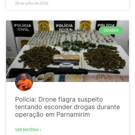
29 de julho de 2026
CIDADES
Policia: Drone flagra suspeito
tentando esconder drogas durante
operação em Parnamirim
VER MATÉRIA »