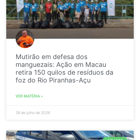
Mutirão em defesa dos
manguezais: Ação em Macau
retira 150 quilos de resíduos da
foz do Rio Piranhas-Açu
VER MATÉRIA »
28 de julho de 2026