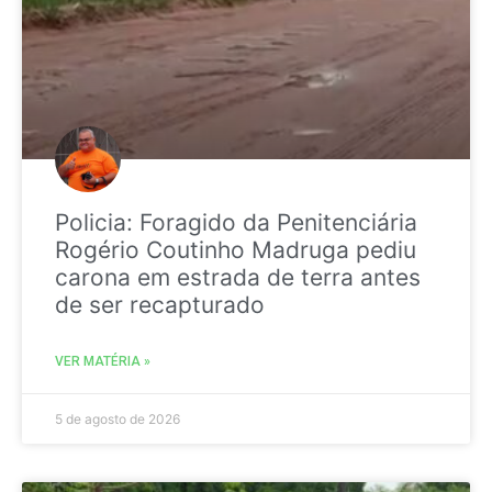
Policia: Foragido da Penitenciária
Rogério Coutinho Madruga pediu
carona em estrada de terra antes
de ser recapturado
VER MATÉRIA »
5 de agosto de 2026