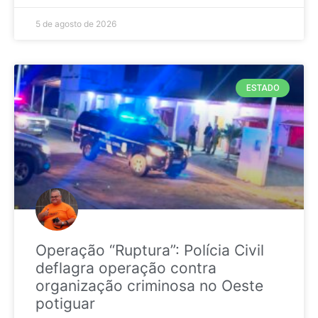
5 de agosto de 2026
ESTADO
Operação “Ruptura”: Polícia Civil
deflagra operação contra
organização criminosa no Oeste
potiguar