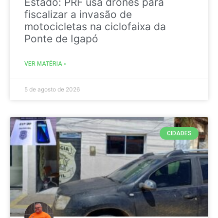
Estado: PRF usa drones para
fiscalizar a invasão de
motocicletas na ciclofaixa da
Ponte de Igapó
VER MATÉRIA »
5 de agosto de 2026
CIDADES