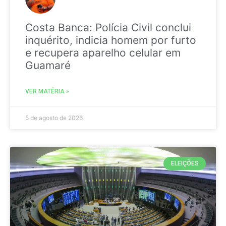
Costa Banca: Polícia Civil conclui
inquérito, indicia homem por furto
e recupera aparelho celular em
Guamaré
VER MATÉRIA »
5 de agosto de 2026
ELEIÇÕES