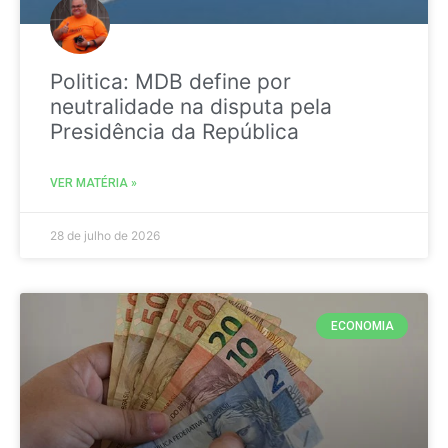
Politica: MDB define por
neutralidade na disputa pela
Presidência da República
VER MATÉRIA »
28 de julho de 2026
ECONOMIA