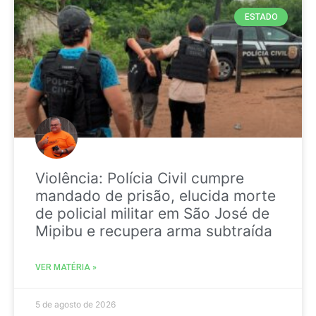
ESTADO
Violência: Polícia Civil cumpre
mandado de prisão, elucida morte
de policial militar em São José de
Mipibu e recupera arma subtraída
VER MATÉRIA »
5 de agosto de 2026