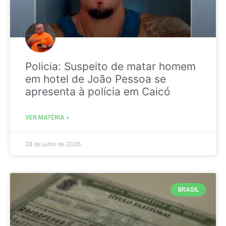
Policia: Suspeito de matar homem
em hotel de João Pessoa se
apresenta à polícia em Caicó
VER MATÉRIA »
28 de julho de 2026
BRASIL