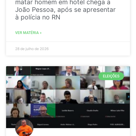
matar homem em hotel chega a
João Pessoa, após se apresentar
à polícia no RN
VER MATÉRIA »
28 de julho de 2026
ELEIÇÕES