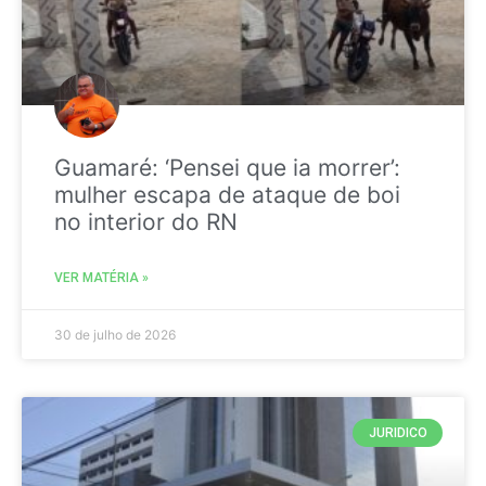
Guamaré: ‘Pensei que ia morrer’:
mulher escapa de ataque de boi
no interior do RN
VER MATÉRIA »
30 de julho de 2026
JURIDICO