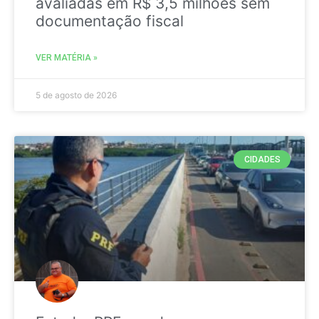
avaliadas em R$ 3,5 milhões sem
documentação fiscal
VER MATÉRIA »
5 de agosto de 2026
CIDADES