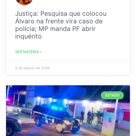
Justiça: Pesquisa que colocou
Álvaro na frente vira caso de
polícia; MP manda PF abrir
inquérito
VER MATÉRIA »
5 de agosto de 2026
ESTADO