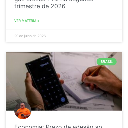
trimestre de 2026
VER MATÉRIA »
29 de julho de 2026
BRASIL
Economia: Prazo de adesão ao