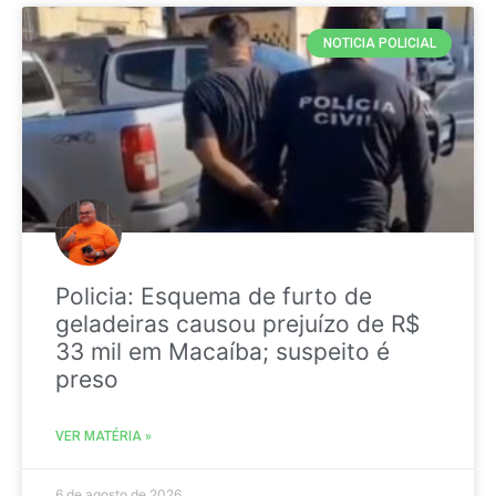
NOTICIA POLICIAL
Policia: Esquema de furto de
geladeiras causou prejuízo de R$
33 mil em Macaíba; suspeito é
preso
VER MATÉRIA »
6 de agosto de 2026