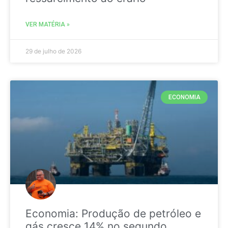
VER MATÉRIA »
29 de julho de 2026
ECONOMIA
Economia: Produção de petróleo e
gás cresce 14% no segundo