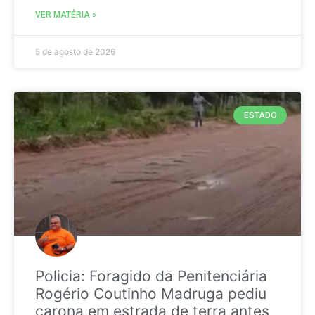
VER MATÉRIA »
5 de agosto de 2026
ESTADO
Policia: Foragido da Penitenciária
Rogério Coutinho Madruga pediu
carona em estrada de terra antes