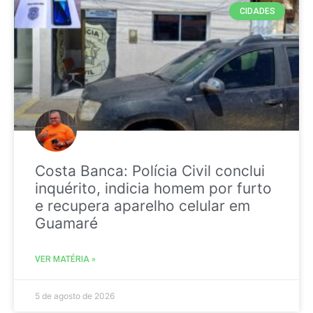
CIDADES
Costa Banca: Polícia Civil conclui
inquérito, indicia homem por furto
e recupera aparelho celular em
Guamaré
VER MATÉRIA »
5 de agosto de 2026