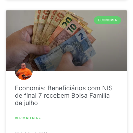
ECONOMIA
Economia: Beneficiários com NIS
de final 7 recebem Bolsa Família
de julho
VER MATÉRIA »