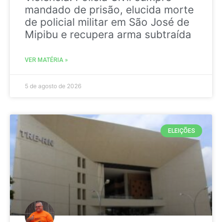
mandado de prisão, elucida morte
de policial militar em São José de
Mipibu e recupera arma subtraída
VER MATÉRIA »
5 de agosto de 2026
ELEIÇÕES