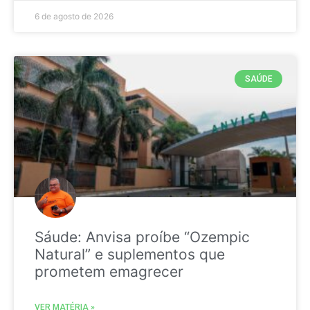
6 de agosto de 2026
SAÚDE
Sáude: Anvisa proíbe “Ozempic
Natural” e suplementos que
prometem emagrecer
VER MATÉRIA »