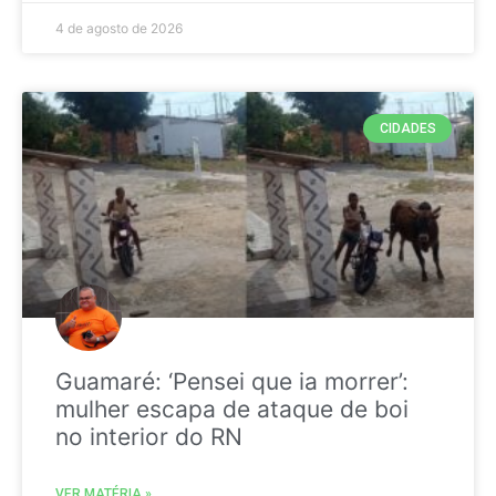
4 de agosto de 2026
CIDADES
Guamaré: ‘Pensei que ia morrer’:
mulher escapa de ataque de boi
no interior do RN
VER MATÉRIA »