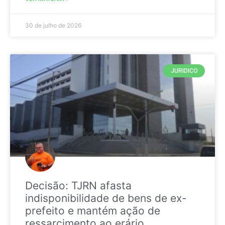
30 de julho de 2026
JURIDICO
Decisão: TJRN afasta
indisponibilidade de bens de ex-
prefeito e mantém ação de
ressarcimento ao erário