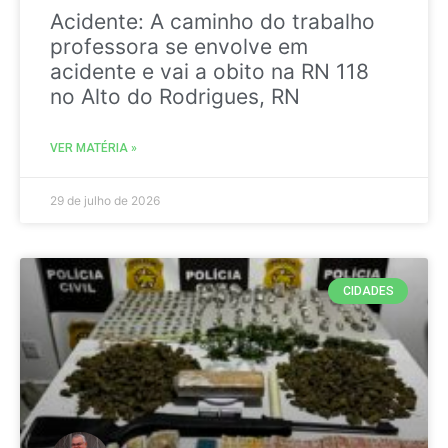
Acidente: A caminho do trabalho
professora se envolve em
acidente e vai a obito na RN 118
no Alto do Rodrigues, RN
VER MATÉRIA »
29 de julho de 2026
CIDADES