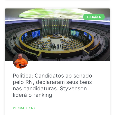
ELEIÇÕES
Politica: Candidatos ao senado
pelo RN, declararam seus bens
nas candidaturas. Styvenson
liderá o ranking
VER MATÉRIA »