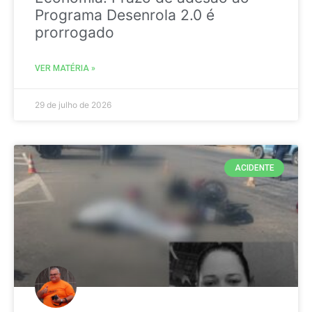
Programa Desenrola 2.0 é
prorrogado
VER MATÉRIA »
29 de julho de 2026
ACIDENTE