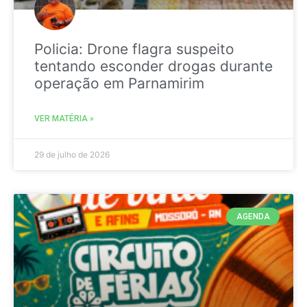
Policia: Drone flagra suspeito
tentando esconder drogas durante
operação em Parnamirim
VER MATÉRIA »
29 de julho de 2026
AGENDA