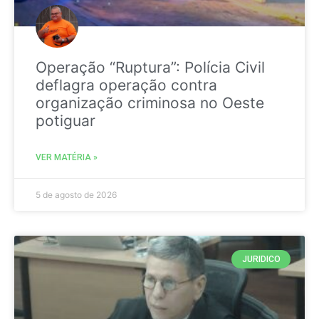
Operação “Ruptura”: Polícia Civil
deflagra operação contra
organização criminosa no Oeste
potiguar
VER MATÉRIA »
5 de agosto de 2026
JURIDICO