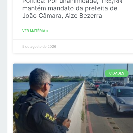
Politica: Por unanimidade, TRE/RN
mantém mandato da prefeita de
João Câmara, Aize Bezerra
VER MATÉRIA »
5 de agosto de 2026
CIDADES