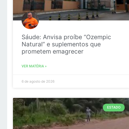
Sáude: Anvisa proíbe “Ozempic
Natural” e suplementos que
prometem emagrecer
VER MATÉRIA »
6 de agosto de 2026
ESTADO