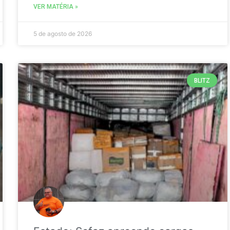
VER MATÉRIA »
5 de agosto de 2026
BLITZ