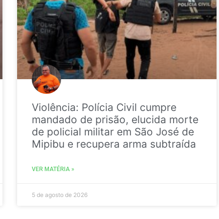
Violência: Polícia Civil cumpre
mandado de prisão, elucida morte
de policial militar em São José de
Mipibu e recupera arma subtraída
VER MATÉRIA »
5 de agosto de 2026