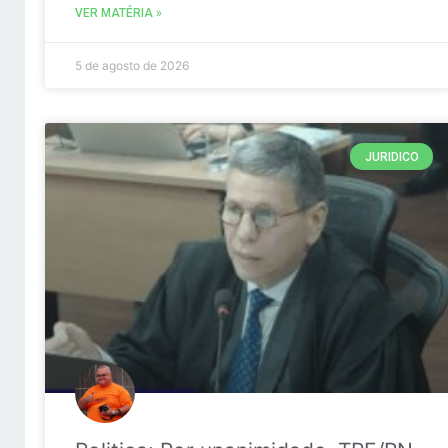
VER MATÉRIA »
5 de agosto de 2026
JURIDICO