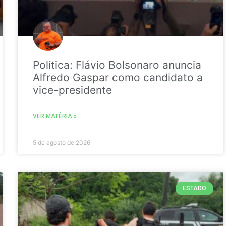
Politica: Flávio Bolsonaro anuncia
Alfredo Gaspar como candidato a
vice-presidente
VER MATÉRIA »
5 de agosto de 2026
ESTADO