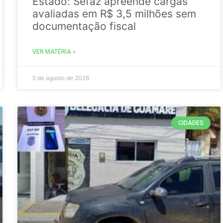
Estado: Sefaz apreende cargas
avaliadas em R$ 3,5 milhões sem
documentação fiscal
VER MATÉRIA »
5 de agosto de 2026
CIDADES