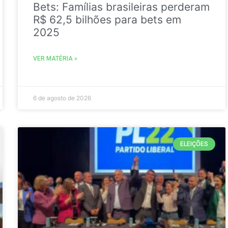
Bets: Famílias brasileiras perderam
R$ 62,5 bilhões para bets em
2025
VER MATÉRIA »
6 de agosto de 2026
ELEIÇÕES