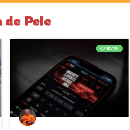
 de Pele
COTIDIANO