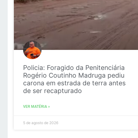
Policia: Foragido da Penitenciária
Rogério Coutinho Madruga pediu
carona em estrada de terra antes
de ser recapturado
VER MATÉRIA »
5 de agosto de 2026