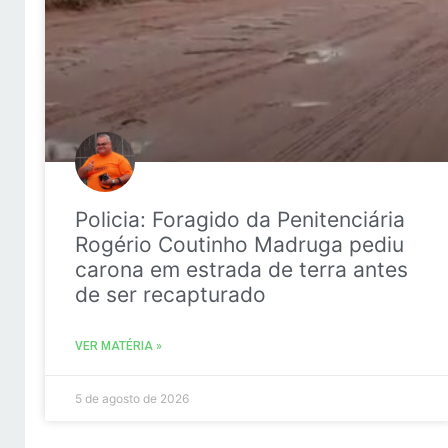
Policia: Foragido da Penitenciária
Rogério Coutinho Madruga pediu
carona em estrada de terra antes
de ser recapturado
VER MATÉRIA »
5 de agosto de 2026