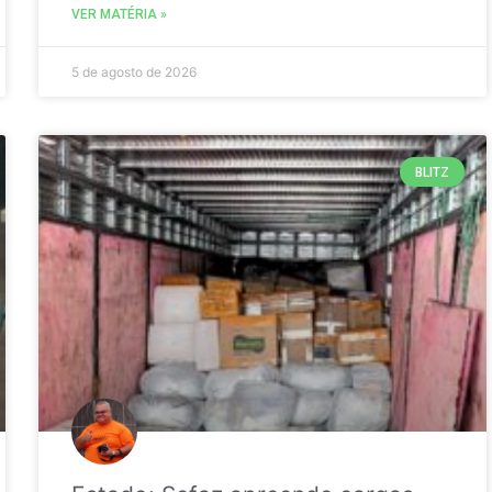
VER MATÉRIA »
5 de agosto de 2026
BLITZ