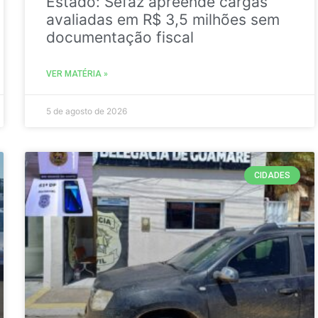
Estado: Sefaz apreende cargas
avaliadas em R$ 3,5 milhões sem
documentação fiscal
VER MATÉRIA »
5 de agosto de 2026
CIDADES