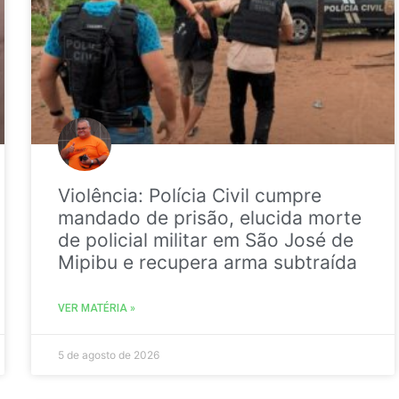
Violência: Polícia Civil cumpre
mandado de prisão, elucida morte
de policial militar em São José de
Mipibu e recupera arma subtraída
VER MATÉRIA »
5 de agosto de 2026