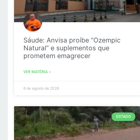
Sáude: Anvisa proíbe “Ozempic
Natural” e suplementos que
prometem emagrecer
VER MATÉRIA »
6 de agosto de 2026
ESTADO