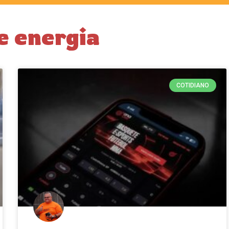
e energia
COTIDIANO