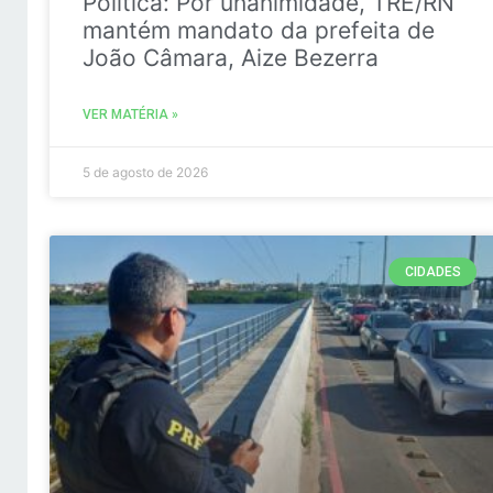
Politica: Por unanimidade, TRE/RN
mantém mandato da prefeita de
João Câmara, Aize Bezerra
VER MATÉRIA »
5 de agosto de 2026
CIDADES