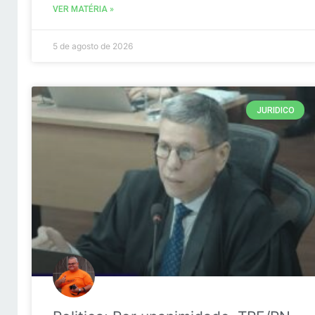
VER MATÉRIA »
5 de agosto de 2026
JURIDICO