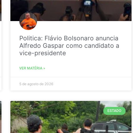
Politica: Flávio Bolsonaro anuncia
Alfredo Gaspar como candidato a
vice-presidente
VER MATÉRIA »
5 de agosto de 2026
ESTADO