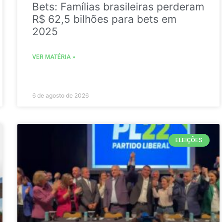
Bets: Famílias brasileiras perderam
R$ 62,5 bilhões para bets em
2025
VER MATÉRIA »
6 de agosto de 2026
ELEIÇÕES