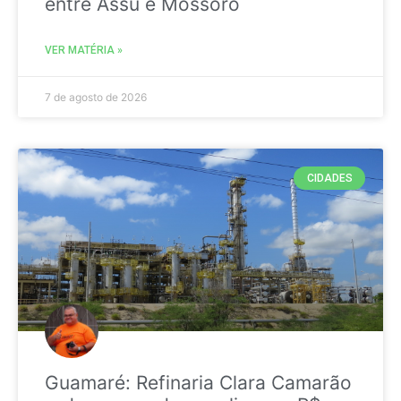
entre Assú e Mossoró
VER MATÉRIA »
7 de agosto de 2026
CIDADES
Guamaré: Refinaria Clara Camarão