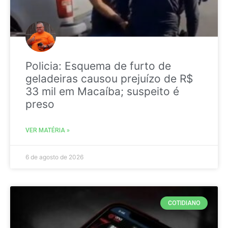
Policia: Esquema de furto de
geladeiras causou prejuízo de R$
33 mil em Macaíba; suspeito é
preso
VER MATÉRIA »
6 de agosto de 2026
COTIDIANO