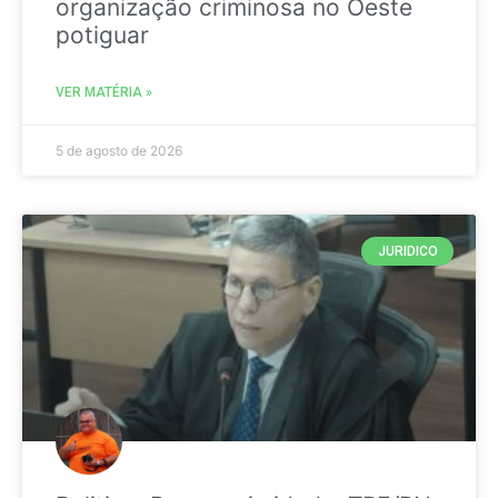
organização criminosa no Oeste
potiguar
VER MATÉRIA »
5 de agosto de 2026
JURIDICO