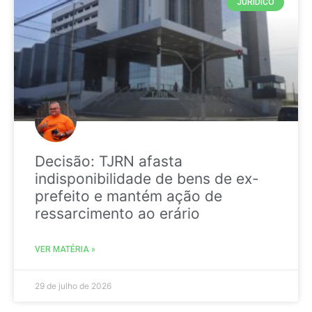
JURIDICO
Decisão: TJRN afasta
indisponibilidade de bens de ex-
prefeito e mantém ação de
ressarcimento ao erário
VER MATÉRIA »
29 de julho de 2026