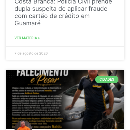
Costa Branca: Polícia Civil prende
dupla suspeita de aplicar fraude
com cartão de crédito em
Guamaré
VER MATÉRIA »
7 de agosto de 2026
CIDADES