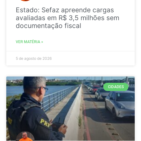
Estado: Sefaz apreende cargas
avaliadas em R$ 3,5 milhões sem
documentação fiscal
VER MATÉRIA »
5 de agosto de 2026
CIDADES