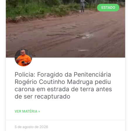
ESTADO
Policia: Foragido da Penitenciária
Rogério Coutinho Madruga pediu
carona em estrada de terra antes
de ser recapturado
VER MATÉRIA »
5 de agosto de 2026