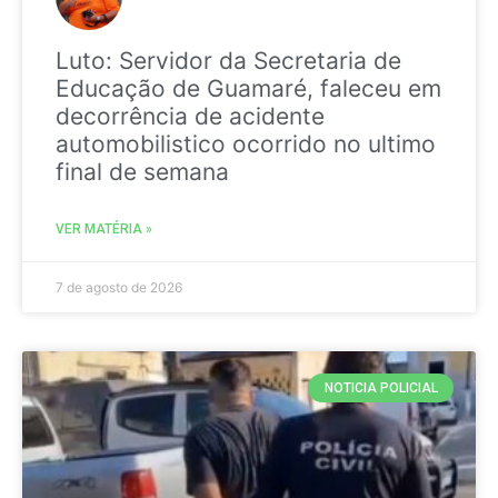
Luto: Servidor da Secretaria de
Educação de Guamaré, faleceu em
decorrência de acidente
automobilistico ocorrido no ultimo
final de semana
VER MATÉRIA »
7 de agosto de 2026
NOTICIA POLICIAL