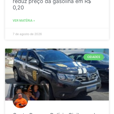
reduz preço da gasolina em R$
0,20
VER MATÉRIA »
7 de agosto de 2026
CIDADES