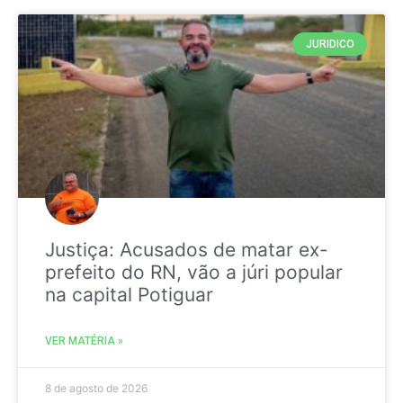
JURIDICO
Justiça: Acusados de matar ex-
prefeito do RN, vão a júri popular
na capital Potiguar
VER MATÉRIA »
8 de agosto de 2026