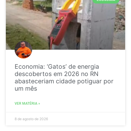
Economia: ‘Gatos’ de energia
descobertos em 2026 no RN
abasteceriam cidade potiguar por
um mês
VER MATÉRIA »
8 de agosto de 2026