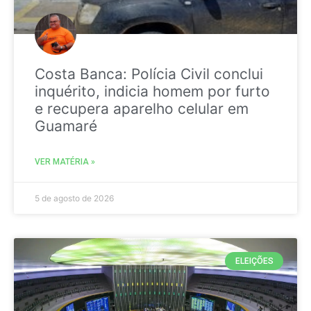
Costa Banca: Polícia Civil conclui
inquérito, indicia homem por furto
e recupera aparelho celular em
Guamaré
VER MATÉRIA »
5 de agosto de 2026
ELEIÇÕES