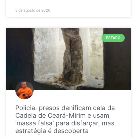
8 de agosto de 2026
ESTADO
Policia: presos danificam cela da
Cadeia de Ceará-Mirim e usam
‘massa falsa’ para disfarçar, mas
estratégia é descoberta