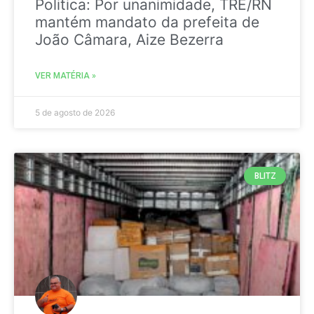
Politica: Por unanimidade, TRE/RN
mantém mandato da prefeita de
João Câmara, Aize Bezerra
VER MATÉRIA »
5 de agosto de 2026
BLITZ