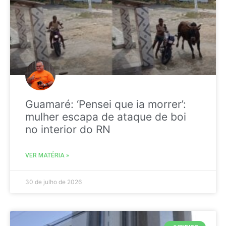
Guamaré: ‘Pensei que ia morrer’:
mulher escapa de ataque de boi
no interior do RN
VER MATÉRIA »
30 de julho de 2026