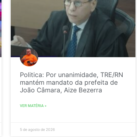
Politica: Por unanimidade, TRE/RN
mantém mandato da prefeita de
João Câmara, Aize Bezerra
VER MATÉRIA »
5 de agosto de 2026