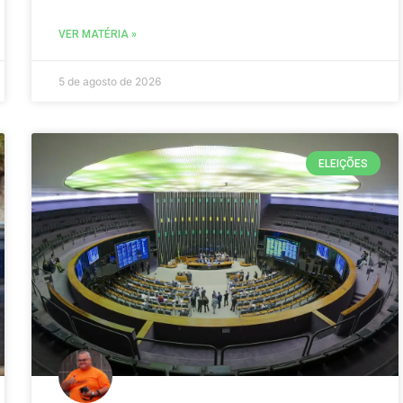
VER MATÉRIA »
5 de agosto de 2026
ELEIÇÕES