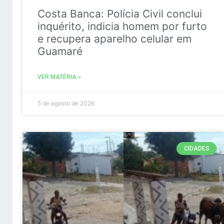
Costa Banca: Polícia Civil conclui
inquérito, indicia homem por furto
e recupera aparelho celular em
Guamaré
VER MATÉRIA »
5 de agosto de 2026
CIDADES