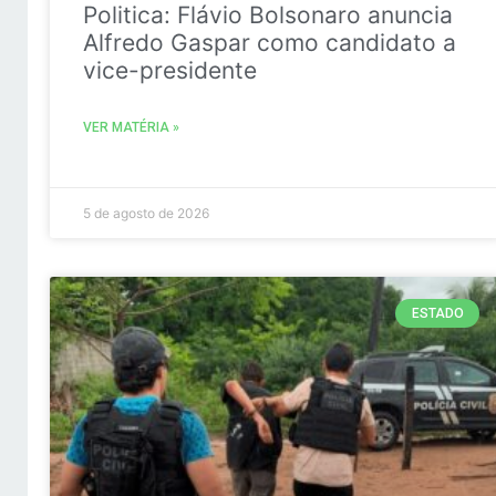
Politica: Flávio Bolsonaro anuncia
Alfredo Gaspar como candidato a
vice-presidente
VER MATÉRIA »
5 de agosto de 2026
ESTADO