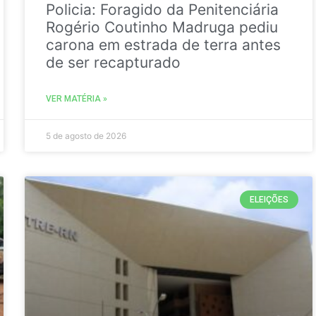
Policia: Foragido da Penitenciária
Rogério Coutinho Madruga pediu
carona em estrada de terra antes
de ser recapturado
VER MATÉRIA »
5 de agosto de 2026
ELEIÇÕES