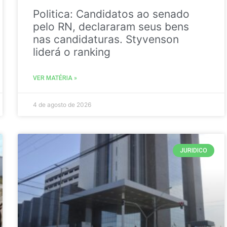
Politica: Candidatos ao senado
pelo RN, declararam seus bens
nas candidaturas. Styvenson
liderá o ranking
VER MATÉRIA »
4 de agosto de 2026
JURIDICO