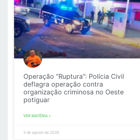
Operação “Ruptura”: Polícia Civil
deflagra operação contra
organização criminosa no Oeste
potiguar
VER MATÉRIA »
5 de agosto de 2026