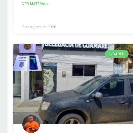
VER MATÉRIA »
5 de agosto de 2026
CIDADES