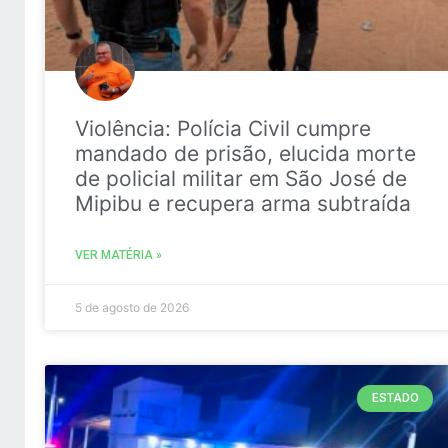
Violência: Polícia Civil cumpre
mandado de prisão, elucida morte
de policial militar em São José de
Mipibu e recupera arma subtraída
VER MATÉRIA »
5 de agosto de 2026
ESTADO