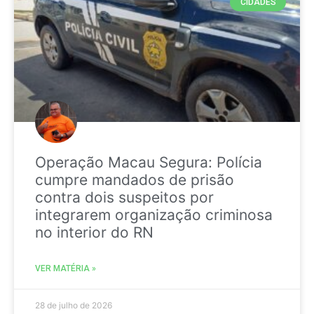
CIDADES
Operação Macau Segura: Polícia
cumpre mandados de prisão
contra dois suspeitos por
integrarem organização criminosa
no interior do RN
VER MATÉRIA »
28 de julho de 2026