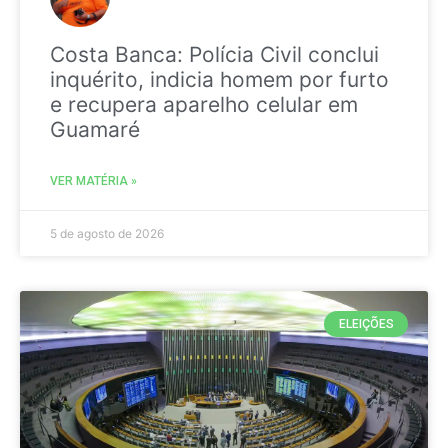
Costa Banca: Polícia Civil conclui
inquérito, indicia homem por furto
e recupera aparelho celular em
Guamaré
VER MATÉRIA »
5 de agosto de 2026
ELEIÇÕES