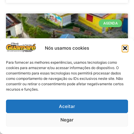
AGENDA
Nós usamos cookies
Para fornecer as melhores experiências, usamos tecnologias como
cookies para armazenar e/ou acessar informações do dispositivo. O
consentimento para essas tecnologias nos permitirá processar dados
como comportamento de navegação ou IDs exclusivos neste site. Não
consentir ou retirar o consentimento pode afetar negativamente certos
recursos e funções.
Agenda: 10ª Mostra Pedagógica
da Casa Durval Paiva acontecerá
nesta quarta-feira (29)
Aceitar
Negar
VER MATÉRIA »