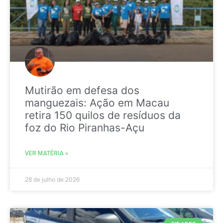
Mutirão em defesa dos
manguezais: Ação em Macau
retira 150 quilos de resíduos da
foz do Rio Piranhas-Açu
VER MATÉRIA »
28 de julho de 2026