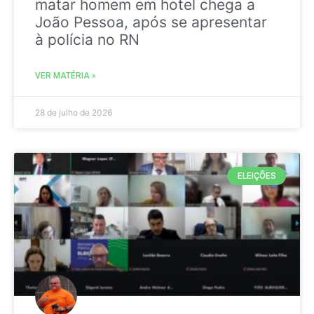
matar homem em hotel chega a
João Pessoa, após se apresentar
à polícia no RN
VER MATÉRIA »
28 de julho de 2026
ELEIÇÕES