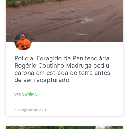
Policia: Foragido da Penitenciária
Rogério Coutinho Madruga pediu
carona em estrada de terra antes
de ser recapturado
VER MATÉRIA »
5 de agosto de 2026