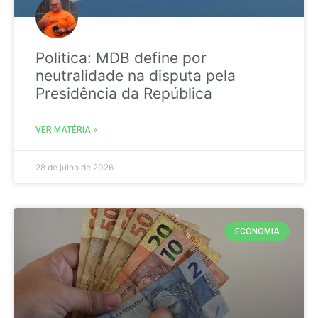
Politica: MDB define por
neutralidade na disputa pela
Presidência da República
VER MATÉRIA »
28 de julho de 2026
ECONOMIA