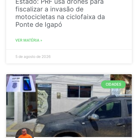
Estado: PRF usa drones para
fiscalizar a invasão de
motocicletas na ciclofaixa da
Ponte de Igapó
VER MATÉRIA »
5 de agosto de 2026
CIDADES