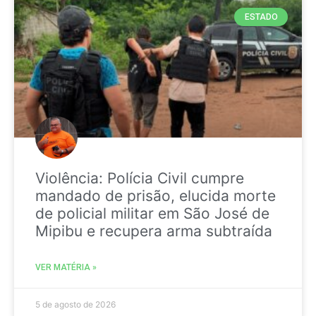
ESTADO
Violência: Polícia Civil cumpre
mandado de prisão, elucida morte
de policial militar em São José de
Mipibu e recupera arma subtraída
VER MATÉRIA »
5 de agosto de 2026