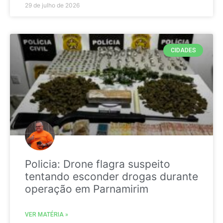
29 de julho de 2026
CIDADES
Policia: Drone flagra suspeito
tentando esconder drogas durante
operação em Parnamirim
VER MATÉRIA »