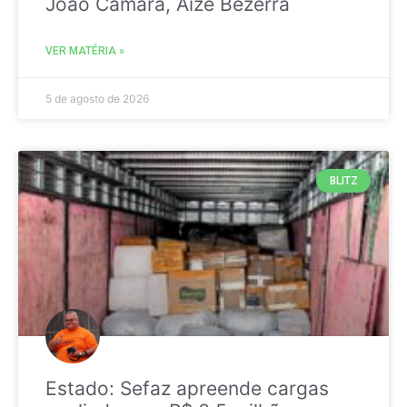
João Câmara, Aize Bezerra
VER MATÉRIA »
5 de agosto de 2026
BLITZ
Estado: Sefaz apreende cargas