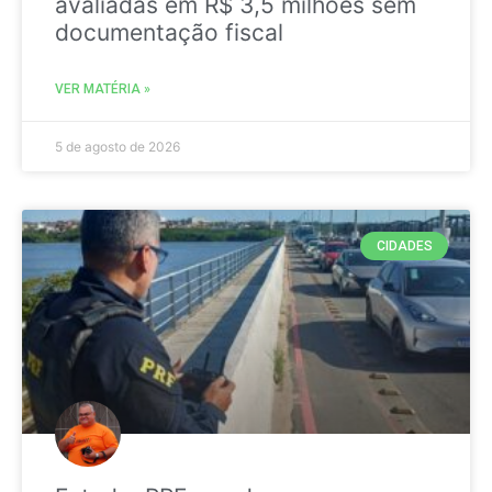
avaliadas em R$ 3,5 milhões sem
documentação fiscal
VER MATÉRIA »
5 de agosto de 2026
CIDADES