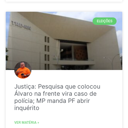
ELEIÇÕES
Justiça: Pesquisa que colocou
Álvaro na frente vira caso de
polícia; MP manda PF abrir
inquérito
VER MATÉRIA »