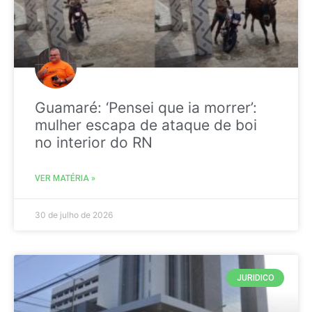
Guamaré: ‘Pensei que ia morrer’:
mulher escapa de ataque de boi
no interior do RN
VER MATÉRIA »
30 de julho de 2026
JURIDICO