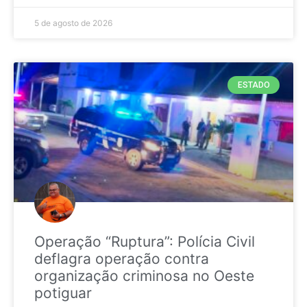
5 de agosto de 2026
ESTADO
Operação “Ruptura”: Polícia Civil
deflagra operação contra
organização criminosa no Oeste
potiguar