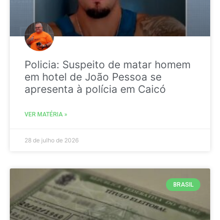
Policia: Suspeito de matar homem
em hotel de João Pessoa se
apresenta à polícia em Caicó
VER MATÉRIA »
28 de julho de 2026
BRASIL