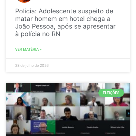
Policia: Adolescente suspeito de
matar homem em hotel chega a
João Pessoa, após se apresentar
à polícia no RN
VER MATÉRIA »
28 de julho de 2026
ELEIÇÕES