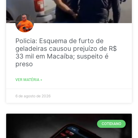
Policia: Esquema de furto de
geladeiras causou prejuízo de R$
33 mil em Macaíba; suspeito é
preso
VER MATÉRIA »
6 de agosto de 2026
COTIDIANO