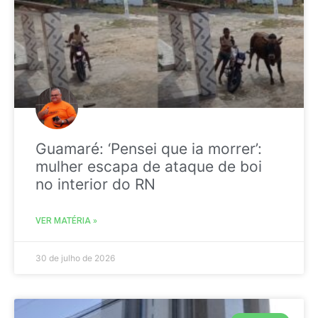
Guamaré: ‘Pensei que ia morrer’:
mulher escapa de ataque de boi
no interior do RN
VER MATÉRIA »
30 de julho de 2026