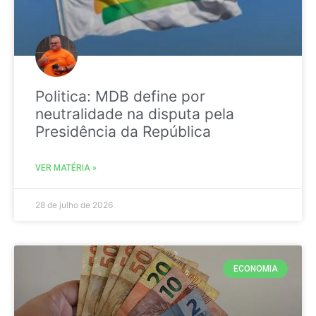
Politica: MDB define por
neutralidade na disputa pela
Presidência da República
VER MATÉRIA »
28 de julho de 2026
ECONOMIA