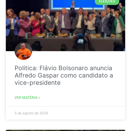
ELEIÇÕES
Politica: Flávio Bolsonaro anuncia
Alfredo Gaspar como candidato a
vice-presidente
VER MATÉRIA »
5 de agosto de 2026