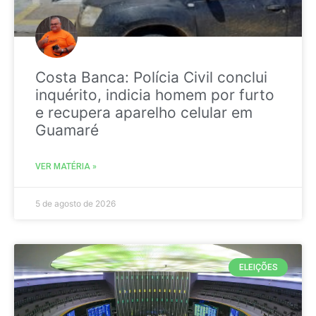
Costa Banca: Polícia Civil conclui
inquérito, indicia homem por furto
e recupera aparelho celular em
Guamaré
VER MATÉRIA »
5 de agosto de 2026
ELEIÇÕES