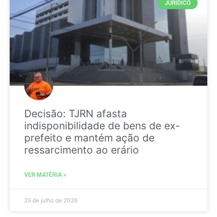
JURIDICO
Decisão: TJRN afasta
indisponibilidade de bens de ex-
prefeito e mantém ação de
ressarcimento ao erário
VER MATÉRIA »
29 de julho de 2026