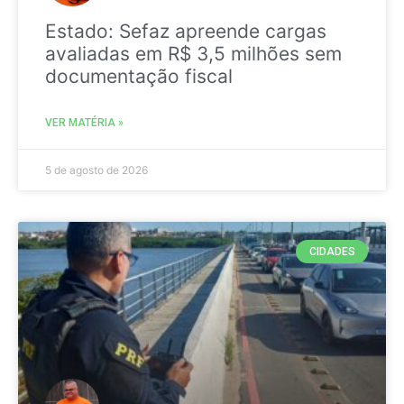
Estado: Sefaz apreende cargas
avaliadas em R$ 3,5 milhões sem
documentação fiscal
VER MATÉRIA »
5 de agosto de 2026
CIDADES