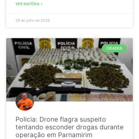
VER MATÉRIA »
29 de julho de 2026
CIDADES
Policia: Drone flagra suspeito
tentando esconder drogas durante
operação em Parnamirim