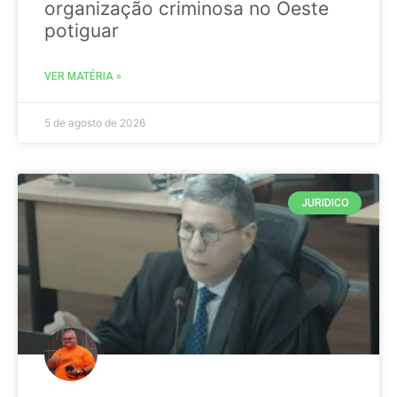
organização criminosa no Oeste
potiguar
VER MATÉRIA »
5 de agosto de 2026
JURIDICO