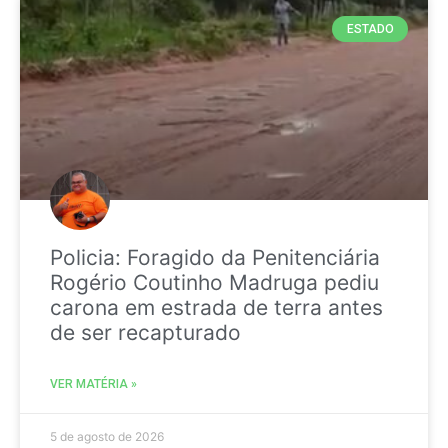
ESTADO
Policia: Foragido da Penitenciária
Rogério Coutinho Madruga pediu
carona em estrada de terra antes
de ser recapturado
VER MATÉRIA »
5 de agosto de 2026