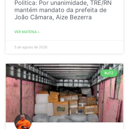
Politica: Por unanimidade, TRE/RN
mantém mandato da prefeita de
João Câmara, Aize Bezerra
VER MATÉRIA »
5 de agosto de 2026
BLITZ