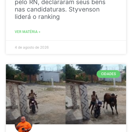
pelo RN, declararam seus bens
nas candidaturas. Styvenson
liderá o ranking
VER MATÉRIA »
4 de agosto de 2026
CIDADES