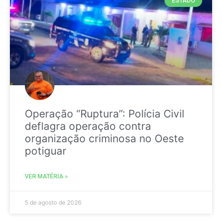
ESTADO
Operação “Ruptura”: Polícia Civil
deflagra operação contra
organização criminosa no Oeste
potiguar
VER MATÉRIA »
5 de agosto de 2026