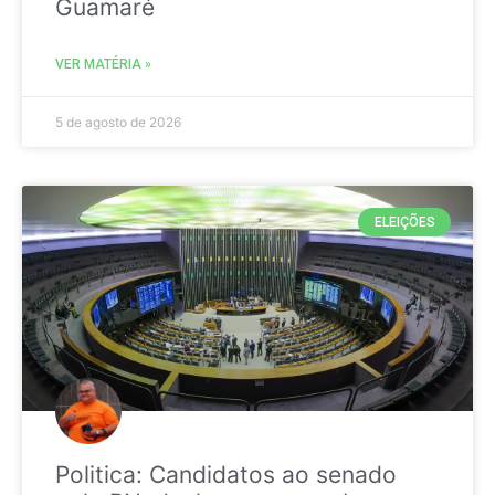
Guamaré
VER MATÉRIA »
5 de agosto de 2026
ELEIÇÕES
Politica: Candidatos ao senado