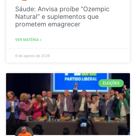
Sáude: Anvisa proíbe “Ozempic
Natural” e suplementos que
prometem emagrecer
VER MATÉRIA »
6 de agosto de 2026
ELEIÇÕES