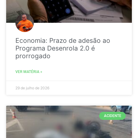
Economia: Prazo de adesão ao
Programa Desenrola 2.0 é
prorrogado
VER MATÉRIA »
29 de julho de 2026
ACIDENTE