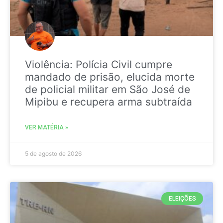
Violência: Polícia Civil cumpre
mandado de prisão, elucida morte
de policial militar em São José de
Mipibu e recupera arma subtraída
VER MATÉRIA »
5 de agosto de 2026
ELEIÇÕES