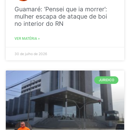
Guamaré: ‘Pensei que ia morrer’:
mulher escapa de ataque de boi
no interior do RN
VER MATÉRIA »
30 de julho de 2026
JURIDICO