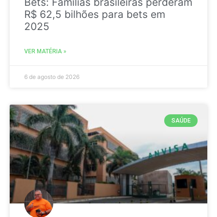
Bets: Famílias brasileiras perderam
R$ 62,5 bilhões para bets em
2025
VER MATÉRIA »
6 de agosto de 2026
SAÚDE