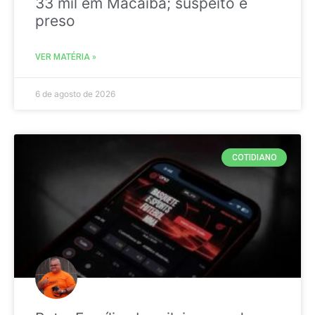
33 mil em Macaíba; suspeito é
preso
VER MATÉRIA »
6 de agosto de 2026
COTIDIANO