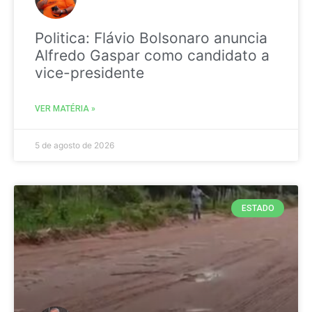
Politica: Flávio Bolsonaro anuncia
Alfredo Gaspar como candidato a
vice-presidente
VER MATÉRIA »
5 de agosto de 2026
ESTADO