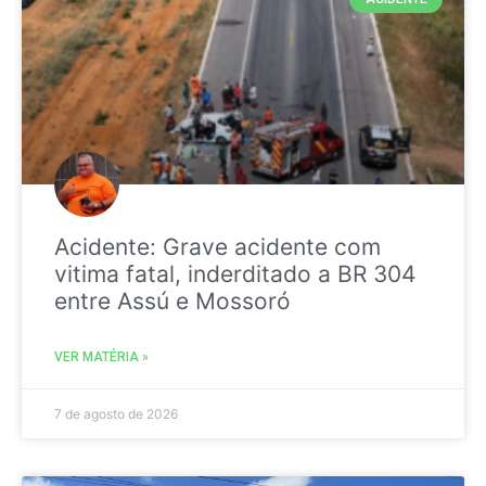
Acidente: Grave acidente com
vitima fatal, inderditado a BR 304
entre Assú e Mossoró
VER MATÉRIA »
7 de agosto de 2026