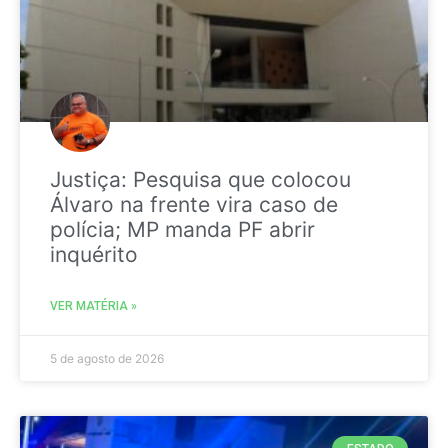
Justiça: Pesquisa que colocou
Álvaro na frente vira caso de
polícia; MP manda PF abrir
inquérito
VER MATÉRIA »
5 de agosto de 2026