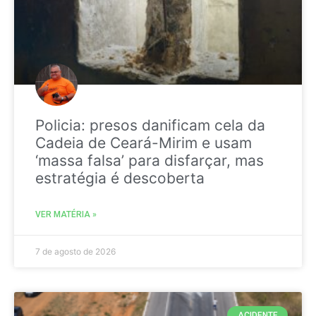
Policia: presos danificam cela da
Cadeia de Ceará-Mirim e usam
‘massa falsa’ para disfarçar, mas
estratégia é descoberta
VER MATÉRIA »
7 de agosto de 2026
ACIDENTE