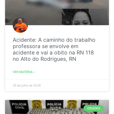
Acidente: A caminho do trabalho
professora se envolve em
acidente e vai a obito na RN 118
no Alto do Rodrigues, RN
VER MATÉRIA »
29 de julho de 2026
CIDADES