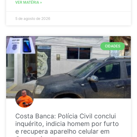
VER MATÉRIA »
5 de agosto de 2026
CIDADES
Costa Banca: Polícia Civil conclui
inquérito, indicia homem por furto
e recupera aparelho celular em