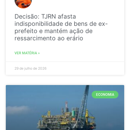
Decisão: TJRN afasta
indisponibilidade de bens de ex-
prefeito e mantém ação de
ressarcimento ao erário
VER MATÉRIA »
29 de julho de 2026
ECONOMIA