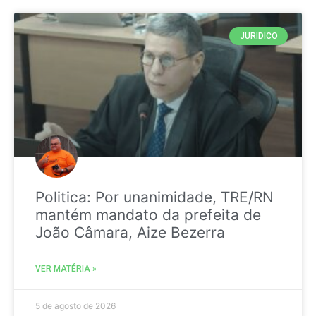
JURIDICO
Politica: Por unanimidade, TRE/RN
mantém mandato da prefeita de
João Câmara, Aize Bezerra
VER MATÉRIA »
5 de agosto de 2026