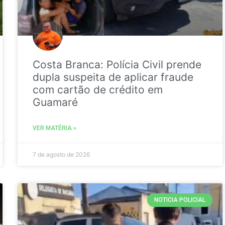
Costa Branca: Polícia Civil prende
dupla suspeita de aplicar fraude
com cartão de crédito em
Guamaré
VER MATÉRIA »
7 de agosto de 2026
NOTICIA POLICIAL