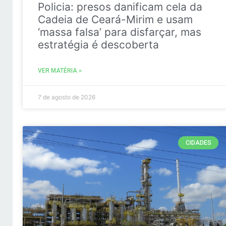
Policia: presos danificam cela da
Cadeia de Ceará-Mirim e usam
‘massa falsa’ para disfarçar, mas
estratégia é descoberta
VER MATÉRIA »
7 de agosto de 2026
CIDADES