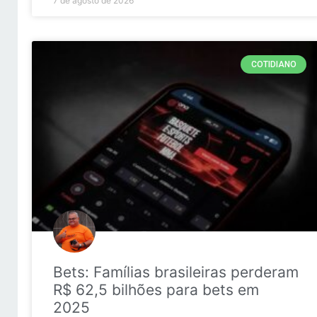
7 de agosto de 2026
COTIDIANO
Bets: Famílias brasileiras perderam
R$ 62,5 bilhões para bets em
2025