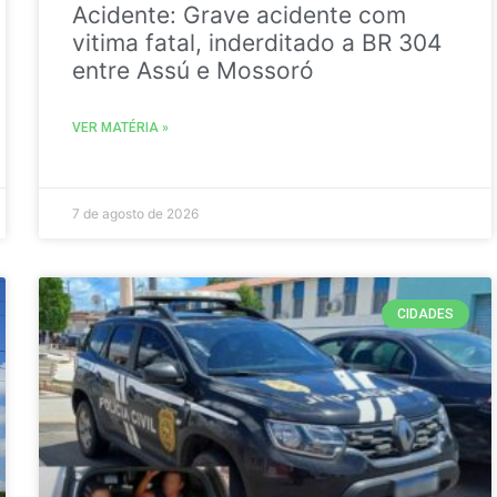
Acidente: Grave acidente com
vitima fatal, inderditado a BR 304
entre Assú e Mossoró
VER MATÉRIA »
7 de agosto de 2026
CIDADES