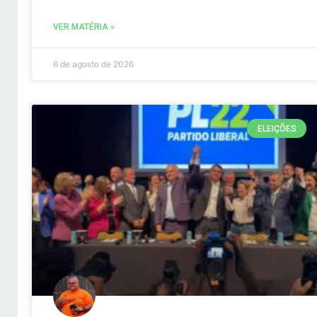
VER MATÉRIA »
6 de agosto de 2026
ELEIÇÕES