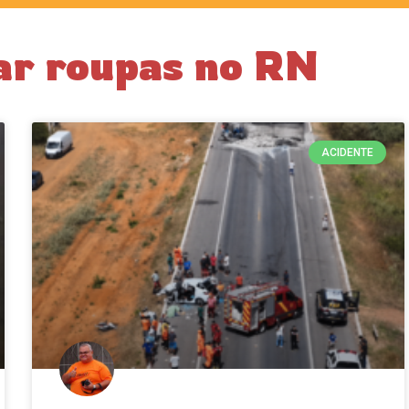
ar roupas no RN
ACIDENTE