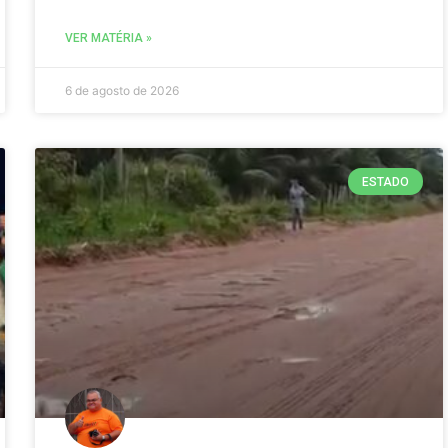
VER MATÉRIA »
6 de agosto de 2026
ESTADO