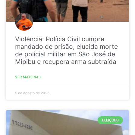
Violência: Polícia Civil cumpre
mandado de prisão, elucida morte
de policial militar em São José de
Mipibu e recupera arma subtraída
VER MATÉRIA »
5 de agosto de 2026
ELEIÇÕES