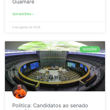
Guamaré
VER MATÉRIA »
5 de agosto de 2026
ELEIÇÕES
Politica: Candidatos ao senado