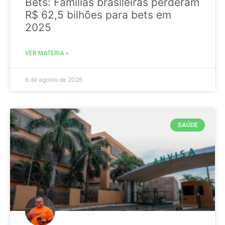
Bets: Famílias brasileiras perderam
R$ 62,5 bilhões para bets em
2025
VER MATÉRIA »
6 de agosto de 2026
SAÚDE