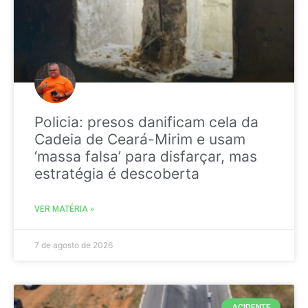
Policia: presos danificam cela da
Cadeia de Ceará-Mirim e usam
‘massa falsa’ para disfarçar, mas
estratégia é descoberta
VER MATÉRIA »
7 de agosto de 2026
ACIDENTE