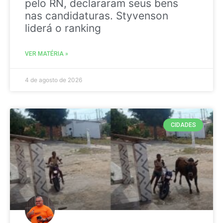
pelo RN, declararam seus bens
nas candidaturas. Styvenson
liderá o ranking
VER MATÉRIA »
4 de agosto de 2026
CIDADES