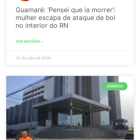
Guamaré: ‘Pensei que ia morrer’:
mulher escapa de ataque de boi
no interior do RN
VER MATÉRIA »
30 de julho de 2026
JURIDICO