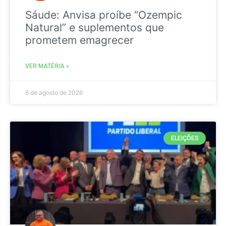
Sáude: Anvisa proíbe “Ozempic
Natural” e suplementos que
prometem emagrecer
VER MATÉRIA »
6 de agosto de 2026
ELEIÇÕES