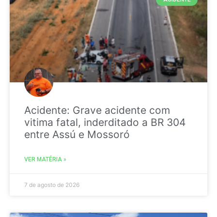
Acidente: Grave acidente com
vitima fatal, inderditado a BR 304
entre Assú e Mossoró
VER MATÉRIA »
7 de agosto de 2026