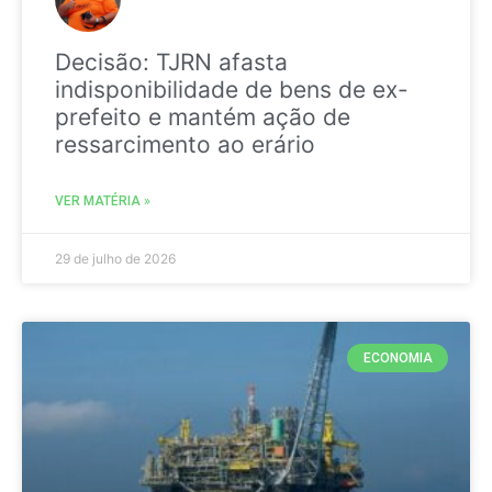
Decisão: TJRN afasta
indisponibilidade de bens de ex-
prefeito e mantém ação de
ressarcimento ao erário
VER MATÉRIA »
29 de julho de 2026
ECONOMIA