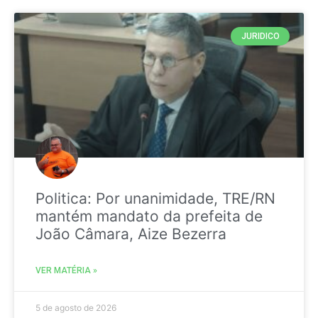
JURIDICO
Politica: Por unanimidade, TRE/RN
mantém mandato da prefeita de
João Câmara, Aize Bezerra
VER MATÉRIA »
5 de agosto de 2026