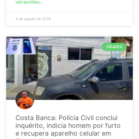
VER MATÉRIA »
5 de agosto de 2026
CIDADES
Costa Banca: Polícia Civil conclui
inquérito, indicia homem por furto
e recupera aparelho celular em