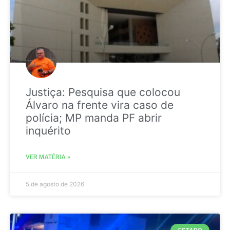
Justiça: Pesquisa que colocou
Álvaro na frente vira caso de
polícia; MP manda PF abrir
inquérito
VER MATÉRIA »
5 de agosto de 2026