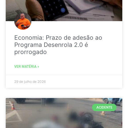
Economia: Prazo de adesão ao
Programa Desenrola 2.0 é
prorrogado
VER MATÉRIA »
29 de julho de 2026
ACIDENTE