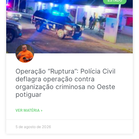
ESTADO
Operação “Ruptura”: Polícia Civil
deflagra operação contra
organização criminosa no Oeste
potiguar
VER MATÉRIA »
5 de agosto de 2026