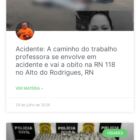
Acidente: A caminho do trabalho
professora se envolve em
acidente e vai a obito na RN 118
no Alto do Rodrigues, RN
VER MATÉRIA »
29 de julho de 2026
CIDADES