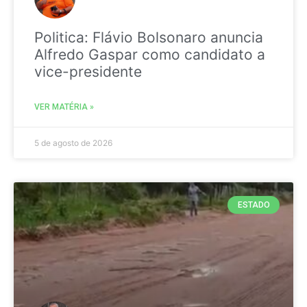
Politica: Flávio Bolsonaro anuncia
Alfredo Gaspar como candidato a
vice-presidente
VER MATÉRIA »
5 de agosto de 2026
ESTADO