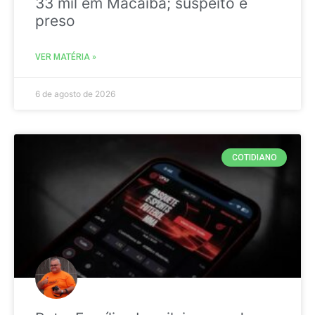
33 mil em Macaíba; suspeito é
preso
VER MATÉRIA »
6 de agosto de 2026
COTIDIANO