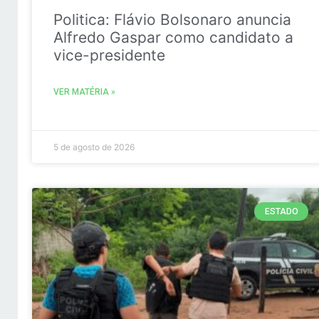
Politica: Flávio Bolsonaro anuncia
Alfredo Gaspar como candidato a
vice-presidente
VER MATÉRIA »
5 de agosto de 2026
ESTADO