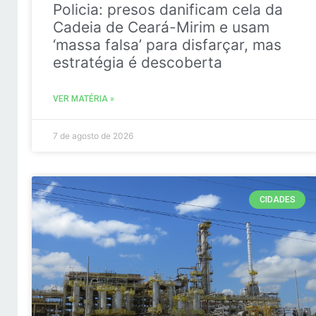
Policia: presos danificam cela da
Cadeia de Ceará-Mirim e usam
‘massa falsa’ para disfarçar, mas
estratégia é descoberta
VER MATÉRIA »
7 de agosto de 2026
CIDADES