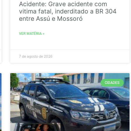
Acidente: Grave acidente com
vitima fatal, inderditado a BR 304
entre Assú e Mossoró
VER MATÉRIA »
7 de agosto de 2026
CIDADES