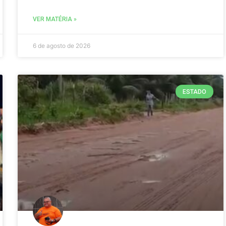
VER MATÉRIA »
6 de agosto de 2026
ESTADO