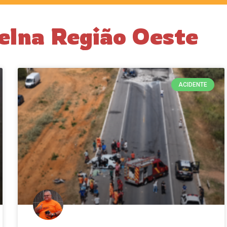
elna Região Oeste
ACIDENTE