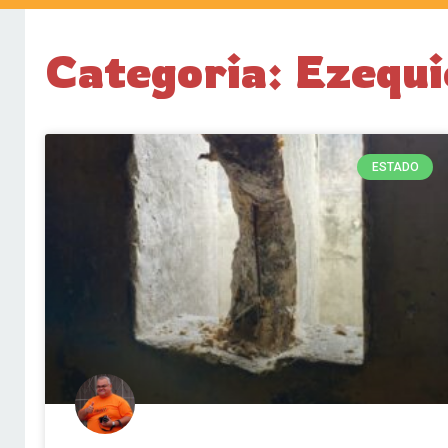
Categoria: Ezequi
ESTADO