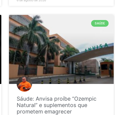
6 de agosto de 2026
SAÚDE
Sáude: Anvisa proíbe “Ozempic
Natural” e suplementos que
prometem emagrecer