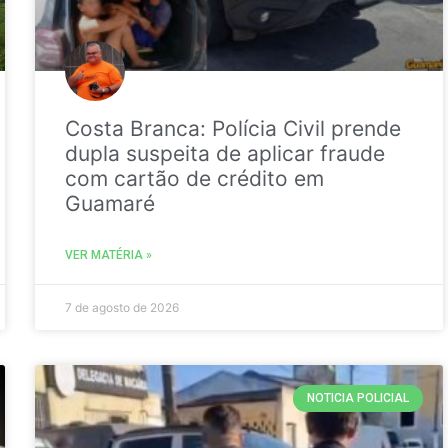
Costa Branca: Polícia Civil prende
dupla suspeita de aplicar fraude
com cartão de crédito em
Guamaré
VER MATÉRIA »
7 de agosto de 2026
NOTICIA POLICIAL