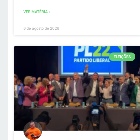
VER MATÉRIA »
6 de agosto de 2026
ELEIÇÕES