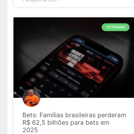
7 de agosto de 2026
COTIDIANO
Bets: Famílias brasileiras perderam
R$ 62,5 bilhões para bets em
2025