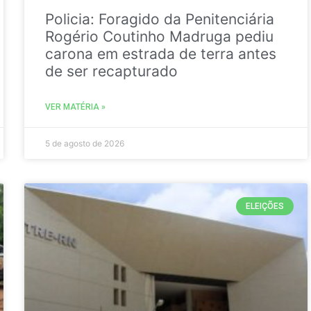
Policia: Foragido da Penitenciária
Rogério Coutinho Madruga pediu
carona em estrada de terra antes
de ser recapturado
VER MATÉRIA »
5 de agosto de 2026
ELEIÇÕES