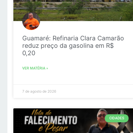
Guamaré: Refinaria Clara Camarão
reduz preço da gasolina em R$
0,20
VER MATÉRIA »
7 de agosto de 2026
CIDADES