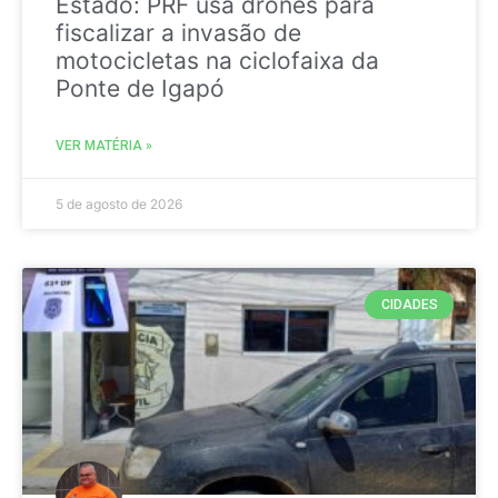
Estado: PRF usa drones para
fiscalizar a invasão de
motocicletas na ciclofaixa da
Ponte de Igapó
VER MATÉRIA »
5 de agosto de 2026
CIDADES