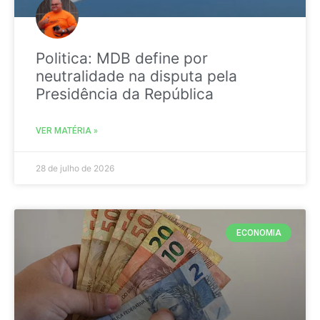
Politica: MDB define por
neutralidade na disputa pela
Presidência da República
VER MATÉRIA »
28 de julho de 2026
ECONOMIA