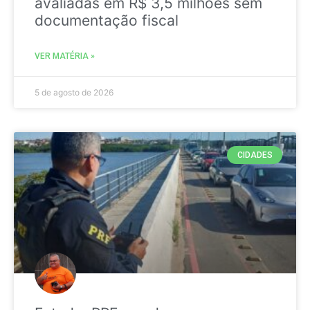
avaliadas em R$ 3,5 milhões sem
documentação fiscal
VER MATÉRIA »
5 de agosto de 2026
CIDADES