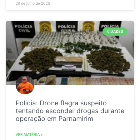
29 de julho de 2026
CIDADES
Policia: Drone flagra suspeito
tentando esconder drogas durante
operação em Parnamirim
VER MATÉRIA »