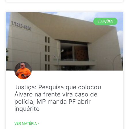
ELEIÇÕES
Justiça: Pesquisa que colocou
Álvaro na frente vira caso de
polícia; MP manda PF abrir
inquérito
VER MATÉRIA »