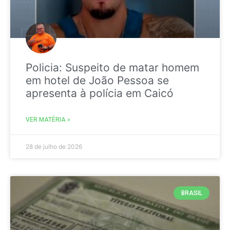
Policia: Suspeito de matar homem
em hotel de João Pessoa se
apresenta à polícia em Caicó
VER MATÉRIA »
28 de julho de 2026
BRASIL