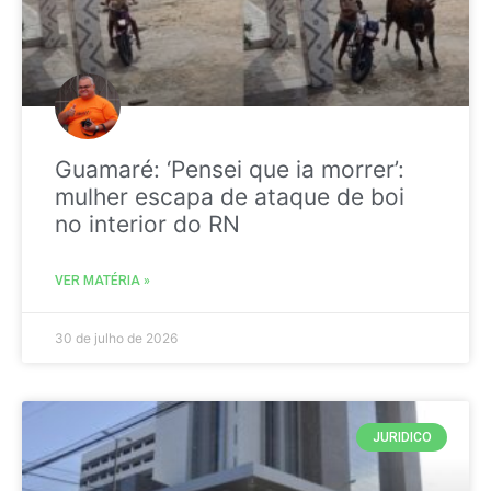
Guamaré: ‘Pensei que ia morrer’:
mulher escapa de ataque de boi
no interior do RN
VER MATÉRIA »
30 de julho de 2026
JURIDICO