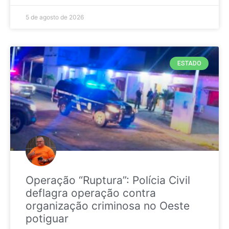
5 de agosto de 2026
ESTADO
Operação “Ruptura”: Polícia Civil
deflagra operação contra
organização criminosa no Oeste
potiguar