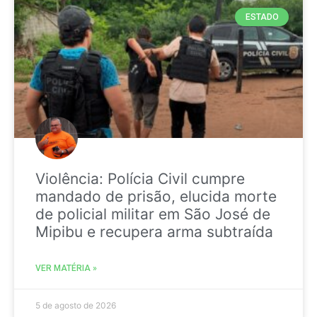
ESTADO
Violência: Polícia Civil cumpre
mandado de prisão, elucida morte
de policial militar em São José de
Mipibu e recupera arma subtraída
VER MATÉRIA »
5 de agosto de 2026