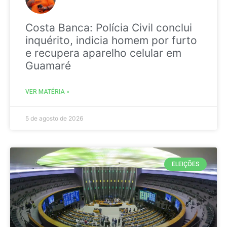
Costa Banca: Polícia Civil conclui
inquérito, indicia homem por furto
e recupera aparelho celular em
Guamaré
VER MATÉRIA »
5 de agosto de 2026
ELEIÇÕES