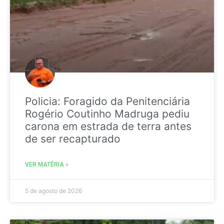
Policia: Foragido da Penitenciária
Rogério Coutinho Madruga pediu
carona em estrada de terra antes
de ser recapturado
VER MATÉRIA »
5 de agosto de 2026