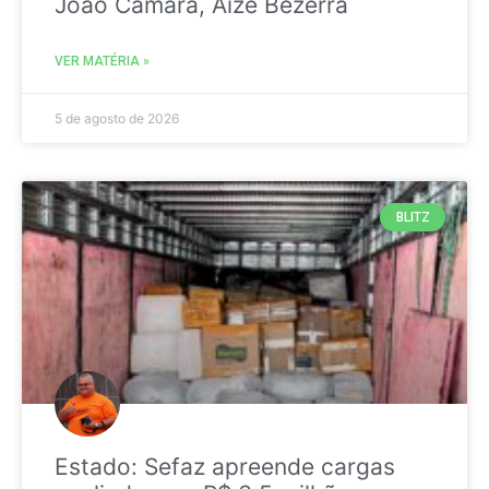
João Câmara, Aize Bezerra
VER MATÉRIA »
5 de agosto de 2026
BLITZ
Estado: Sefaz apreende cargas