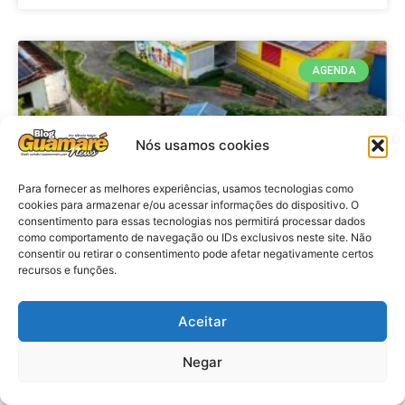
AGENDA
Nós usamos cookies
Para fornecer as melhores experiências, usamos tecnologias como
cookies para armazenar e/ou acessar informações do dispositivo. O
consentimento para essas tecnologias nos permitirá processar dados
como comportamento de navegação ou IDs exclusivos neste site. Não
consentir ou retirar o consentimento pode afetar negativamente certos
recursos e funções.
Agenda: 10ª Mostra Pedagógica
da Casa Durval Paiva acontecerá
nesta quarta-feira (29)
Aceitar
Negar
VER MATÉRIA »