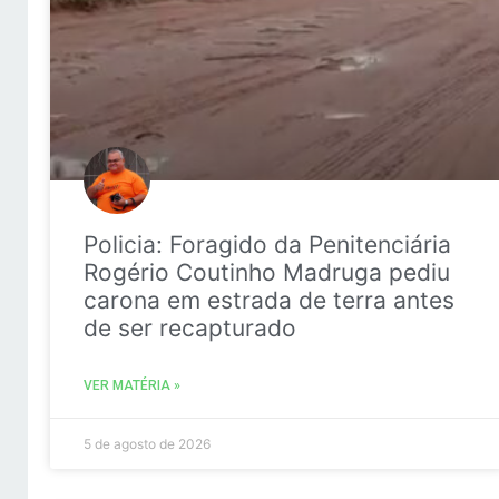
Policia: Foragido da Penitenciária
Rogério Coutinho Madruga pediu
carona em estrada de terra antes
de ser recapturado
VER MATÉRIA »
5 de agosto de 2026