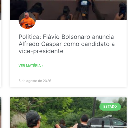
Politica: Flávio Bolsonaro anuncia
Alfredo Gaspar como candidato a
vice-presidente
VER MATÉRIA »
5 de agosto de 2026
ESTADO