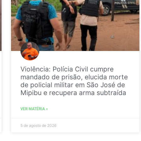
Violência: Polícia Civil cumpre
mandado de prisão, elucida morte
de policial militar em São José de
Mipibu e recupera arma subtraída
VER MATÉRIA »
5 de agosto de 2026