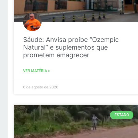
Sáude: Anvisa proíbe “Ozempic
Natural” e suplementos que
prometem emagrecer
VER MATÉRIA »
6 de agosto de 2026
ESTADO