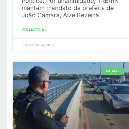
Politica: Por unanimidade, TRE/RN
mantém mandato da prefeita de
João Câmara, Aize Bezerra
VER MATÉRIA »
5 de agosto de 2026
CIDADES