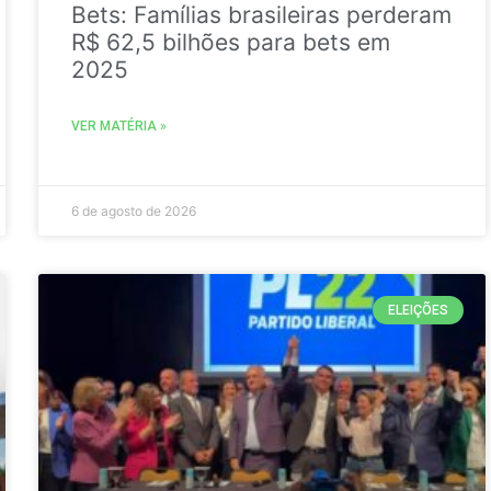
Bets: Famílias brasileiras perderam
R$ 62,5 bilhões para bets em
2025
VER MATÉRIA »
6 de agosto de 2026
ELEIÇÕES