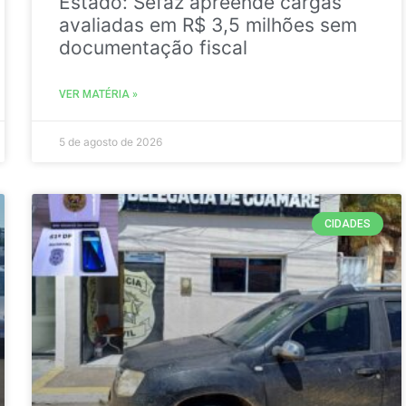
Estado: Sefaz apreende cargas
avaliadas em R$ 3,5 milhões sem
documentação fiscal
VER MATÉRIA »
5 de agosto de 2026
CIDADES