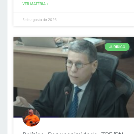
VER MATÉRIA »
5 de agosto de 2026
JURIDICO