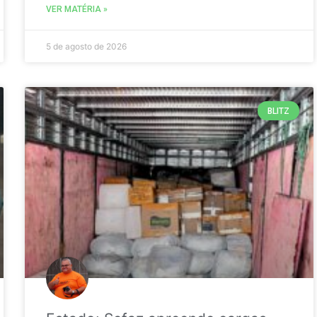
VER MATÉRIA »
5 de agosto de 2026
BLITZ