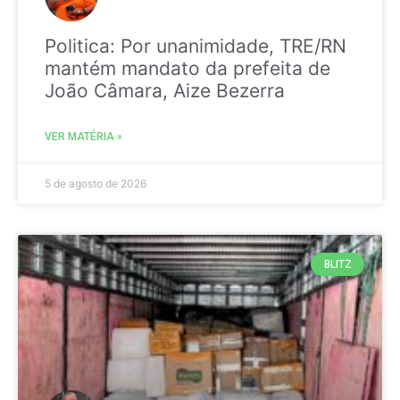
Politica: Por unanimidade, TRE/RN
mantém mandato da prefeita de
João Câmara, Aize Bezerra
VER MATÉRIA »
5 de agosto de 2026
BLITZ