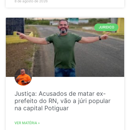
8 de agosto de 2026
JURIDICO
Justiça: Acusados de matar ex-
prefeito do RN, vão a júri popular
na capital Potiguar
VER MATÉRIA »