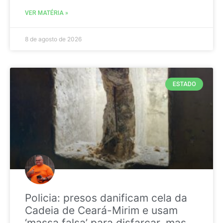
VER MATÉRIA »
8 de agosto de 2026
ESTADO
Policia: presos danificam cela da
Cadeia de Ceará-Mirim e usam
‘massa falsa’ para disfarçar, mas