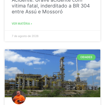
vitima fatal, inderditado a BR 304
entre Assú e Mossoró
VER MATÉRIA »
7 de agosto de 2026
CIDADES