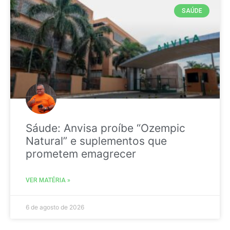
SAÚDE
Sáude: Anvisa proíbe “Ozempic
Natural” e suplementos que
prometem emagrecer
VER MATÉRIA »
6 de agosto de 2026