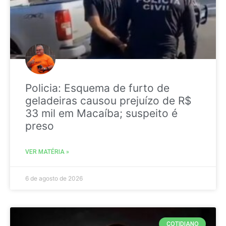
Policia: Esquema de furto de
geladeiras causou prejuízo de R$
33 mil em Macaíba; suspeito é
preso
VER MATÉRIA »
6 de agosto de 2026
COTIDIANO