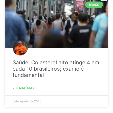
BRASIL
Saúde: Colesterol alto atinge 4 em
cada 10 brasileiros; exame é
fundamental
VER MATÉRIA »
8 de agosto de 2026