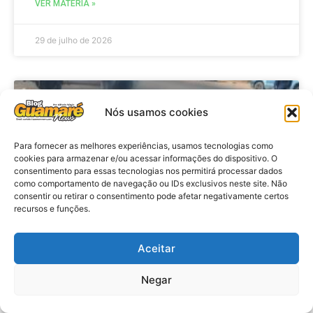
VER MATÉRIA »
29 de julho de 2026
ACIDENTE
Nós usamos cookies
Para fornecer as melhores experiências, usamos tecnologias como
cookies para armazenar e/ou acessar informações do dispositivo. O
consentimento para essas tecnologias nos permitirá processar dados
como comportamento de navegação ou IDs exclusivos neste site. Não
consentir ou retirar o consentimento pode afetar negativamente certos
recursos e funções.
Aceitar
Acidente: A caminho do trabalho
professora se envolve em
Negar
acidente e vai a obito na RN 118