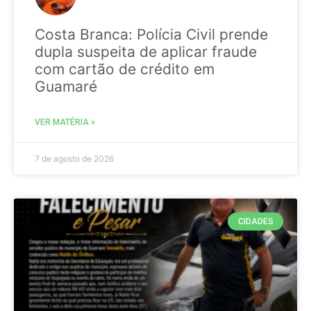
Costa Branca: Polícia Civil prende
dupla suspeita de aplicar fraude
com cartão de crédito em
Guamaré
VER MATÉRIA »
7 de agosto de 2026
CIDADES