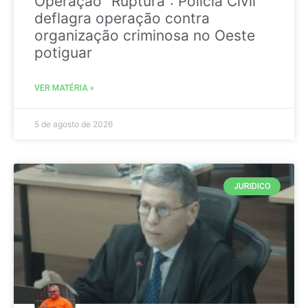
Operação “Ruptura”: Polícia Civil
deflagra operação contra
organização criminosa no Oeste
potiguar
VER MATÉRIA »
5 de agosto de 2026
JURIDICO