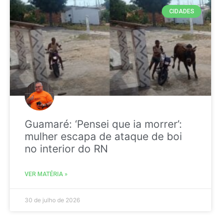
CIDADES
Guamaré: ‘Pensei que ia morrer’:
mulher escapa de ataque de boi
no interior do RN
VER MATÉRIA »
30 de julho de 2026