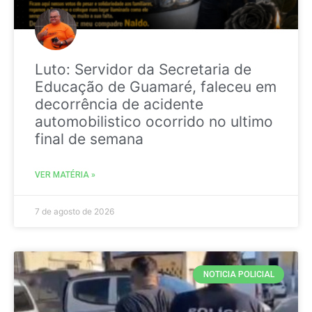
Luto: Servidor da Secretaria de
Educação de Guamaré, faleceu em
decorrência de acidente
automobilistico ocorrido no ultimo
final de semana
VER MATÉRIA »
7 de agosto de 2026
NOTICIA POLICIAL