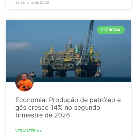
29 de julho de 2026
ECONOMIA
Economia: Produção de petróleo e
gás cresce 14% no segundo
trimestre de 2026
VER MATÉRIA »