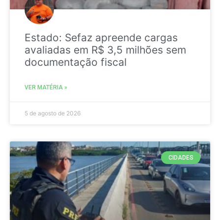
Estado: Sefaz apreende cargas
avaliadas em R$ 3,5 milhões sem
documentação fiscal
VER MATÉRIA »
5 de agosto de 2026
CIDADES