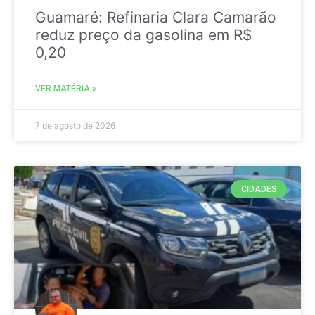
Guamaré: Refinaria Clara Camarão
reduz preço da gasolina em R$
0,20
VER MATÉRIA »
7 de agosto de 2026
CIDADES