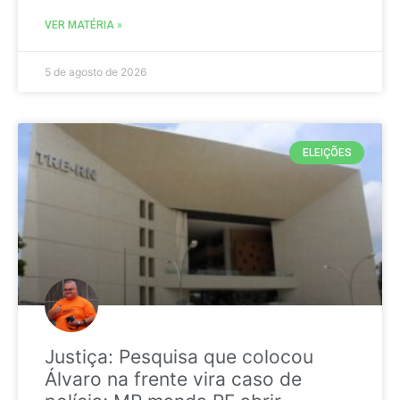
VER MATÉRIA »
5 de agosto de 2026
ELEIÇÕES
Justiça: Pesquisa que colocou
Álvaro na frente vira caso de