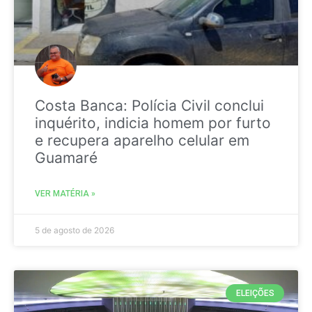
Costa Banca: Polícia Civil conclui
inquérito, indicia homem por furto
e recupera aparelho celular em
Guamaré
VER MATÉRIA »
5 de agosto de 2026
ELEIÇÕES