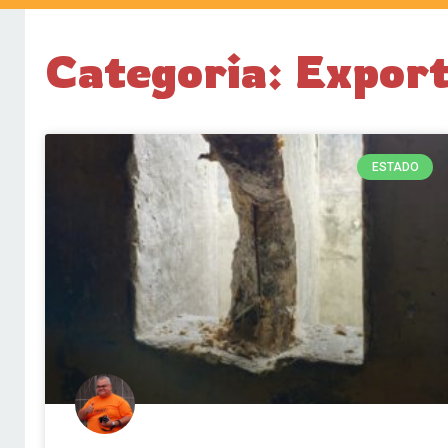
Categoria: Expor
ESTADO