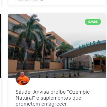
6 de agosto de 2026
SAÚDE
Sáude: Anvisa proíbe “Ozempic
Natural” e suplementos que
prometem emagrecer