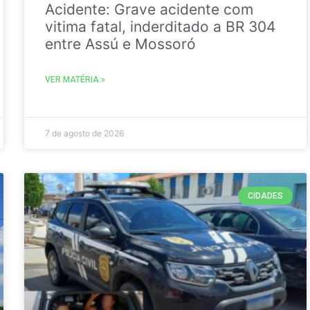
Acidente: Grave acidente com
vitima fatal, inderditado a BR 304
entre Assú e Mossoró
VER MATÉRIA »
7 de agosto de 2026
CIDADES