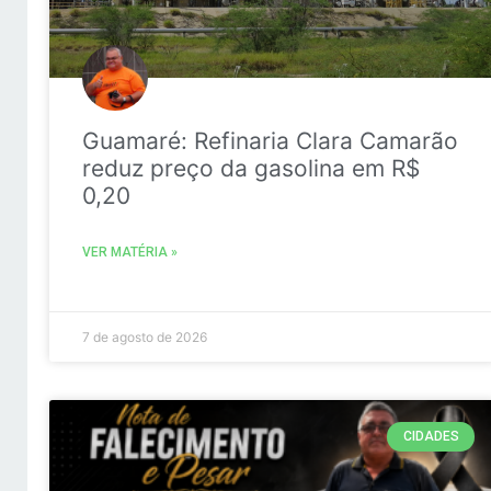
Guamaré: Refinaria Clara Camarão
reduz preço da gasolina em R$
0,20
VER MATÉRIA »
7 de agosto de 2026
CIDADES