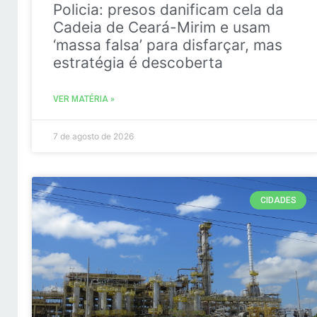
Policia: presos danificam cela da
Cadeia de Ceará-Mirim e usam
‘massa falsa’ para disfarçar, mas
estratégia é descoberta
VER MATÉRIA »
7 de agosto de 2026
CIDADES