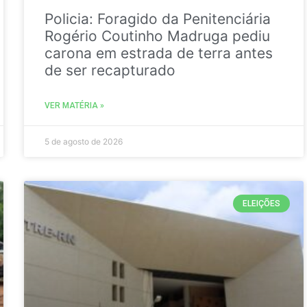
Policia: Foragido da Penitenciária
Rogério Coutinho Madruga pediu
carona em estrada de terra antes
de ser recapturado
VER MATÉRIA »
5 de agosto de 2026
ELEIÇÕES