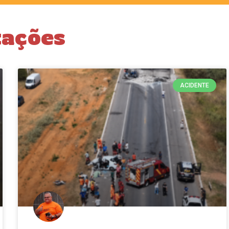
tações
ACIDENTE