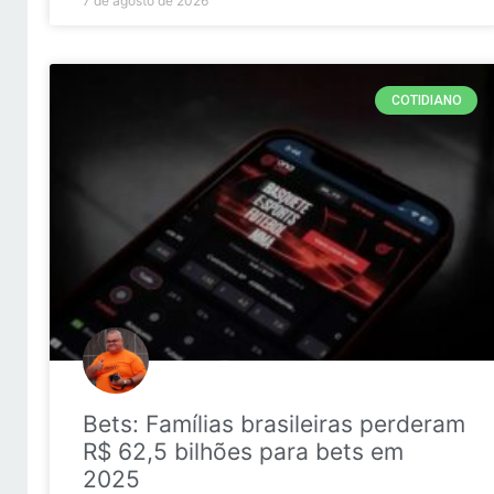
7 de agosto de 2026
COTIDIANO
Bets: Famílias brasileiras perderam
R$ 62,5 bilhões para bets em
2025