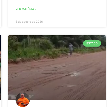
VER MATÉRIA »
6 de agosto de 2026
ESTADO