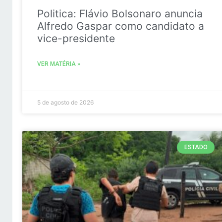
Politica: Flávio Bolsonaro anuncia
Alfredo Gaspar como candidato a
vice-presidente
VER MATÉRIA »
5 de agosto de 2026
ESTADO