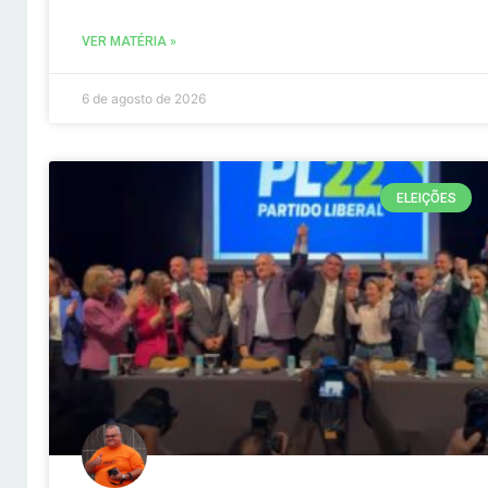
VER MATÉRIA »
6 de agosto de 2026
ELEIÇÕES