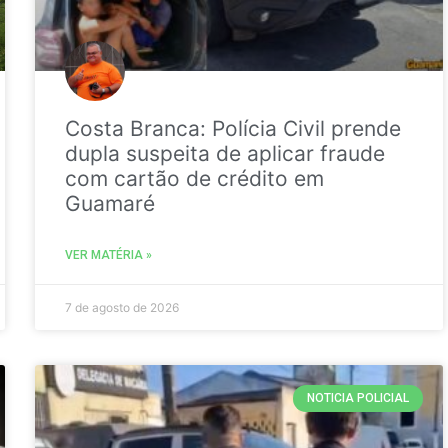
Costa Branca: Polícia Civil prende
dupla suspeita de aplicar fraude
com cartão de crédito em
Guamaré
VER MATÉRIA »
7 de agosto de 2026
NOTICIA POLICIAL