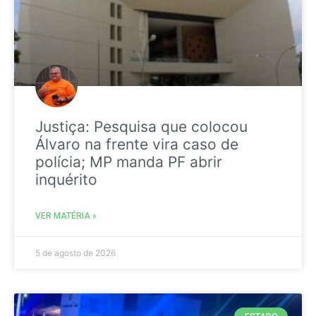
Justiça: Pesquisa que colocou
Álvaro na frente vira caso de
polícia; MP manda PF abrir
inquérito
VER MATÉRIA »
5 de agosto de 2026