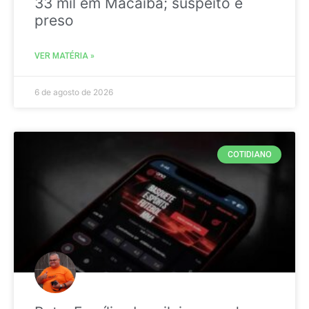
33 mil em Macaíba; suspeito é
preso
VER MATÉRIA »
6 de agosto de 2026
COTIDIANO