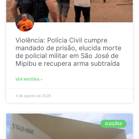
Violência: Polícia Civil cumpre
mandado de prisão, elucida morte
de policial militar em São José de
Mipibu e recupera arma subtraída
VER MATÉRIA »
5 de agosto de 2026
ELEIÇÕES