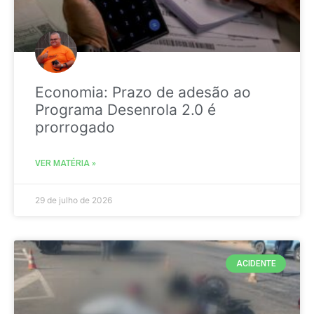
Economia: Prazo de adesão ao
Programa Desenrola 2.0 é
prorrogado
VER MATÉRIA »
29 de julho de 2026
ACIDENTE