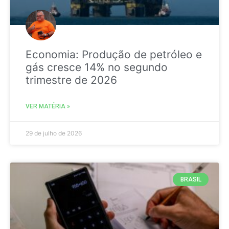
Economia: Produção de petróleo e
gás cresce 14% no segundo
trimestre de 2026
VER MATÉRIA »
29 de julho de 2026
BRASIL