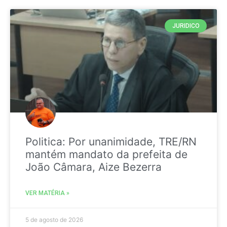
JURIDICO
Politica: Por unanimidade, TRE/RN
mantém mandato da prefeita de
João Câmara, Aize Bezerra
VER MATÉRIA »
5 de agosto de 2026