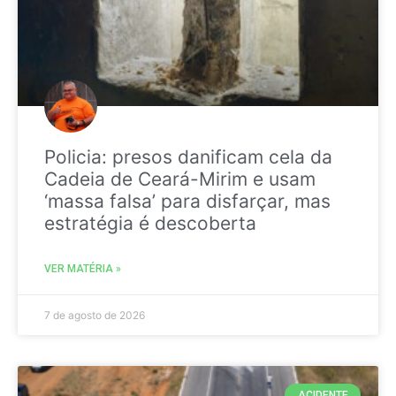
Policia: presos danificam cela da
Cadeia de Ceará-Mirim e usam
‘massa falsa’ para disfarçar, mas
estratégia é descoberta
VER MATÉRIA »
7 de agosto de 2026
ACIDENTE