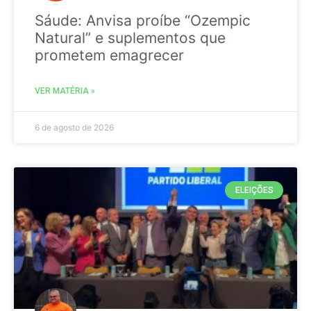
Sáude: Anvisa proíbe “Ozempic
Natural” e suplementos que
prometem emagrecer
VER MATÉRIA »
6 de agosto de 2026
ELEIÇÕES