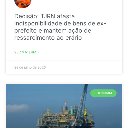
Decisão: TJRN afasta
indisponibilidade de bens de ex-
prefeito e mantém ação de
ressarcimento ao erário
VER MATÉRIA »
29 de julho de 2026
ECONOMIA