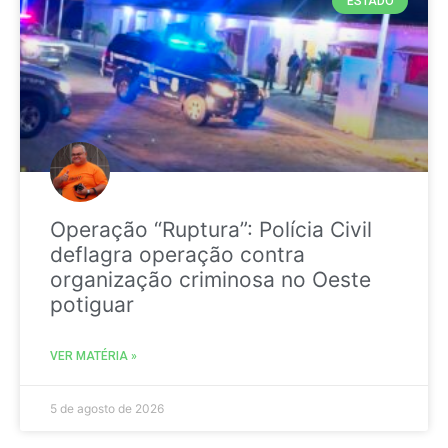
ESTADO
Operação “Ruptura”: Polícia Civil
deflagra operação contra
organização criminosa no Oeste
potiguar
VER MATÉRIA »
5 de agosto de 2026