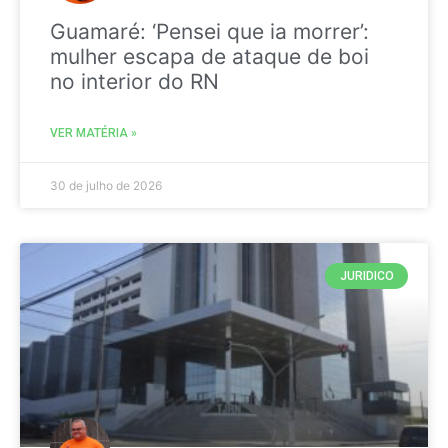
Guamaré: ‘Pensei que ia morrer’:
mulher escapa de ataque de boi
no interior do RN
VER MATÉRIA »
30 de julho de 2026
JURIDICO