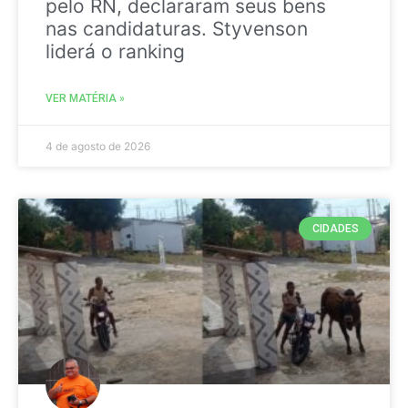
pelo RN, declararam seus bens
nas candidaturas. Styvenson
liderá o ranking
VER MATÉRIA »
4 de agosto de 2026
CIDADES