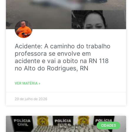
Acidente: A caminho do trabalho
professora se envolve em
acidente e vai a obito na RN 118
no Alto do Rodrigues, RN
VER MATÉRIA »
29 de julho de 2026
CIDADES