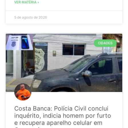
VER MATÉRIA »
5 de agosto de 2026
CIDADES
Costa Banca: Polícia Civil conclui
inquérito, indicia homem por furto
e recupera aparelho celular em