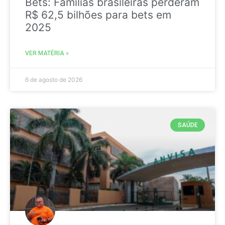
Bets: Famílias brasileiras perderam
R$ 62,5 bilhões para bets em
2025
VER MATÉRIA »
6 de agosto de 2026
SAÚDE