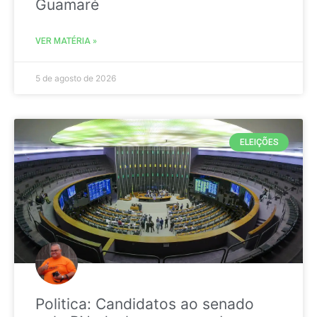
Guamaré
VER MATÉRIA »
5 de agosto de 2026
ELEIÇÕES
Politica: Candidatos ao senado