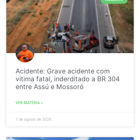
Acidente: Grave acidente com
vitima fatal, inderditado a BR 304
entre Assú e Mossoró
VER MATÉRIA »
7 de agosto de 2026