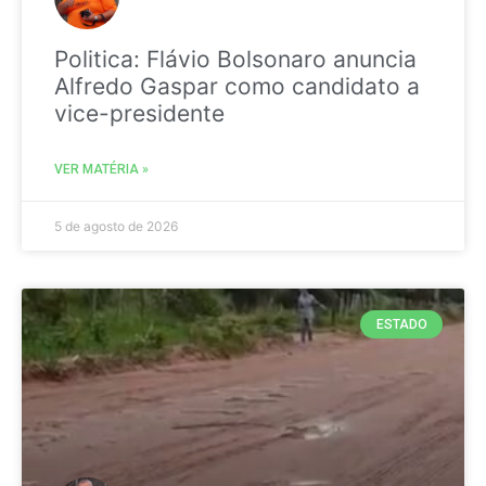
Politica: Flávio Bolsonaro anuncia
Alfredo Gaspar como candidato a
vice-presidente
VER MATÉRIA »
5 de agosto de 2026
ESTADO