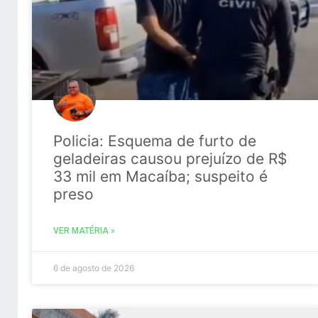
Policia: Esquema de furto de
geladeiras causou prejuízo de R$
33 mil em Macaíba; suspeito é
preso
VER MATÉRIA »
6 de agosto de 2026