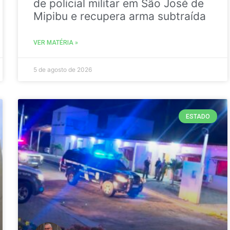
de policial militar em São José de
Mipibu e recupera arma subtraída
VER MATÉRIA »
5 de agosto de 2026
ESTADO