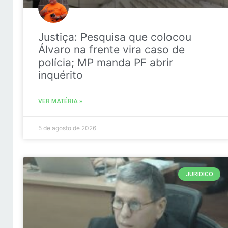
Justiça: Pesquisa que colocou
Álvaro na frente vira caso de
polícia; MP manda PF abrir
inquérito
VER MATÉRIA »
5 de agosto de 2026
JURIDICO