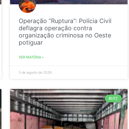
Operação “Ruptura”: Polícia Civil
deflagra operação contra
organização criminosa no Oeste
potiguar
VER MATÉRIA »
5 de agosto de 2026
BLITZ