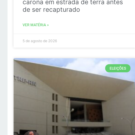
carona em estrada de terra antes
de ser recapturado
VER MATÉRIA »
5 de agosto de 2026
ELEIÇÕES