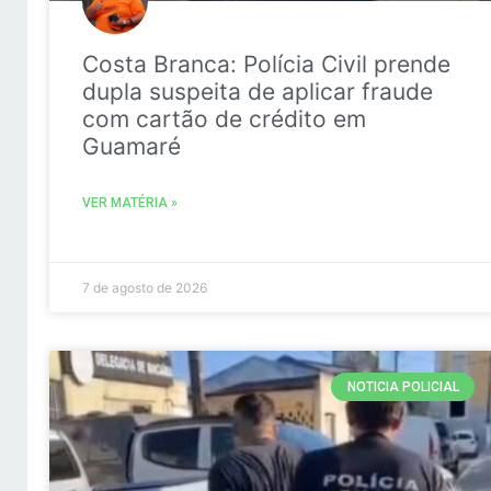
Costa Branca: Polícia Civil prende
dupla suspeita de aplicar fraude
com cartão de crédito em
Guamaré
VER MATÉRIA »
7 de agosto de 2026
NOTICIA POLICIAL