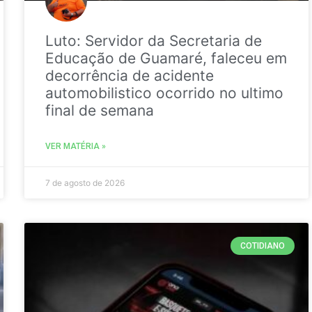
Luto: Servidor da Secretaria de
Educação de Guamaré, faleceu em
decorrência de acidente
automobilistico ocorrido no ultimo
final de semana
VER MATÉRIA »
7 de agosto de 2026
COTIDIANO