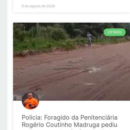
6 de agosto de 2026
ESTADO
Policia: Foragido da Penitenciária
Rogério Coutinho Madruga pediu