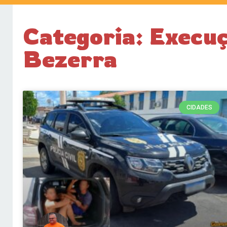
Categoria: Execu
Bezerra
CIDADES