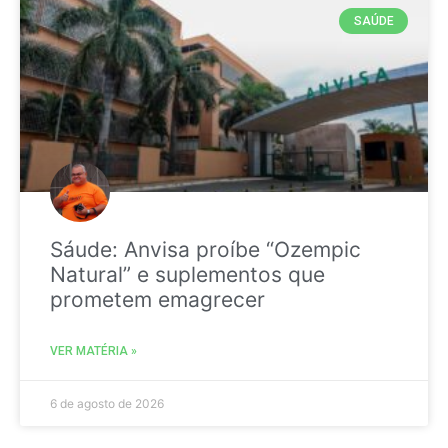
SAÚDE
Sáude: Anvisa proíbe “Ozempic
Natural” e suplementos que
prometem emagrecer
VER MATÉRIA »
6 de agosto de 2026