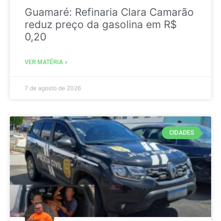
Guamaré: Refinaria Clara Camarão
reduz preço da gasolina em R$
0,20
VER MATÉRIA »
7 de agosto de 2026
CIDADES