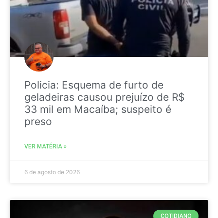
Policia: Esquema de furto de
geladeiras causou prejuízo de R$
33 mil em Macaíba; suspeito é
preso
VER MATÉRIA »
6 de agosto de 2026
COTIDIANO