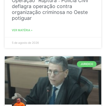
Operação “Ruptura”: Polícia Civil
deflagra operação contra
organização criminosa no Oeste
potiguar
VER MATÉRIA »
5 de agosto de 2026
JURIDICO