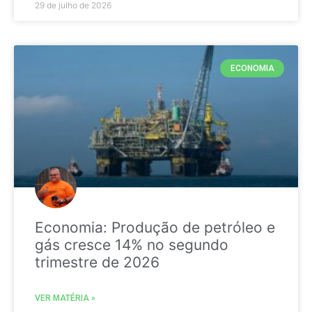
29 de julho de 2026
ECONOMIA
Economia: Produção de petróleo e
gás cresce 14% no segundo
trimestre de 2026
VER MATÉRIA »