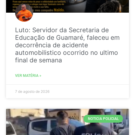
Luto: Servidor da Secretaria de
Educação de Guamaré, faleceu em
decorrência de acidente
automobilistico ocorrido no ultimo
final de semana
VER MATÉRIA »
7 de agosto de 2026
NOTICIA POLICIAL