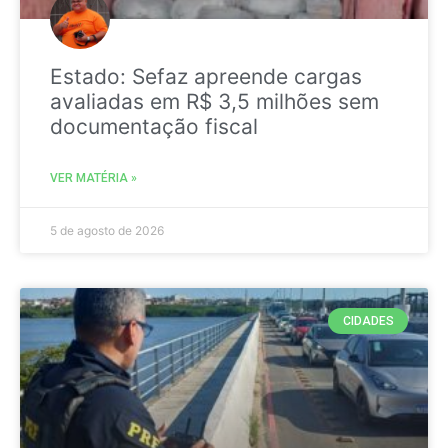
Estado: Sefaz apreende cargas
avaliadas em R$ 3,5 milhões sem
documentação fiscal
VER MATÉRIA »
5 de agosto de 2026
CIDADES