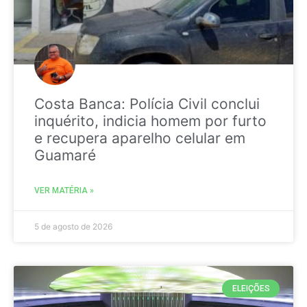
Costa Banca: Polícia Civil conclui
inquérito, indicia homem por furto
e recupera aparelho celular em
Guamaré
VER MATÉRIA »
5 de agosto de 2026
ELEIÇÕES