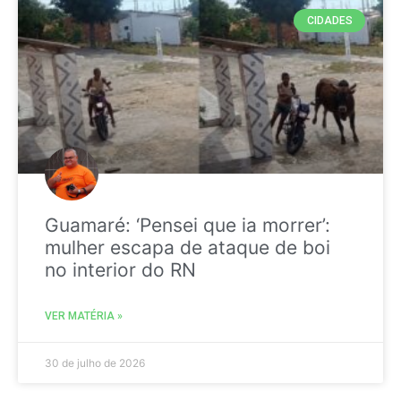
CIDADES
Guamaré: ‘Pensei que ia morrer’:
mulher escapa de ataque de boi
no interior do RN
VER MATÉRIA »
30 de julho de 2026