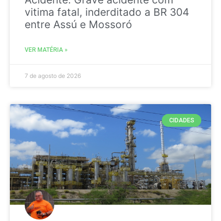
vitima fatal, inderditado a BR 304
entre Assú e Mossoró
VER MATÉRIA »
7 de agosto de 2026
CIDADES