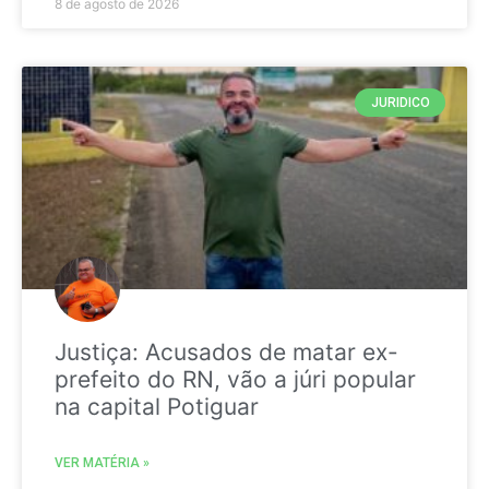
8 de agosto de 2026
JURIDICO
Justiça: Acusados de matar ex-
prefeito do RN, vão a júri popular
na capital Potiguar
VER MATÉRIA »