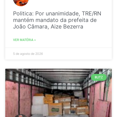
Politica: Por unanimidade, TRE/RN
mantém mandato da prefeita de
João Câmara, Aize Bezerra
VER MATÉRIA »
5 de agosto de 2026
BLITZ