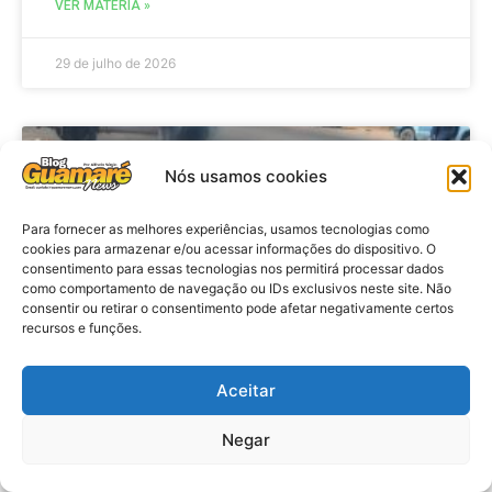
VER MATÉRIA »
29 de julho de 2026
ACIDENTE
Nós usamos cookies
Para fornecer as melhores experiências, usamos tecnologias como
cookies para armazenar e/ou acessar informações do dispositivo. O
consentimento para essas tecnologias nos permitirá processar dados
como comportamento de navegação ou IDs exclusivos neste site. Não
consentir ou retirar o consentimento pode afetar negativamente certos
recursos e funções.
Aceitar
Acidente: A caminho do trabalho
professora se envolve em
Negar
acidente e vai a obito na RN 118