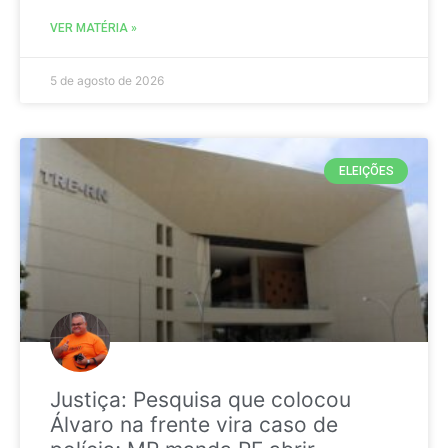
VER MATÉRIA »
5 de agosto de 2026
ELEIÇÕES
Justiça: Pesquisa que colocou
Álvaro na frente vira caso de