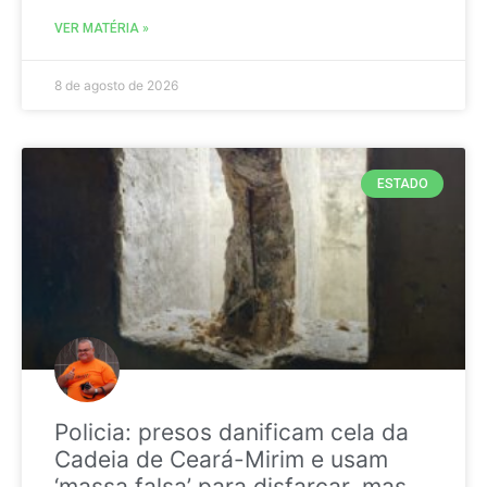
VER MATÉRIA »
8 de agosto de 2026
ESTADO
Policia: presos danificam cela da
Cadeia de Ceará-Mirim e usam
‘massa falsa’ para disfarçar, mas