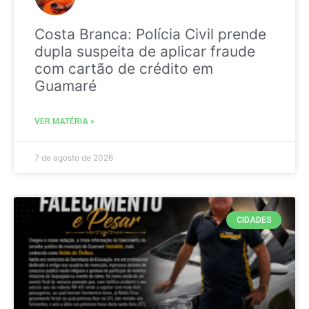
Costa Branca: Polícia Civil prende
dupla suspeita de aplicar fraude
com cartão de crédito em
Guamaré
VER MATÉRIA »
7 de agosto de 2026
CIDADES