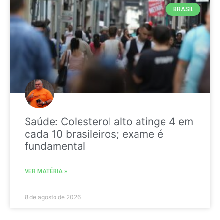
BRASIL
Saúde: Colesterol alto atinge 4 em
cada 10 brasileiros; exame é
fundamental
VER MATÉRIA »
8 de agosto de 2026