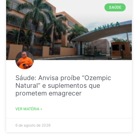
SAÚDE
Sáude: Anvisa proíbe “Ozempic
Natural” e suplementos que
prometem emagrecer
VER MATÉRIA »
6 de agosto de 2026