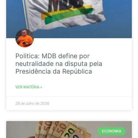
Politica: MDB define por
neutralidade na disputa pela
Presidência da República
VER MATÉRIA »
28 de julho de 2026
ECONOMIA