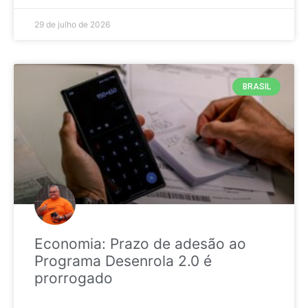
29 de julho de 2026
BRASIL
Economia: Prazo de adesão ao
Programa Desenrola 2.0 é
prorrogado