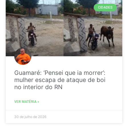
CIDADES
Guamaré: ‘Pensei que ia morrer’:
mulher escapa de ataque de boi
no interior do RN
VER MATÉRIA »
30 de julho de 2026