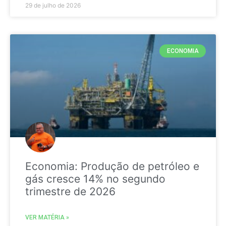
29 de julho de 2026
ECONOMIA
Economia: Produção de petróleo e
gás cresce 14% no segundo
trimestre de 2026
VER MATÉRIA »