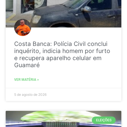
Costa Banca: Polícia Civil conclui
inquérito, indicia homem por furto
e recupera aparelho celular em
Guamaré
VER MATÉRIA »
5 de agosto de 2026
ELEIÇÕES