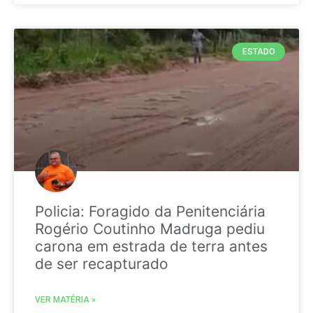
ESTADO
Policia: Foragido da Penitenciária
Rogério Coutinho Madruga pediu
carona em estrada de terra antes
de ser recapturado
VER MATÉRIA »