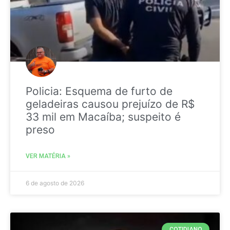
Policia: Esquema de furto de
geladeiras causou prejuízo de R$
33 mil em Macaíba; suspeito é
preso
VER MATÉRIA »
6 de agosto de 2026
COTIDIANO