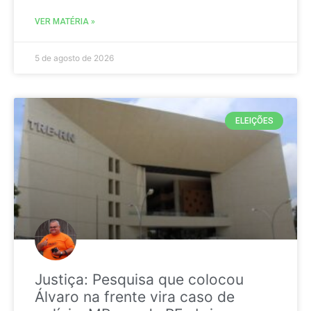
VER MATÉRIA »
5 de agosto de 2026
ELEIÇÕES
Justiça: Pesquisa que colocou
Álvaro na frente vira caso de