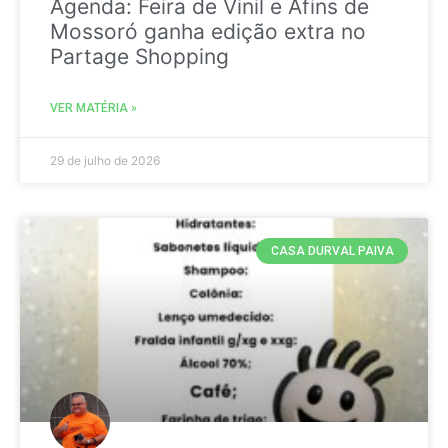
Agenda: Feira de Vinil e Afins de
Mossoró ganha edição extra no
Partage Shopping
VER MATÉRIA »
29 de julho de 2026
CASA DURVAL PAIVA