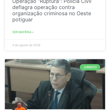
Operação “Ruptura”: Polícia Civil
deflagra operação contra
organização criminosa no Oeste
potiguar
VER MATÉRIA »
5 de agosto de 2026
JURIDICO