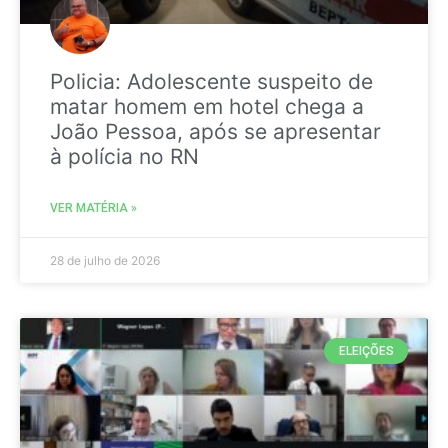
Policia: Adolescente suspeito de
matar homem em hotel chega a
João Pessoa, após se apresentar
à polícia no RN
VER MATÉRIA »
28 de julho de 2026
ELEIÇÕES