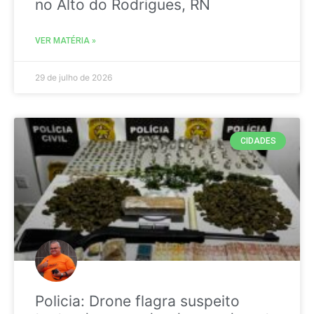
no Alto do Rodrigues, RN
VER MATÉRIA »
29 de julho de 2026
CIDADES
Policia: Drone flagra suspeito