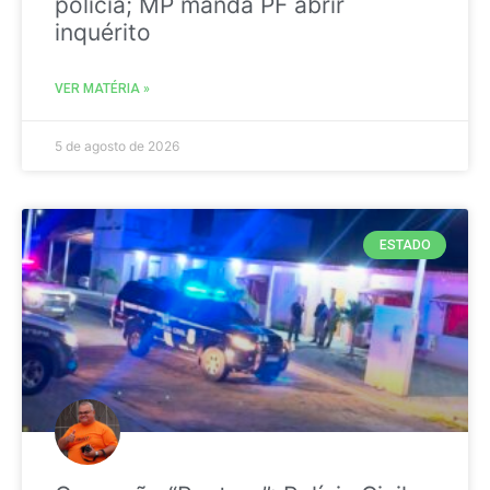
polícia; MP manda PF abrir
inquérito
VER MATÉRIA »
5 de agosto de 2026
ESTADO