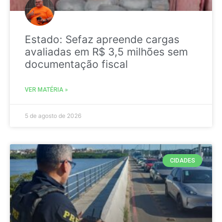
Estado: Sefaz apreende cargas
avaliadas em R$ 3,5 milhões sem
documentação fiscal
VER MATÉRIA »
5 de agosto de 2026
CIDADES