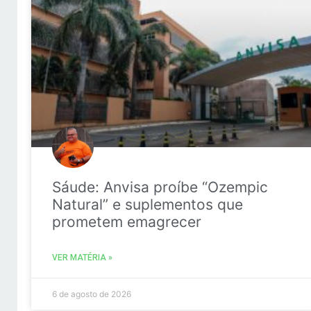
Sáude: Anvisa proíbe “Ozempic
Natural” e suplementos que
prometem emagrecer
VER MATÉRIA »
6 de agosto de 2026