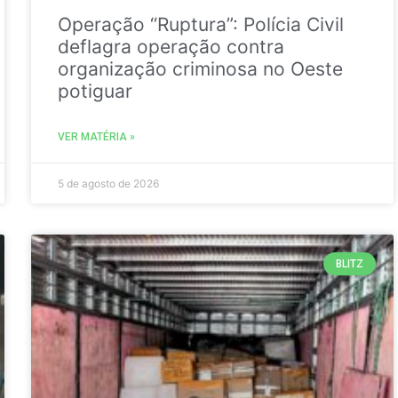
Operação “Ruptura”: Polícia Civil
deflagra operação contra
organização criminosa no Oeste
potiguar
VER MATÉRIA »
5 de agosto de 2026
BLITZ