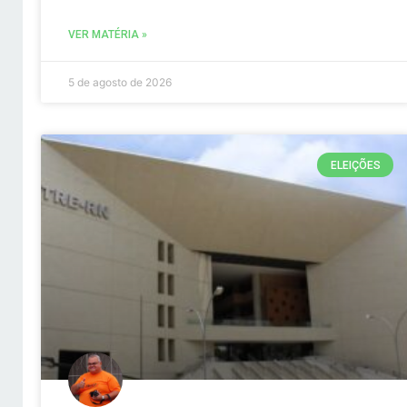
VER MATÉRIA »
5 de agosto de 2026
ELEIÇÕES