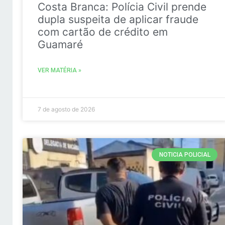
Costa Branca: Polícia Civil prende
dupla suspeita de aplicar fraude
com cartão de crédito em
Guamaré
VER MATÉRIA »
7 de agosto de 2026
NOTICIA POLICIAL