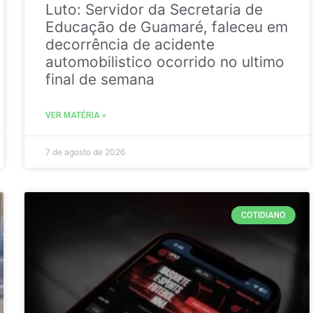
Luto: Servidor da Secretaria de
Educação de Guamaré, faleceu em
decorrência de acidente
automobilistico ocorrido no ultimo
final de semana
VER MATÉRIA »
7 de agosto de 2026
COTIDIANO