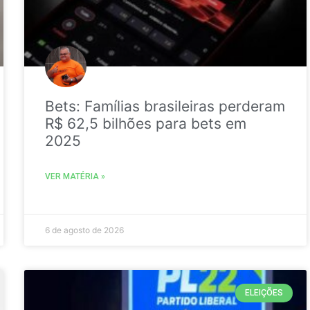
Bets: Famílias brasileiras perderam
R$ 62,5 bilhões para bets em
2025
VER MATÉRIA »
6 de agosto de 2026
ELEIÇÕES