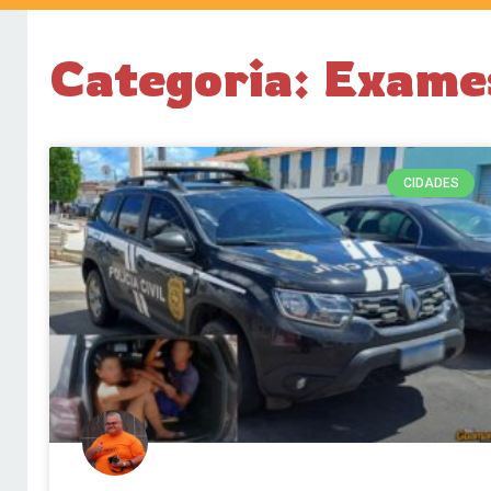
Categoria: Exames
CIDADES