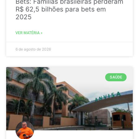
Bets: Famílias brasileiras perderam
R$ 62,5 bilhões para bets em
2025
VER MATÉRIA »
6 de agosto de 2026
SAÚDE