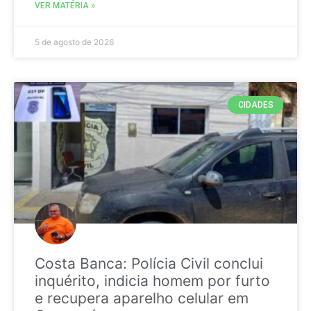
VER MATÉRIA »
5 de agosto de 2026
CIDADES
Costa Banca: Polícia Civil conclui
inquérito, indicia homem por furto
e recupera aparelho celular em