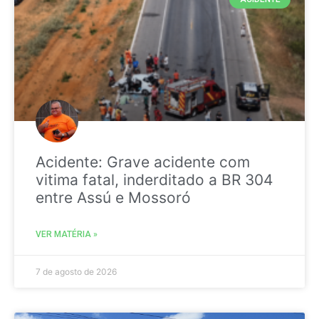
Acidente: Grave acidente com
vitima fatal, inderditado a BR 304
entre Assú e Mossoró
VER MATÉRIA »
7 de agosto de 2026