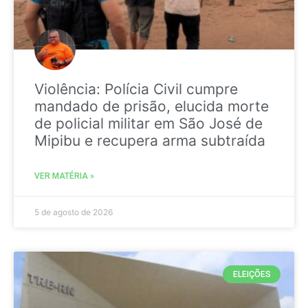
Violência: Polícia Civil cumpre
mandado de prisão, elucida morte
de policial militar em São José de
Mipibu e recupera arma subtraída
VER MATÉRIA »
5 de agosto de 2026
ELEIÇÕES