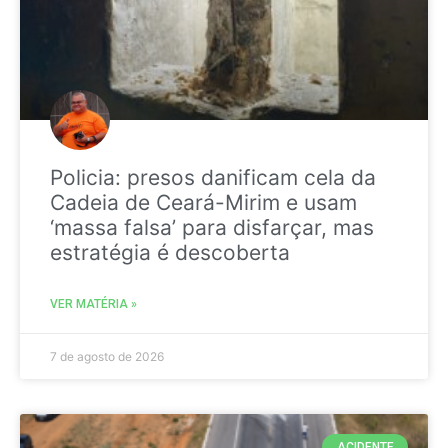
Policia: presos danificam cela da
Cadeia de Ceará-Mirim e usam
‘massa falsa’ para disfarçar, mas
estratégia é descoberta
VER MATÉRIA »
7 de agosto de 2026
ACIDENTE