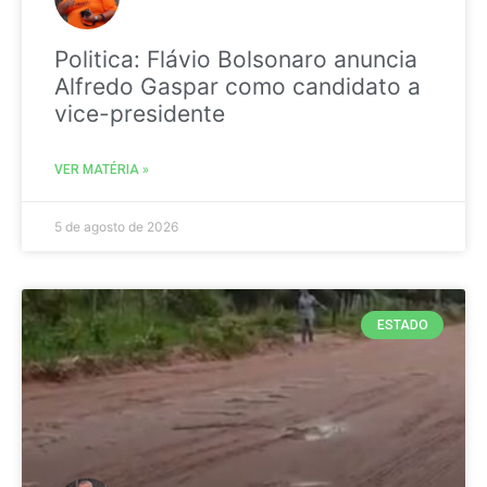
Politica: Flávio Bolsonaro anuncia
Alfredo Gaspar como candidato a
vice-presidente
VER MATÉRIA »
5 de agosto de 2026
ESTADO