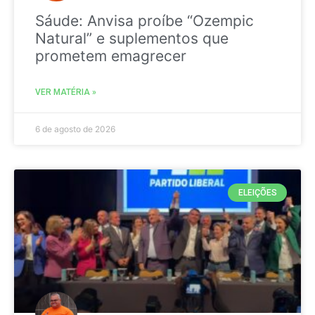
Sáude: Anvisa proíbe “Ozempic
Natural” e suplementos que
prometem emagrecer
VER MATÉRIA »
6 de agosto de 2026
ELEIÇÕES