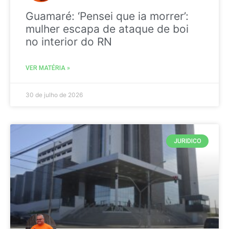
Guamaré: ‘Pensei que ia morrer’:
mulher escapa de ataque de boi
no interior do RN
VER MATÉRIA »
30 de julho de 2026
JURIDICO