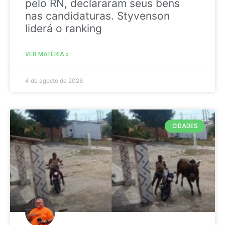
pelo RN, declararam seus bens
nas candidaturas. Styvenson
liderá o ranking
VER MATÉRIA »
4 de agosto de 2026
CIDADES