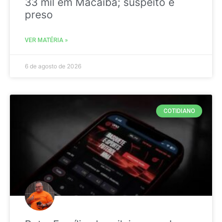
33 mil em Macaíba; suspeito é
preso
VER MATÉRIA »
6 de agosto de 2026
COTIDIANO