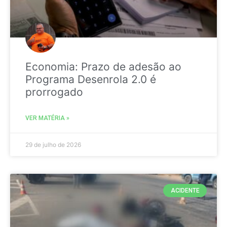
Economia: Prazo de adesão ao
Programa Desenrola 2.0 é
prorrogado
VER MATÉRIA »
29 de julho de 2026
ACIDENTE