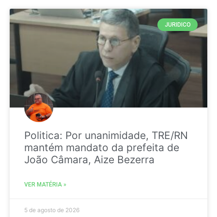
JURIDICO
Politica: Por unanimidade, TRE/RN
mantém mandato da prefeita de
João Câmara, Aize Bezerra
VER MATÉRIA »
5 de agosto de 2026