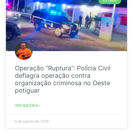
ESTADO
Operação “Ruptura”: Polícia Civil
deflagra operação contra
organização criminosa no Oeste
potiguar
VER MATÉRIA »
5 de agosto de 2026