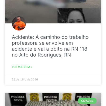
Acidente: A caminho do trabalho
professora se envolve em
acidente e vai a obito na RN 118
no Alto do Rodrigues, RN
VER MATÉRIA »
29 de julho de 2026
CIDADES