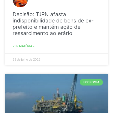
Decisão: TJRN afasta
indisponibilidade de bens de ex-
prefeito e mantém ação de
ressarcimento ao erário
VER MATÉRIA »
29 de julho de 2026
ECONOMIA