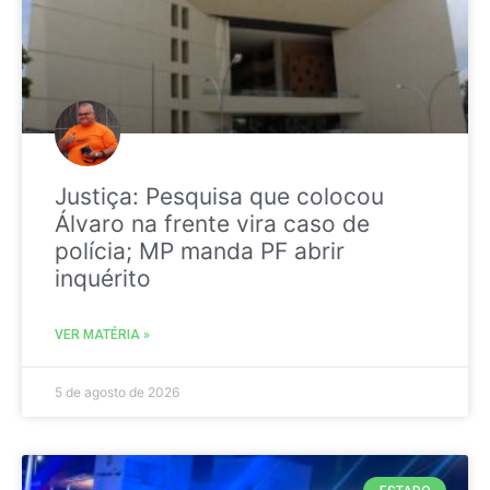
Justiça: Pesquisa que colocou
Álvaro na frente vira caso de
polícia; MP manda PF abrir
inquérito
VER MATÉRIA »
5 de agosto de 2026