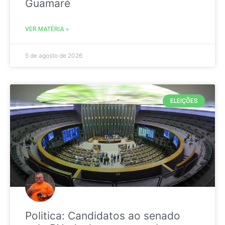
Guamaré
VER MATÉRIA »
5 de agosto de 2026
ELEIÇÕES
Politica: Candidatos ao senado