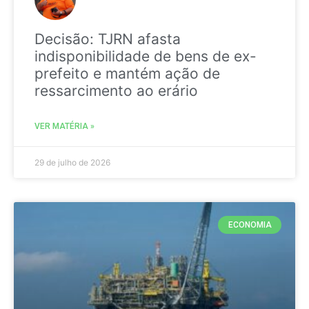
Decisão: TJRN afasta
indisponibilidade de bens de ex-
prefeito e mantém ação de
ressarcimento ao erário
VER MATÉRIA »
29 de julho de 2026
ECONOMIA