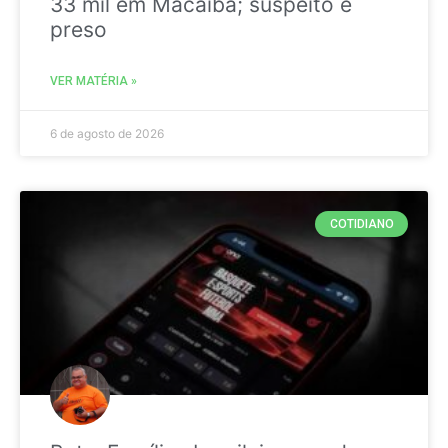
33 mil em Macaíba; suspeito é
preso
VER MATÉRIA »
6 de agosto de 2026
COTIDIANO