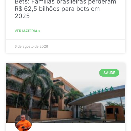
Bets: Famílias brasileiras perderam
R$ 62,5 bilhões para bets em
2025
VER MATÉRIA »
6 de agosto de 2026
SAÚDE