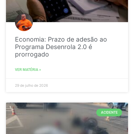
Economia: Prazo de adesão ao
Programa Desenrola 2.0 é
prorrogado
VER MATÉRIA »
29 de julho de 2026
ACIDENTE