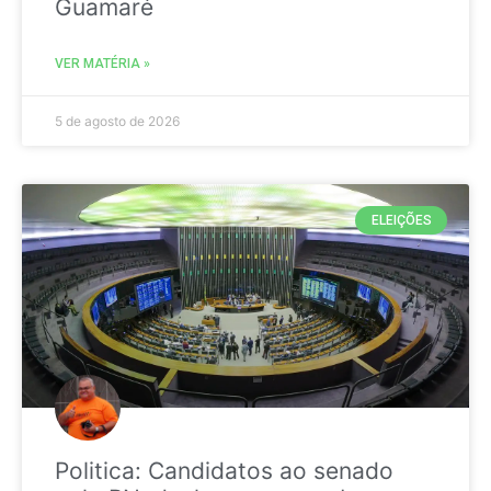
Guamaré
VER MATÉRIA »
5 de agosto de 2026
ELEIÇÕES
Politica: Candidatos ao senado