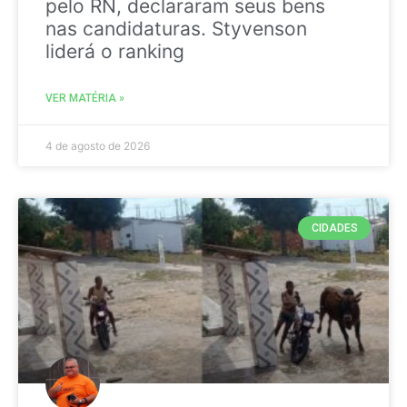
pelo RN, declararam seus bens
nas candidaturas. Styvenson
liderá o ranking
VER MATÉRIA »
4 de agosto de 2026
CIDADES