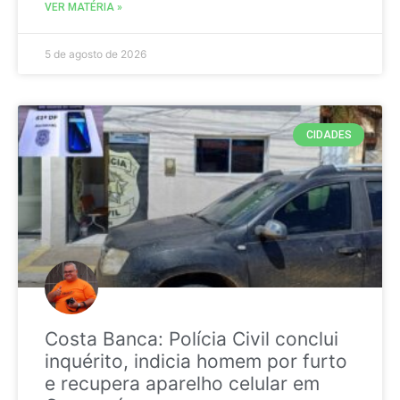
VER MATÉRIA »
5 de agosto de 2026
CIDADES
Costa Banca: Polícia Civil conclui
inquérito, indicia homem por furto
e recupera aparelho celular em