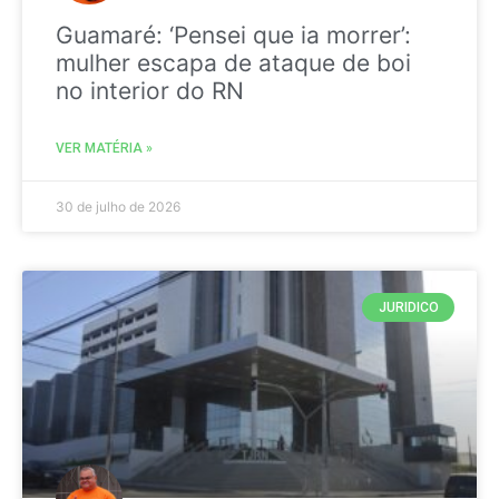
Guamaré: ‘Pensei que ia morrer’:
mulher escapa de ataque de boi
no interior do RN
VER MATÉRIA »
30 de julho de 2026
JURIDICO