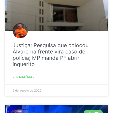
Justiça: Pesquisa que colocou
Álvaro na frente vira caso de
polícia; MP manda PF abrir
inquérito
VER MATÉRIA »
5 de agosto de 2026