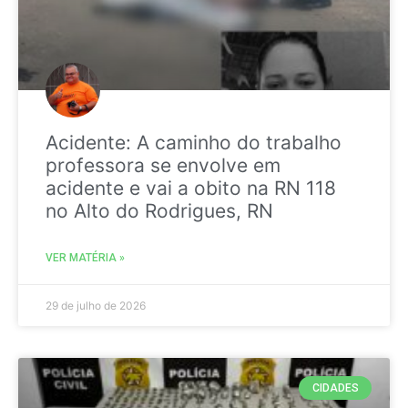
Acidente: A caminho do trabalho
professora se envolve em
acidente e vai a obito na RN 118
no Alto do Rodrigues, RN
VER MATÉRIA »
29 de julho de 2026
CIDADES