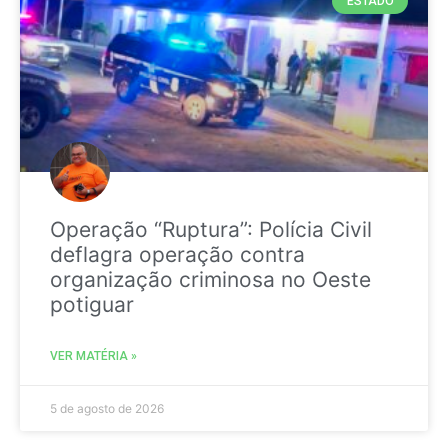
ESTADO
Operação “Ruptura”: Polícia Civil
deflagra operação contra
organização criminosa no Oeste
potiguar
VER MATÉRIA »
5 de agosto de 2026