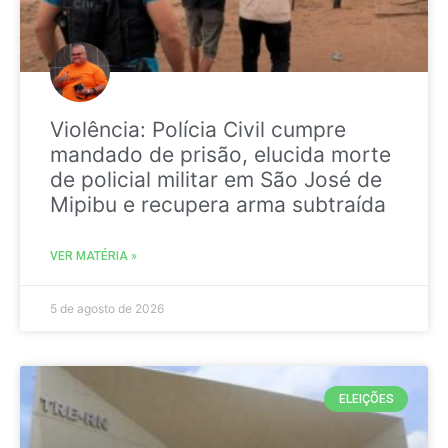
Violência: Polícia Civil cumpre
mandado de prisão, elucida morte
de policial militar em São José de
Mipibu e recupera arma subtraída
VER MATÉRIA »
5 de agosto de 2026
ELEIÇÕES