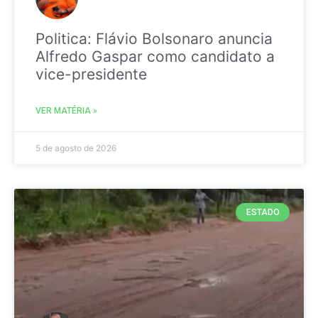
Politica: Flávio Bolsonaro anuncia
Alfredo Gaspar como candidato a
vice-presidente
VER MATÉRIA »
5 de agosto de 2026
ESTADO