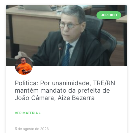
JURIDICO
Politica: Por unanimidade, TRE/RN
mantém mandato da prefeita de
João Câmara, Aize Bezerra
VER MATÉRIA »
5 de agosto de 2026