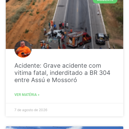
Acidente: Grave acidente com
vitima fatal, inderditado a BR 304
entre Assú e Mossoró
VER MATÉRIA »
7 de agosto de 2026