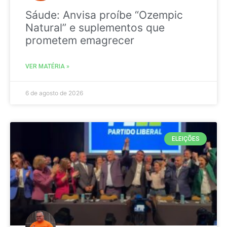
Sáude: Anvisa proíbe “Ozempic
Natural” e suplementos que
prometem emagrecer
VER MATÉRIA »
6 de agosto de 2026
ELEIÇÕES