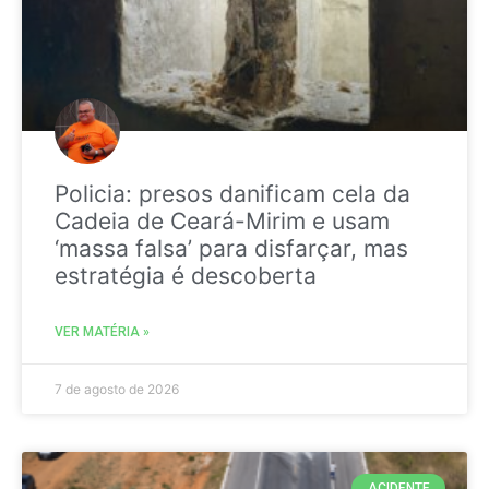
Policia: presos danificam cela da
Cadeia de Ceará-Mirim e usam
‘massa falsa’ para disfarçar, mas
estratégia é descoberta
VER MATÉRIA »
7 de agosto de 2026
ACIDENTE