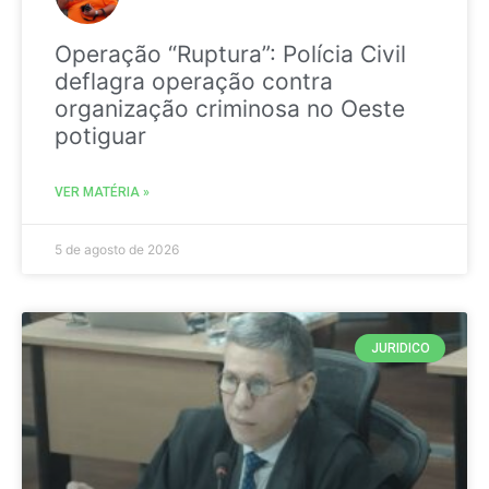
Operação “Ruptura”: Polícia Civil
deflagra operação contra
organização criminosa no Oeste
potiguar
VER MATÉRIA »
5 de agosto de 2026
JURIDICO