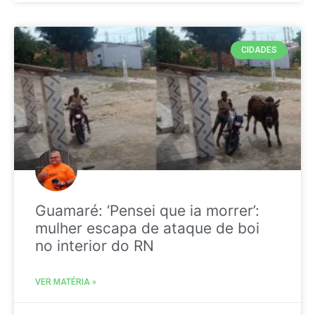
CIDADES
Guamaré: ‘Pensei que ia morrer’:
mulher escapa de ataque de boi
no interior do RN
VER MATÉRIA »