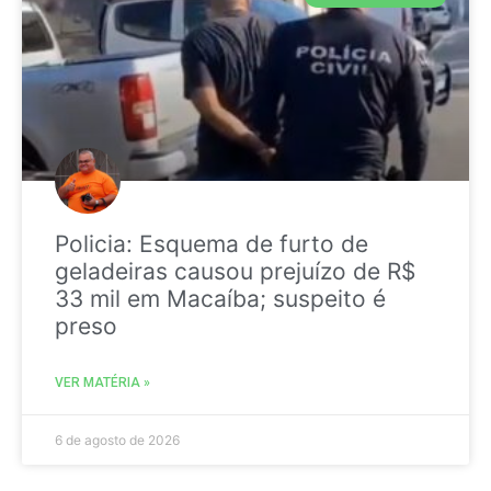
Policia: Esquema de furto de
geladeiras causou prejuízo de R$
33 mil em Macaíba; suspeito é
preso
VER MATÉRIA »
6 de agosto de 2026