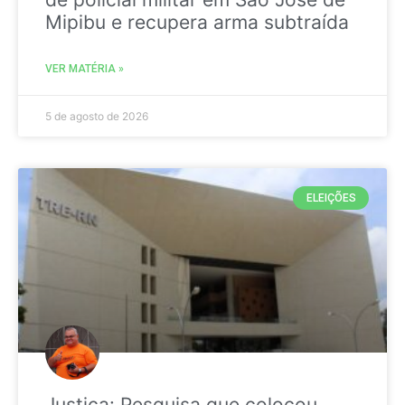
Mipibu e recupera arma subtraída
VER MATÉRIA »
5 de agosto de 2026
ELEIÇÕES
Justiça: Pesquisa que colocou