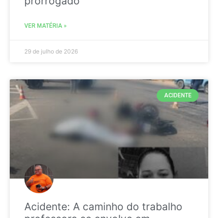
prorrogado
VER MATÉRIA »
29 de julho de 2026
ACIDENTE
Acidente: A caminho do trabalho