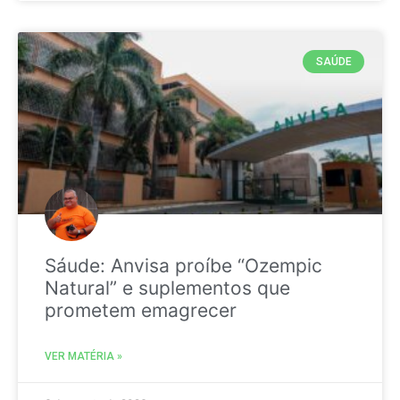
SAÚDE
Sáude: Anvisa proíbe “Ozempic
Natural” e suplementos que
prometem emagrecer
VER MATÉRIA »