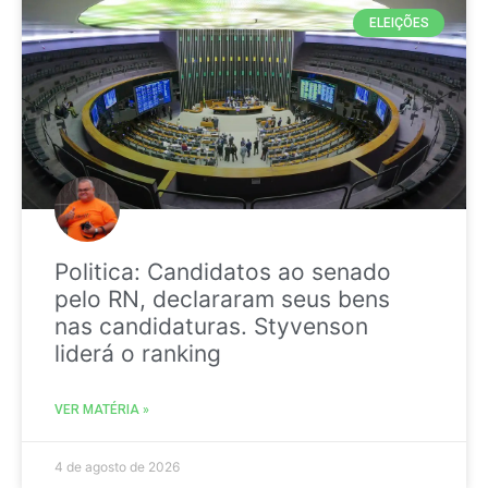
ELEIÇÕES
Politica: Candidatos ao senado
pelo RN, declararam seus bens
nas candidaturas. Styvenson
liderá o ranking
VER MATÉRIA »
4 de agosto de 2026