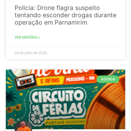
Policia: Drone flagra suspeito
tentando esconder drogas durante
operação em Parnamirim
VER MATÉRIA »
29 de julho de 2026
AGENDA