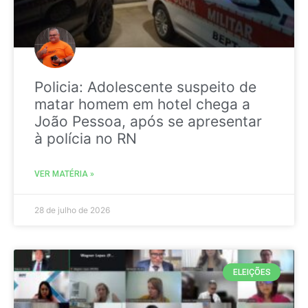
Policia: Adolescente suspeito de
matar homem em hotel chega a
João Pessoa, após se apresentar
à polícia no RN
VER MATÉRIA »
28 de julho de 2026
ELEIÇÕES