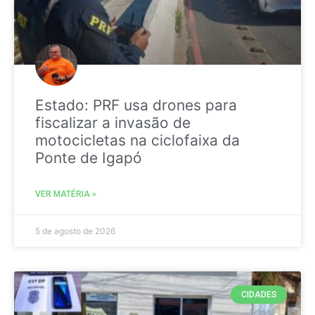
Estado: PRF usa drones para
fiscalizar a invasão de
motocicletas na ciclofaixa da
Ponte de Igapó
VER MATÉRIA »
5 de agosto de 2026
CIDADES