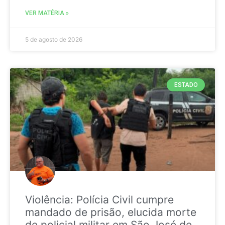
VER MATÉRIA »
5 de agosto de 2026
ESTADO
Violência: Polícia Civil cumpre
mandado de prisão, elucida morte
de policial militar em São José de