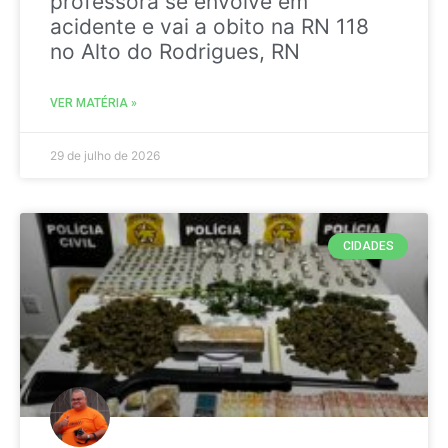
professora se envolve em
acidente e vai a obito na RN 118
no Alto do Rodrigues, RN
VER MATÉRIA »
29 de julho de 2026
CIDADES