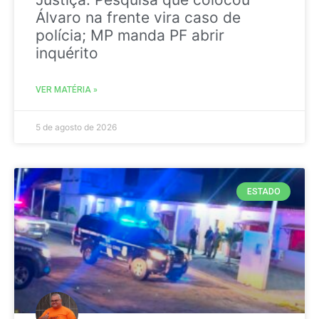
Álvaro na frente vira caso de
polícia; MP manda PF abrir
inquérito
VER MATÉRIA »
5 de agosto de 2026
ESTADO