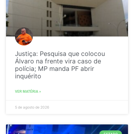
Justiça: Pesquisa que colocou
Álvaro na frente vira caso de
polícia; MP manda PF abrir
inquérito
VER MATÉRIA »
5 de agosto de 2026