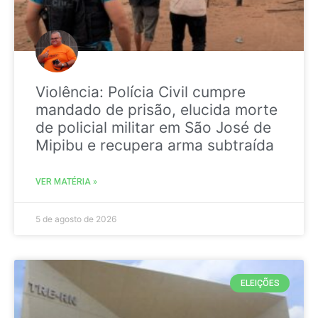
Violência: Polícia Civil cumpre
mandado de prisão, elucida morte
de policial militar em São José de
Mipibu e recupera arma subtraída
VER MATÉRIA »
5 de agosto de 2026
ELEIÇÕES