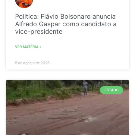
Politica: Flávio Bolsonaro anuncia
Alfredo Gaspar como candidato a
vice-presidente
VER MATÉRIA »
5 de agosto de 2026
ESTADO