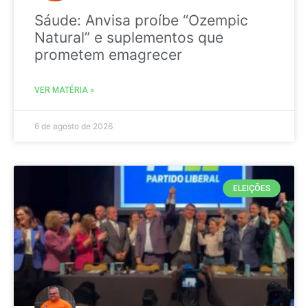
Sáude: Anvisa proíbe “Ozempic
Natural” e suplementos que
prometem emagrecer
VER MATÉRIA »
6 de agosto de 2026
ELEIÇÕES