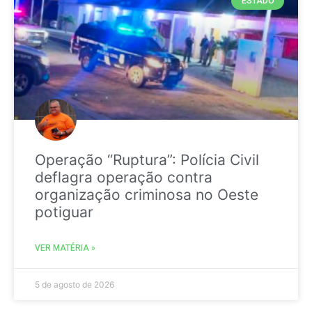
ESTADO
Operação “Ruptura”: Polícia Civil
deflagra operação contra
organização criminosa no Oeste
potiguar
VER MATÉRIA »
5 de agosto de 2026