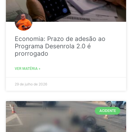
Economia: Prazo de adesão ao
Programa Desenrola 2.0 é
prorrogado
VER MATÉRIA »
29 de julho de 2026
ACIDENTE