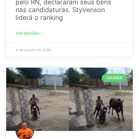
pelo RN, declararam seus bens
nas candidaturas. Styvenson
liderá o ranking
VER MATÉRIA »
4 de agosto de 2026
CIDADES