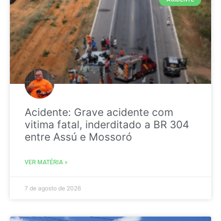
Acidente: Grave acidente com
vitima fatal, inderditado a BR 304
entre Assú e Mossoró
VER MATÉRIA »
7 de agosto de 2026