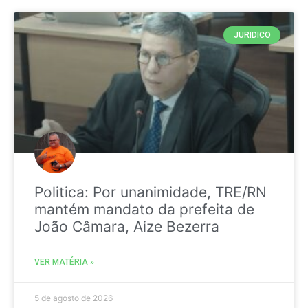
JURIDICO
Politica: Por unanimidade, TRE/RN
mantém mandato da prefeita de
João Câmara, Aize Bezerra
VER MATÉRIA »
5 de agosto de 2026