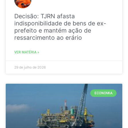
Decisão: TJRN afasta
indisponibilidade de bens de ex-
prefeito e mantém ação de
ressarcimento ao erário
VER MATÉRIA »
29 de julho de 2026
ECONOMIA