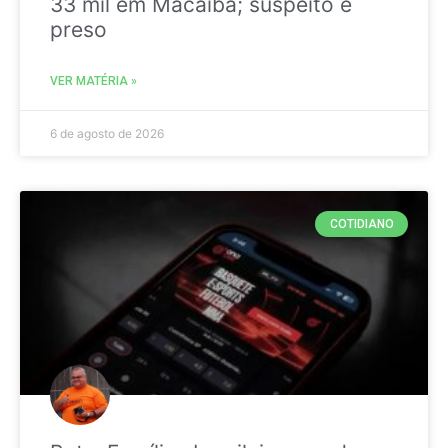
33 mil em Macaíba; suspeito é
preso
VER MATÉRIA »
6 de agosto de 2026
COTIDIANO