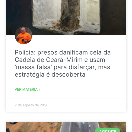
Policia: presos danificam cela da
Cadeia de Ceará-Mirim e usam
‘massa falsa’ para disfarçar, mas
estratégia é descoberta
VER MATÉRIA »
7 de agosto de 2026
ACIDENTE