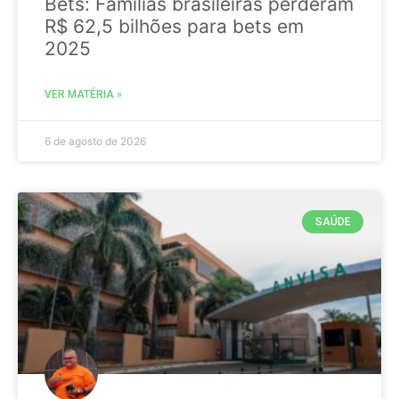
Bets: Famílias brasileiras perderam
R$ 62,5 bilhões para bets em
2025
VER MATÉRIA »
6 de agosto de 2026
SAÚDE