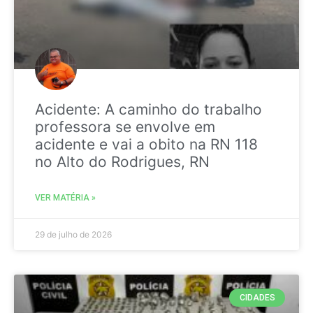
Acidente: A caminho do trabalho
professora se envolve em
acidente e vai a obito na RN 118
no Alto do Rodrigues, RN
VER MATÉRIA »
29 de julho de 2026
CIDADES