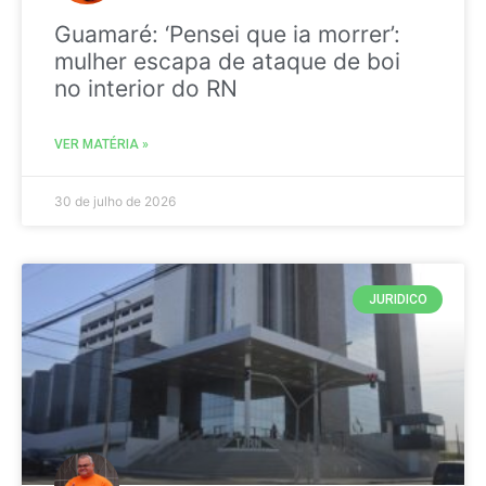
Guamaré: ‘Pensei que ia morrer’:
mulher escapa de ataque de boi
no interior do RN
VER MATÉRIA »
30 de julho de 2026
JURIDICO