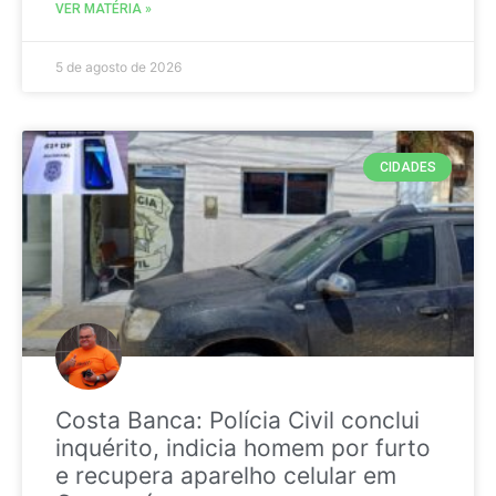
VER MATÉRIA »
5 de agosto de 2026
CIDADES
Costa Banca: Polícia Civil conclui
inquérito, indicia homem por furto
e recupera aparelho celular em