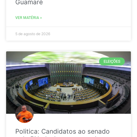
Guamaré
VER MATÉRIA »
5 de agosto de 2026
ELEIÇÕES
Politica: Candidatos ao senado