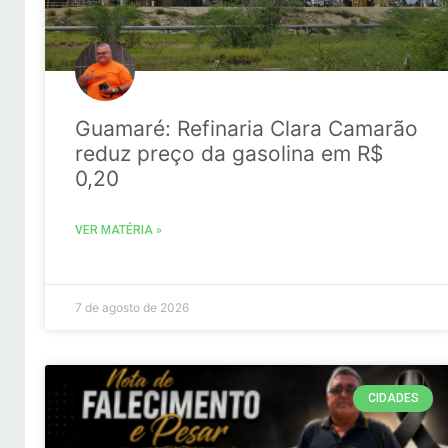
Guamaré: Refinaria Clara Camarão
reduz preço da gasolina em R$
0,20
VER MATÉRIA »
7 de agosto de 2026
CIDADES