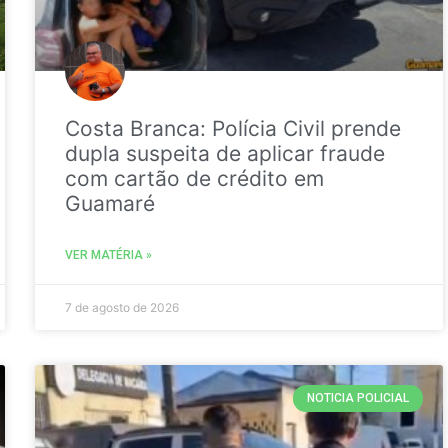
Costa Branca: Polícia Civil prende
dupla suspeita de aplicar fraude
com cartão de crédito em
Guamaré
VER MATÉRIA »
7 de agosto de 2026
NOTICIA POLICIAL