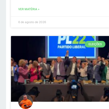
VER MATÉRIA »
6 de agosto de 2026
ELEIÇÕES