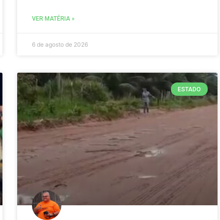
VER MATÉRIA »
6 de agosto de 2026
ESTADO