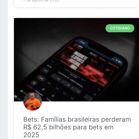
7 de agosto de 2026
COTIDIANO
Bets: Famílias brasileiras perderam
R$ 62,5 bilhões para bets em
2025