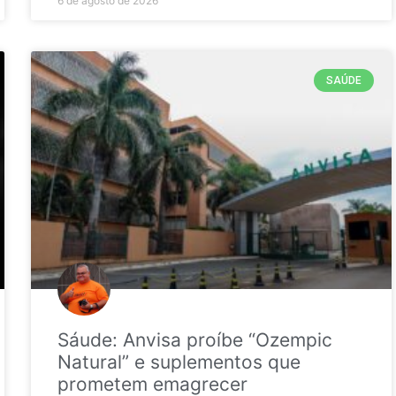
6 de agosto de 2026
SAÚDE
Sáude: Anvisa proíbe “Ozempic
Natural” e suplementos que
prometem emagrecer