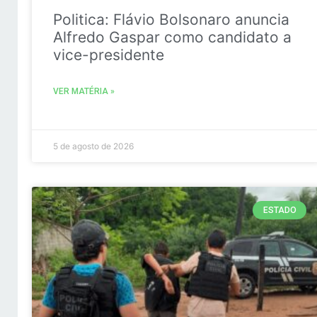
Politica: Flávio Bolsonaro anuncia
Alfredo Gaspar como candidato a
vice-presidente
VER MATÉRIA »
5 de agosto de 2026
ESTADO