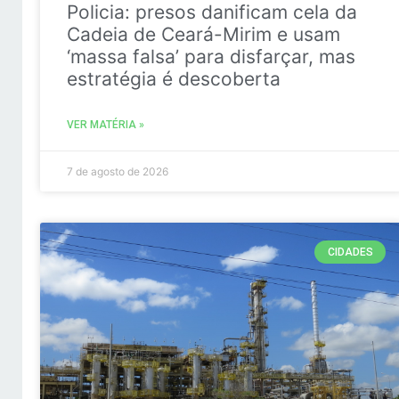
Policia: presos danificam cela da
Cadeia de Ceará-Mirim e usam
‘massa falsa’ para disfarçar, mas
estratégia é descoberta
VER MATÉRIA »
7 de agosto de 2026
CIDADES