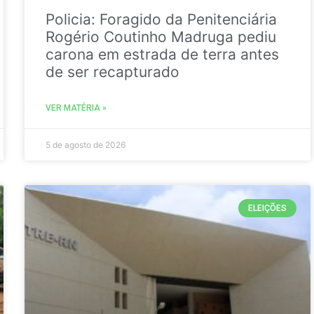
Policia: Foragido da Penitenciária
Rogério Coutinho Madruga pediu
carona em estrada de terra antes
de ser recapturado
VER MATÉRIA »
5 de agosto de 2026
ELEIÇÕES