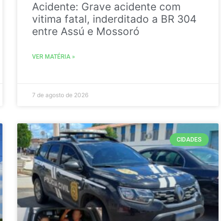
Acidente: Grave acidente com
vitima fatal, inderditado a BR 304
entre Assú e Mossoró
VER MATÉRIA »
7 de agosto de 2026
CIDADES