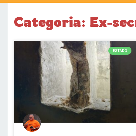
Categoria: Ex-sec
ESTADO