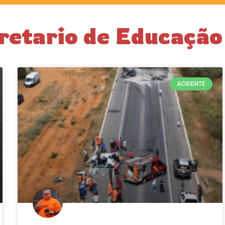
retario de Educação
ACIDENTE