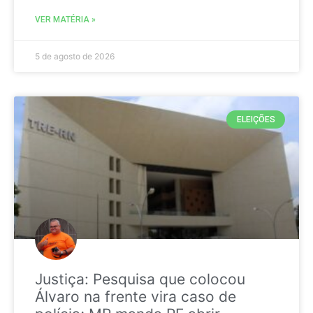
VER MATÉRIA »
5 de agosto de 2026
ELEIÇÕES
Justiça: Pesquisa que colocou
Álvaro na frente vira caso de