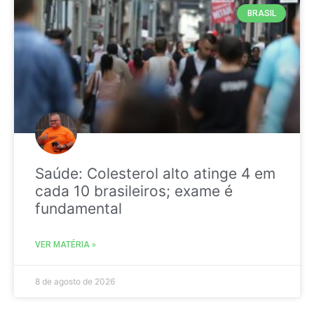
BRASIL
Saúde: Colesterol alto atinge 4 em
cada 10 brasileiros; exame é
fundamental
VER MATÉRIA »
8 de agosto de 2026