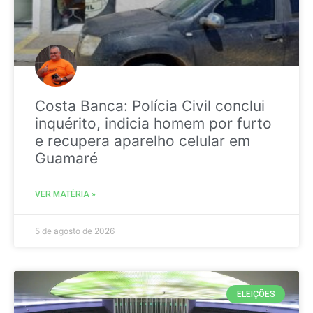
Costa Banca: Polícia Civil conclui
inquérito, indicia homem por furto
e recupera aparelho celular em
Guamaré
VER MATÉRIA »
5 de agosto de 2026
ELEIÇÕES