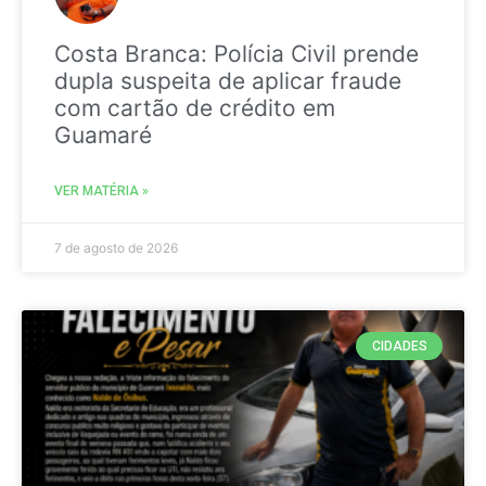
Costa Branca: Polícia Civil prende
dupla suspeita de aplicar fraude
com cartão de crédito em
Guamaré
VER MATÉRIA »
7 de agosto de 2026
CIDADES