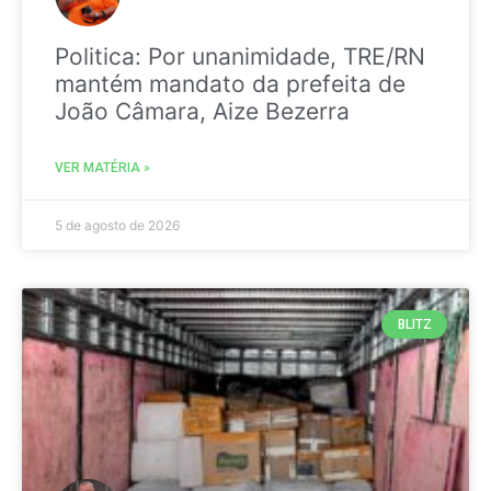
Politica: Por unanimidade, TRE/RN
mantém mandato da prefeita de
João Câmara, Aize Bezerra
VER MATÉRIA »
5 de agosto de 2026
BLITZ