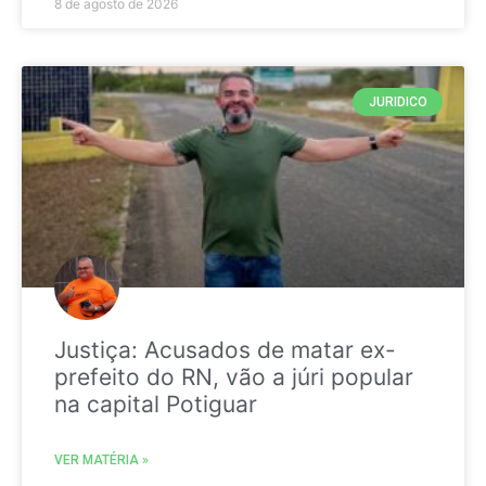
8 de agosto de 2026
JURIDICO
Justiça: Acusados de matar ex-
prefeito do RN, vão a júri popular
na capital Potiguar
VER MATÉRIA »