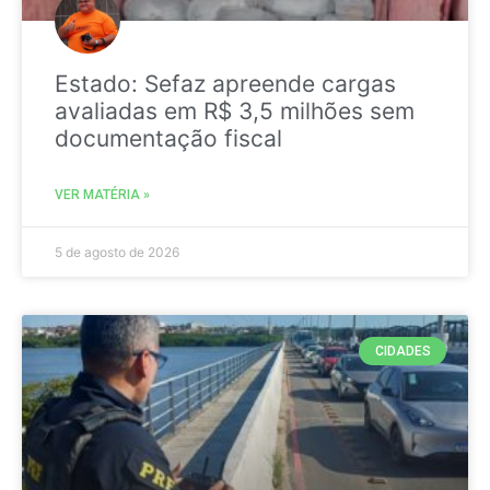
Estado: Sefaz apreende cargas
avaliadas em R$ 3,5 milhões sem
documentação fiscal
VER MATÉRIA »
5 de agosto de 2026
CIDADES