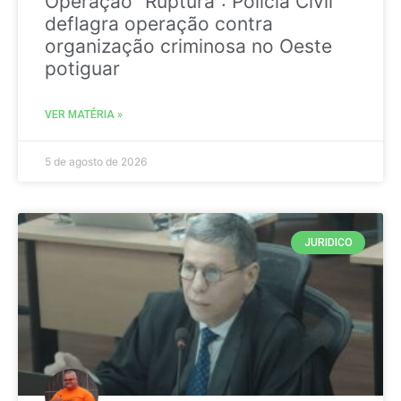
Operação “Ruptura”: Polícia Civil
deflagra operação contra
organização criminosa no Oeste
potiguar
VER MATÉRIA »
5 de agosto de 2026
JURIDICO