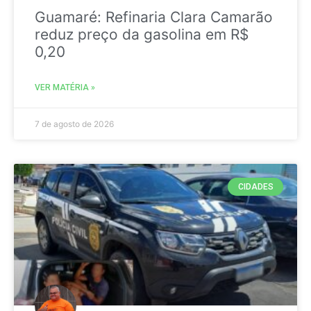
Guamaré: Refinaria Clara Camarão
reduz preço da gasolina em R$
0,20
VER MATÉRIA »
7 de agosto de 2026
CIDADES