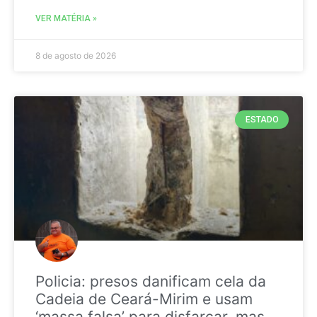
VER MATÉRIA »
8 de agosto de 2026
ESTADO
Policia: presos danificam cela da
Cadeia de Ceará-Mirim e usam
‘massa falsa’ para disfarçar, mas