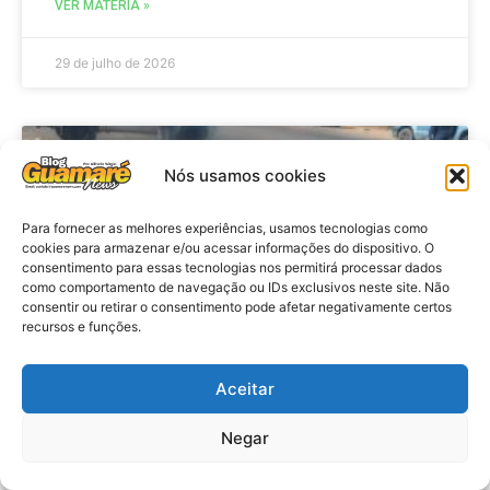
VER MATÉRIA »
29 de julho de 2026
ACIDENTE
Nós usamos cookies
Para fornecer as melhores experiências, usamos tecnologias como
cookies para armazenar e/ou acessar informações do dispositivo. O
consentimento para essas tecnologias nos permitirá processar dados
como comportamento de navegação ou IDs exclusivos neste site. Não
consentir ou retirar o consentimento pode afetar negativamente certos
recursos e funções.
Aceitar
Acidente: A caminho do trabalho
professora se envolve em
Negar
acidente e vai a obito na RN 118