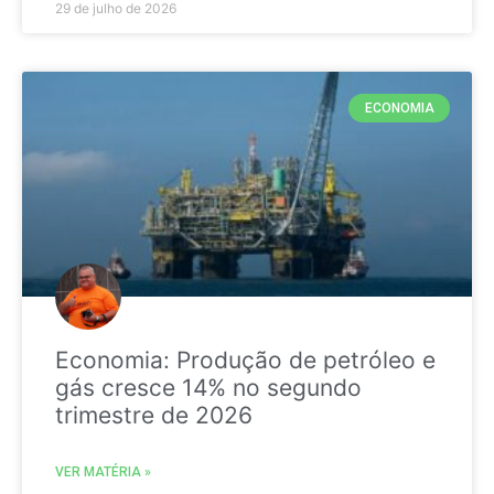
29 de julho de 2026
ECONOMIA
Economia: Produção de petróleo e
gás cresce 14% no segundo
trimestre de 2026
VER MATÉRIA »