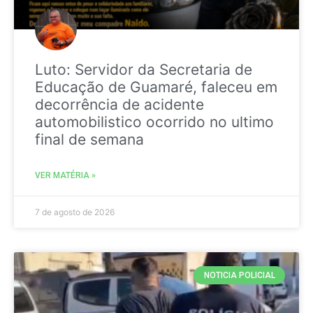
Luto: Servidor da Secretaria de
Educação de Guamaré, faleceu em
decorrência de acidente
automobilistico ocorrido no ultimo
final de semana
VER MATÉRIA »
7 de agosto de 2026
NOTICIA POLICIAL