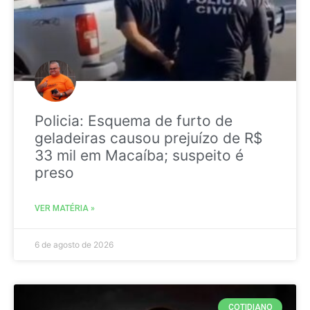
Policia: Esquema de furto de
geladeiras causou prejuízo de R$
33 mil em Macaíba; suspeito é
preso
VER MATÉRIA »
6 de agosto de 2026
COTIDIANO