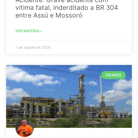
vitima fatal, inderditado a BR 304
entre Assú e Mossoró
VER MATÉRIA »
7 de agosto de 2026
CIDADES