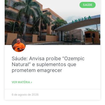
SAÚDE
Sáude: Anvisa proíbe “Ozempic
Natural” e suplementos que
prometem emagrecer
VER MATÉRIA »
6 de agosto de 2026