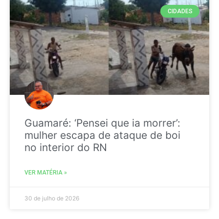
CIDADES
Guamaré: ‘Pensei que ia morrer’:
mulher escapa de ataque de boi
no interior do RN
VER MATÉRIA »
30 de julho de 2026