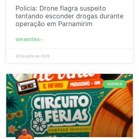
Policia: Drone flagra suspeito
tentando esconder drogas durante
operação em Parnamirim
VER MATÉRIA »
29 de julho de 2026
AGENDA