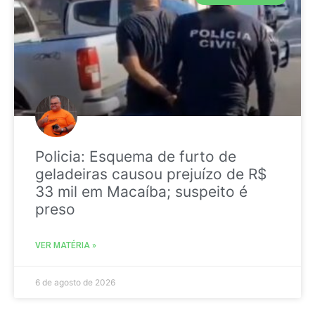
Policia: Esquema de furto de
geladeiras causou prejuízo de R$
33 mil em Macaíba; suspeito é
preso
VER MATÉRIA »
6 de agosto de 2026