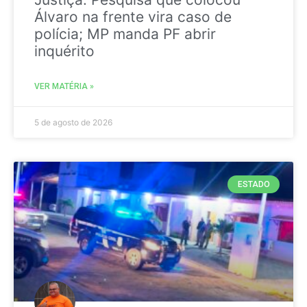
Álvaro na frente vira caso de
polícia; MP manda PF abrir
inquérito
VER MATÉRIA »
5 de agosto de 2026
ESTADO