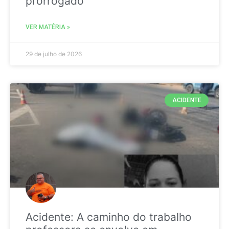
prorrogado
VER MATÉRIA »
29 de julho de 2026
ACIDENTE
Acidente: A caminho do trabalho