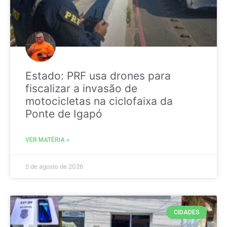
Estado: PRF usa drones para
fiscalizar a invasão de
motocicletas na ciclofaixa da
Ponte de Igapó
VER MATÉRIA »
5 de agosto de 2026
CIDADES