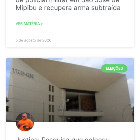
Mipibu e recupera arma subtraída
VER MATÉRIA »
5 de agosto de 2026
ELEIÇÕES
Justiça: Pesquisa que colocou