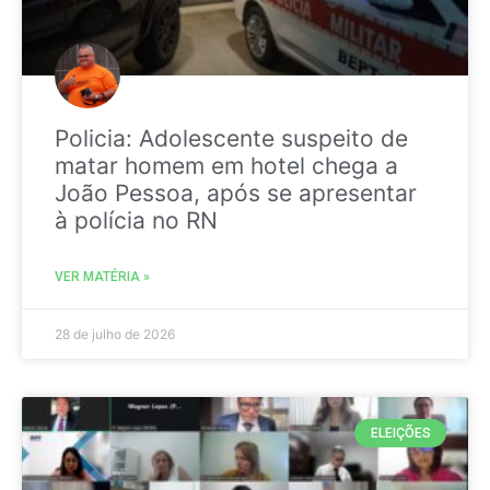
Policia: Adolescente suspeito de
matar homem em hotel chega a
João Pessoa, após se apresentar
à polícia no RN
VER MATÉRIA »
28 de julho de 2026
ELEIÇÕES