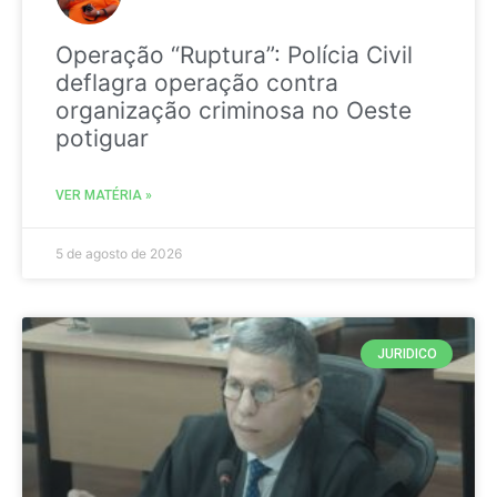
Operação “Ruptura”: Polícia Civil
deflagra operação contra
organização criminosa no Oeste
potiguar
VER MATÉRIA »
5 de agosto de 2026
JURIDICO