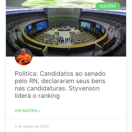
ELEIÇÕES
Politica: Candidatos ao senado
pelo RN, declararam seus bens
nas candidaturas. Styvenson
liderá o ranking
VER MATÉRIA »
4 de agosto de 2026