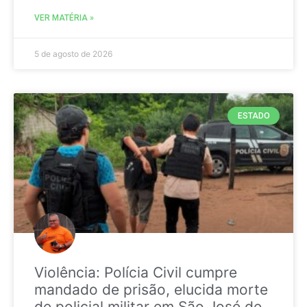
VER MATÉRIA »
5 de agosto de 2026
ESTADO
Violência: Polícia Civil cumpre
mandado de prisão, elucida morte
de policial militar em São José de