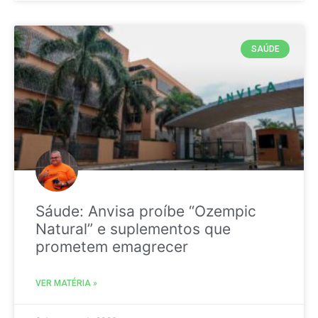
SAÚDE
Sáude: Anvisa proíbe “Ozempic
Natural” e suplementos que
prometem emagrecer
VER MATÉRIA »