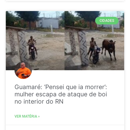
CIDADES
Guamaré: ‘Pensei que ia morrer’:
mulher escapa de ataque de boi
no interior do RN
VER MATÉRIA »