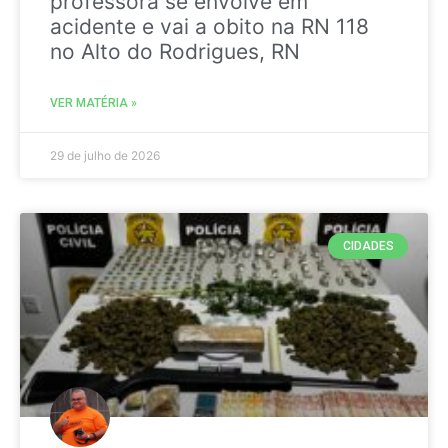
professora se envolve em
acidente e vai a obito na RN 118
no Alto do Rodrigues, RN
VER MATÉRIA »
29 de julho de 2026
CIDADES