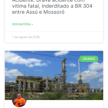
vitima fatal, inderditado a BR 304
entre Assú e Mossoró
VER MATÉRIA »
7 de agosto de 2026
CIDADES