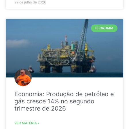
29 de julho de 2026
ECONOMIA
Economia: Produção de petróleo e
gás cresce 14% no segundo
trimestre de 2026
VER MATÉRIA »