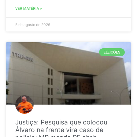
VER MATÉRIA »
5 de agosto de 2026
ELEIÇÕES
Justiça: Pesquisa que colocou
Álvaro na frente vira caso de