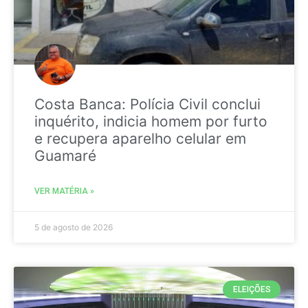
Costa Banca: Polícia Civil conclui
inquérito, indicia homem por furto
e recupera aparelho celular em
Guamaré
VER MATÉRIA »
5 de agosto de 2026
ELEIÇÕES