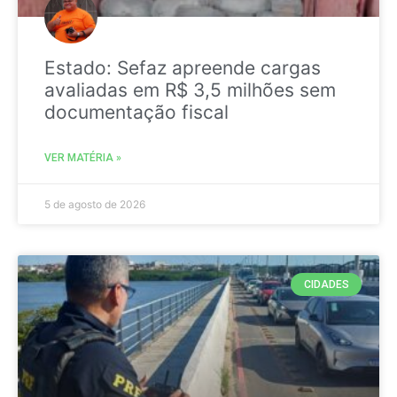
Estado: Sefaz apreende cargas
avaliadas em R$ 3,5 milhões sem
documentação fiscal
VER MATÉRIA »
5 de agosto de 2026
CIDADES