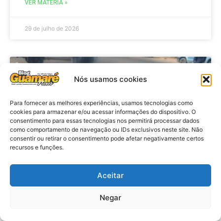
VER MATÉRIA »
29 de julho de 2026
ACIDENTE
Nós usamos cookies
Para fornecer as melhores experiências, usamos tecnologias como
cookies para armazenar e/ou acessar informações do dispositivo. O
consentimento para essas tecnologias nos permitirá processar dados
como comportamento de navegação ou IDs exclusivos neste site. Não
consentir ou retirar o consentimento pode afetar negativamente certos
recursos e funções.
Aceitar
Acidente: A caminho do trabalho
professora se envolve em
Negar
acidente e vai a obito na RN 118