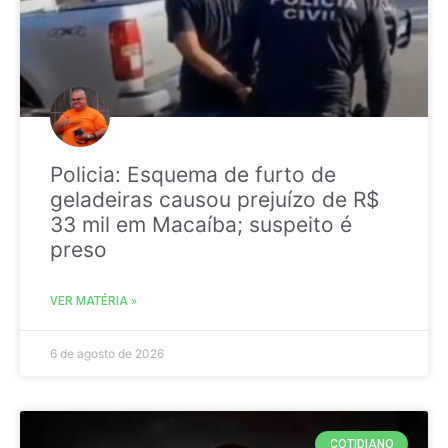
Policia: Esquema de furto de
geladeiras causou prejuízo de R$
33 mil em Macaíba; suspeito é
preso
VER MATÉRIA »
6 de agosto de 2026
COTIDIANO