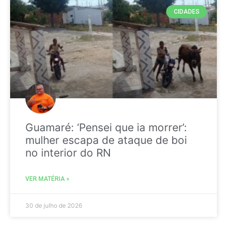
CIDADES
Guamaré: ‘Pensei que ia morrer’:
mulher escapa de ataque de boi
no interior do RN
VER MATÉRIA »
30 de julho de 2026