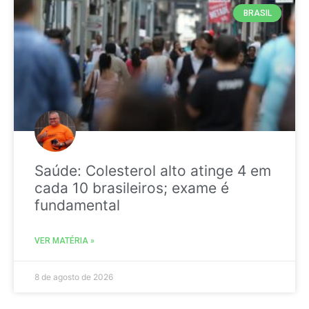
BRASIL
Saúde: Colesterol alto atinge 4 em
cada 10 brasileiros; exame é
fundamental
VER MATÉRIA »
8 de agosto de 2026