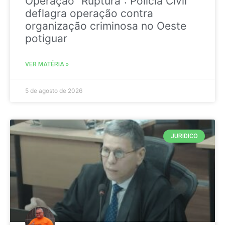
Operação “Ruptura”: Polícia Civil
deflagra operação contra
organização criminosa no Oeste
potiguar
VER MATÉRIA »
5 de agosto de 2026
JURIDICO