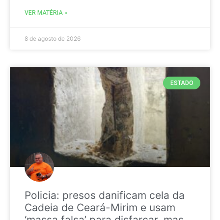
VER MATÉRIA »
8 de agosto de 2026
ESTADO
Policia: presos danificam cela da
Cadeia de Ceará-Mirim e usam
‘massa falsa’ para disfarçar, mas