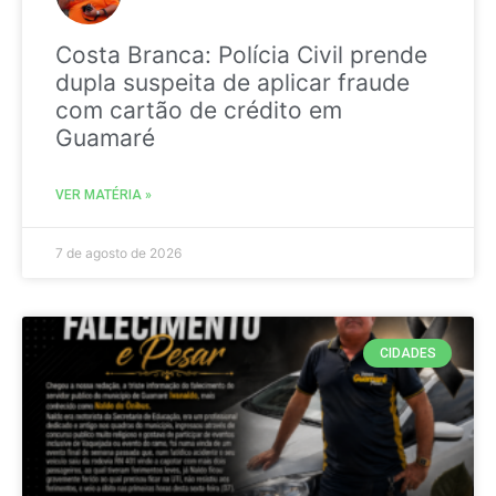
Costa Branca: Polícia Civil prende
dupla suspeita de aplicar fraude
com cartão de crédito em
Guamaré
VER MATÉRIA »
7 de agosto de 2026
CIDADES