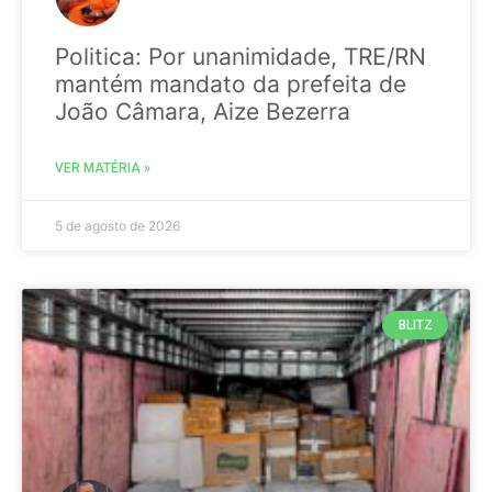
Politica: Por unanimidade, TRE/RN
mantém mandato da prefeita de
João Câmara, Aize Bezerra
VER MATÉRIA »
5 de agosto de 2026
BLITZ