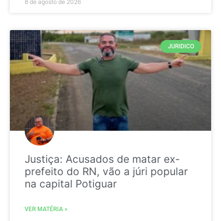
8 de agosto de 2026
JURIDICO
Justiça: Acusados de matar ex-
prefeito do RN, vão a júri popular
na capital Potiguar
VER MATÉRIA »