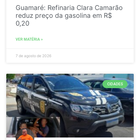
Guamaré: Refinaria Clara Camarão
reduz preço da gasolina em R$
0,20
VER MATÉRIA »
7 de agosto de 2026
CIDADES