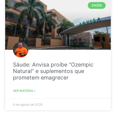
SAÚDE
Sáude: Anvisa proíbe “Ozempic
Natural” e suplementos que
prometem emagrecer
VER MATÉRIA »
6 de agosto de 2026