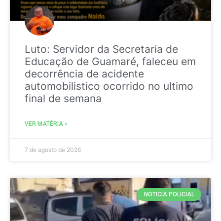
Luto: Servidor da Secretaria de
Educação de Guamaré, faleceu em
decorrência de acidente
automobilistico ocorrido no ultimo
final de semana
VER MATÉRIA »
7 de agosto de 2026
NOTICIA POLICIAL