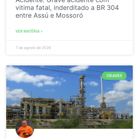
vitima fatal, inderditado a BR 304
entre Assú e Mossoró
VER MATÉRIA »
7 de agosto de 2026
CIDADES