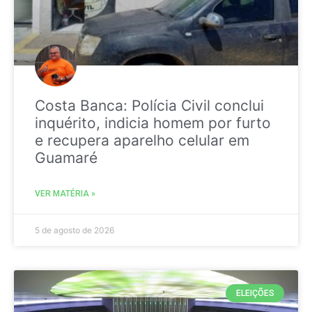
Costa Banca: Polícia Civil conclui
inquérito, indicia homem por furto
e recupera aparelho celular em
Guamaré
VER MATÉRIA »
5 de agosto de 2026
ELEIÇÕES