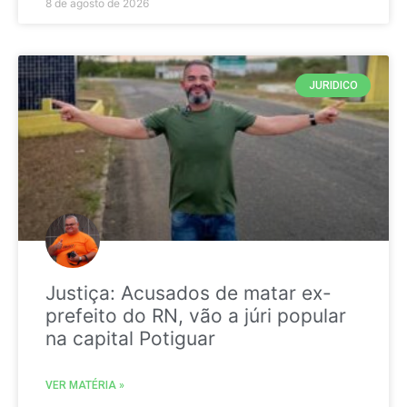
8 de agosto de 2026
JURIDICO
Justiça: Acusados de matar ex-
prefeito do RN, vão a júri popular
na capital Potiguar
VER MATÉRIA »