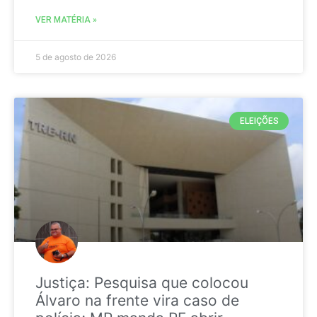
VER MATÉRIA »
5 de agosto de 2026
ELEIÇÕES
Justiça: Pesquisa que colocou
Álvaro na frente vira caso de