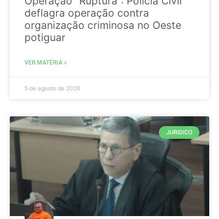
Operação “Ruptura”: Polícia Civil
deflagra operação contra
organização criminosa no Oeste
potiguar
VER MATÉRIA »
5 de agosto de 2026
JURIDICO