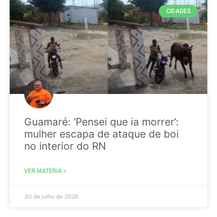
CIDADES
Guamaré: ‘Pensei que ia morrer’:
mulher escapa de ataque de boi
no interior do RN
VER MATÉRIA »
30 de julho de 2026