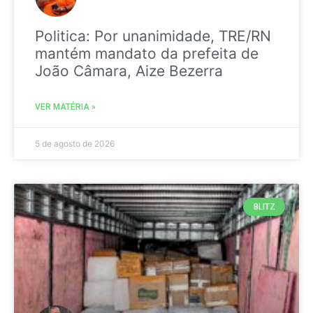
Politica: Por unanimidade, TRE/RN
mantém mandato da prefeita de
João Câmara, Aize Bezerra
VER MATÉRIA »
5 de agosto de 2026
BLITZ