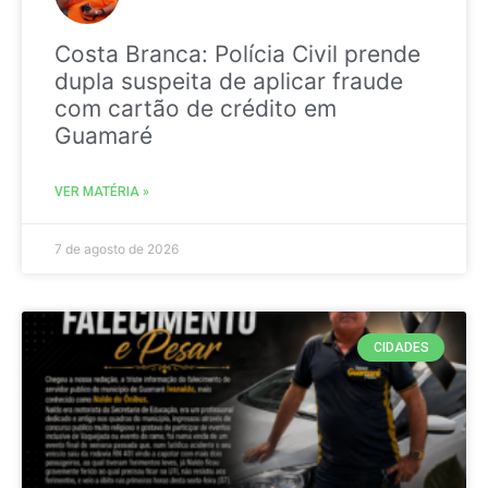
Costa Branca: Polícia Civil prende
dupla suspeita de aplicar fraude
com cartão de crédito em
Guamaré
VER MATÉRIA »
7 de agosto de 2026
CIDADES