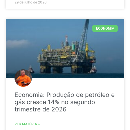
29 de julho de 2026
ECONOMIA
Economia: Produção de petróleo e
gás cresce 14% no segundo
trimestre de 2026
VER MATÉRIA »