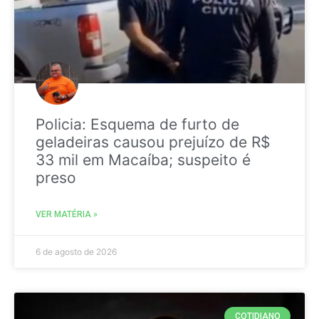
Policia: Esquema de furto de
geladeiras causou prejuízo de R$
33 mil em Macaíba; suspeito é
preso
VER MATÉRIA »
6 de agosto de 2026
COTIDIANO