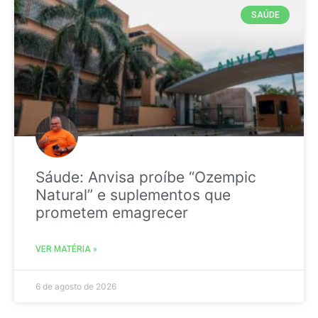
SAÚDE
Sáude: Anvisa proíbe “Ozempic
Natural” e suplementos que
prometem emagrecer
VER MATÉRIA »
6 de agosto de 2026