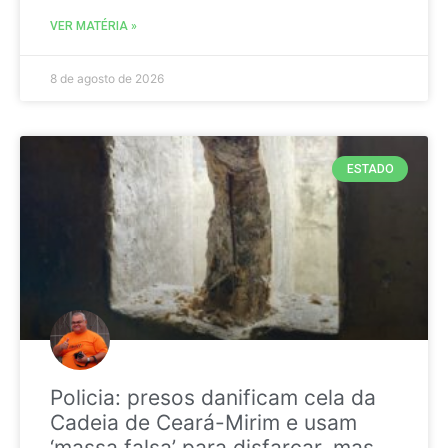
VER MATÉRIA »
8 de agosto de 2026
ESTADO
Policia: presos danificam cela da
Cadeia de Ceará-Mirim e usam
‘massa falsa’ para disfarçar, mas