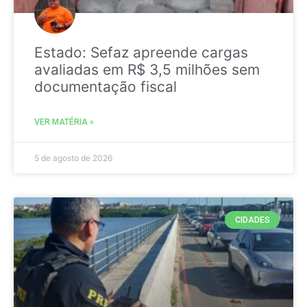
Estado: Sefaz apreende cargas
avaliadas em R$ 3,5 milhões sem
documentação fiscal
VER MATÉRIA »
5 de agosto de 2026
CIDADES