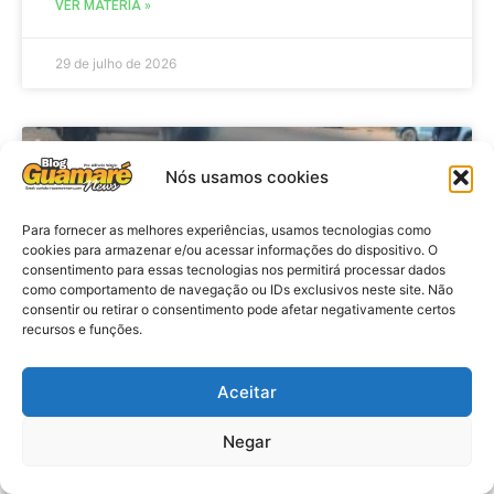
VER MATÉRIA »
29 de julho de 2026
ACIDENTE
Nós usamos cookies
Para fornecer as melhores experiências, usamos tecnologias como
cookies para armazenar e/ou acessar informações do dispositivo. O
consentimento para essas tecnologias nos permitirá processar dados
como comportamento de navegação ou IDs exclusivos neste site. Não
consentir ou retirar o consentimento pode afetar negativamente certos
recursos e funções.
Aceitar
Acidente: A caminho do trabalho
professora se envolve em
Negar
acidente e vai a obito na RN 118