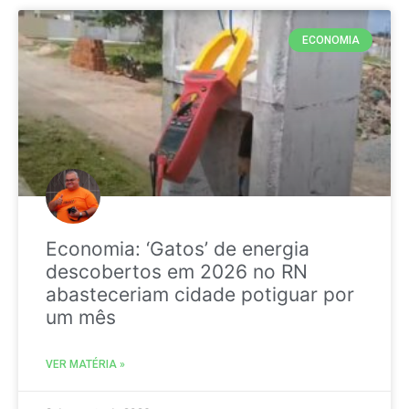
ECONOMIA
Economia: ‘Gatos’ de energia
descobertos em 2026 no RN
abasteceriam cidade potiguar por
um mês
VER MATÉRIA »