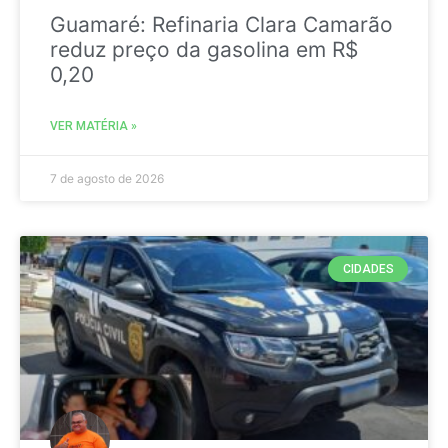
Guamaré: Refinaria Clara Camarão
reduz preço da gasolina em R$
0,20
VER MATÉRIA »
7 de agosto de 2026
CIDADES