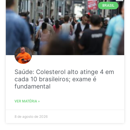
BRASIL
Saúde: Colesterol alto atinge 4 em
cada 10 brasileiros; exame é
fundamental
VER MATÉRIA »
8 de agosto de 2026