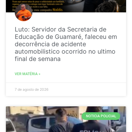
Luto: Servidor da Secretaria de
Educação de Guamaré, faleceu em
decorrência de acidente
automobilistico ocorrido no ultimo
final de semana
VER MATÉRIA »
7 de agosto de 2026
NOTICIA POLICIAL