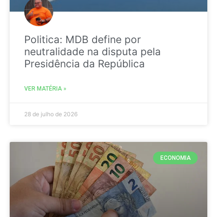
Politica: MDB define por
neutralidade na disputa pela
Presidência da República
VER MATÉRIA »
28 de julho de 2026
ECONOMIA