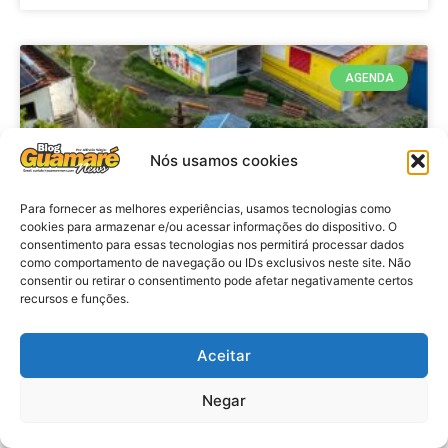
AGENDA
Nós usamos cookies
Para fornecer as melhores experiências, usamos tecnologias como
cookies para armazenar e/ou acessar informações do dispositivo. O
consentimento para essas tecnologias nos permitirá processar dados
como comportamento de navegação ou IDs exclusivos neste site. Não
consentir ou retirar o consentimento pode afetar negativamente certos
recursos e funções.
Agenda: 10ª Mostra Pedagógica
da Casa Durval Paiva acontecerá
nesta quarta-feira (29)
Aceitar
Negar
VER MATÉRIA »