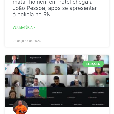
matar homem em hotel chega a
João Pessoa, após se apresentar
à polícia no RN
VER MATÉRIA »
28 de julho de 2026
ELEIÇÕES