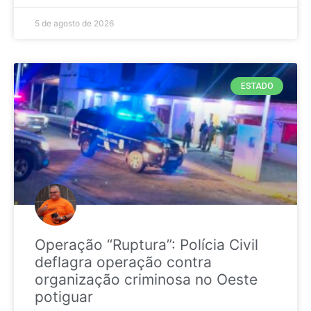
5 de agosto de 2026
ESTADO
Operação “Ruptura”: Polícia Civil
deflagra operação contra
organização criminosa no Oeste
potiguar