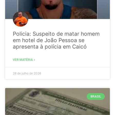
Policia: Suspeito de matar homem
em hotel de João Pessoa se
apresenta à polícia em Caicó
VER MATÉRIA »
28 de julho de 2026
BRASIL