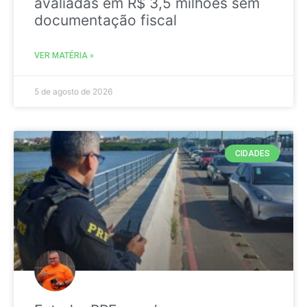
avaliadas em R$ 3,5 milhões sem
documentação fiscal
VER MATÉRIA »
5 de agosto de 2026
CIDADES