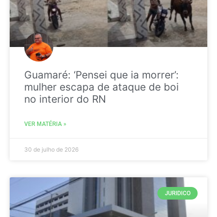
Guamaré: ‘Pensei que ia morrer’:
mulher escapa de ataque de boi
no interior do RN
VER MATÉRIA »
30 de julho de 2026
JURIDICO