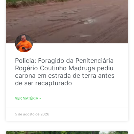
Policia: Foragido da Penitenciária
Rogério Coutinho Madruga pediu
carona em estrada de terra antes
de ser recapturado
VER MATÉRIA »
5 de agosto de 2026