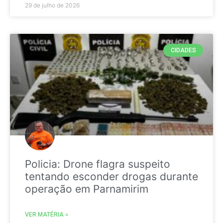
29 de julho de 2026
CIDADES
Policia: Drone flagra suspeito
tentando esconder drogas durante
operação em Parnamirim
VER MATÉRIA »