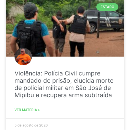
ESTADO
Violência: Polícia Civil cumpre
mandado de prisão, elucida morte
de policial militar em São José de
Mipibu e recupera arma subtraída
VER MATÉRIA »
5 de agosto de 2026