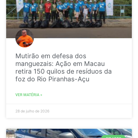
Mutirão em defesa dos
manguezais: Ação em Macau
retira 150 quilos de resíduos da
foz do Rio Piranhas-Açu
VER MATÉRIA »
28 de julho de 2026