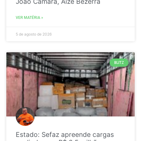
João Câmara, Aize Bezerra
VER MATÉRIA »
5 de agosto de 2026
BLITZ
Estado: Sefaz apreende cargas