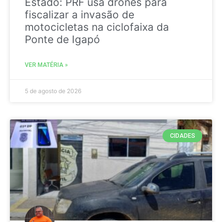
Estado: PRF usa drones para
fiscalizar a invasão de
motocicletas na ciclofaixa da
Ponte de Igapó
VER MATÉRIA »
5 de agosto de 2026
CIDADES