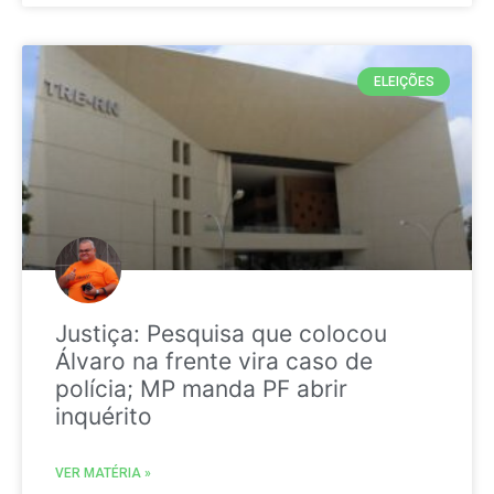
ELEIÇÕES
Justiça: Pesquisa que colocou
Álvaro na frente vira caso de
polícia; MP manda PF abrir
inquérito
VER MATÉRIA »