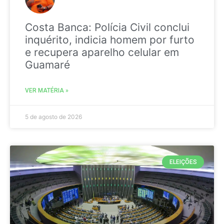
Costa Banca: Polícia Civil conclui
inquérito, indicia homem por furto
e recupera aparelho celular em
Guamaré
VER MATÉRIA »
5 de agosto de 2026
ELEIÇÕES